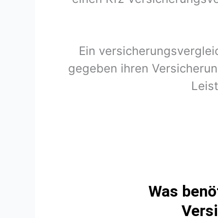
Ein versicherungsverglei
gegeben ihren Versicherung
Leis
Was benöt
Vers