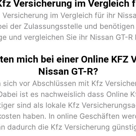
Kfz Versicherung im Vergleich f
z Versicherung im Vergleich für ihr Niss
ei der Zulassungsstelle und benötige
ge und vergleichen Sie ihr Nissan GT-R 
en mich bei einer Online KFZ 
Nissan GT-R?
 sich vor Abschlüssen mit Kfz Versiche
Dabei ist es nachweislich dass Online K
iger sind als lokale Kfz Versicherungs
kosten haben. In online Geschäften wer
n dadurch die Kfz Versicherung günstig