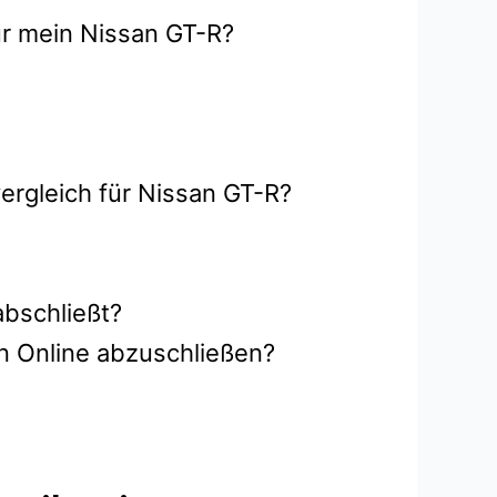
ür mein Nissan GT-R?
ergleich für Nissan GT-R?
abschließt?
n Online abzuschließen?