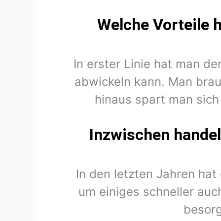
Welche Vorteile 
In erster Linie hat man d
abwickeln kann. Man brau
hinaus spart man sich
Inzwischen handel
In den letzten Jahren hat
um einiges schneller auch
besorg