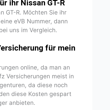
ür ihr Nissan GT-R
an GT-R. Möchten Sie ihr
n eine eVB Nummer, dann
bei uns im Vergleich.
Versicherung für mein
rungen online, da man an
fz Versicherungen meist in
agenturen, da diese noch
den diese Kosten gespart
er anbieten.