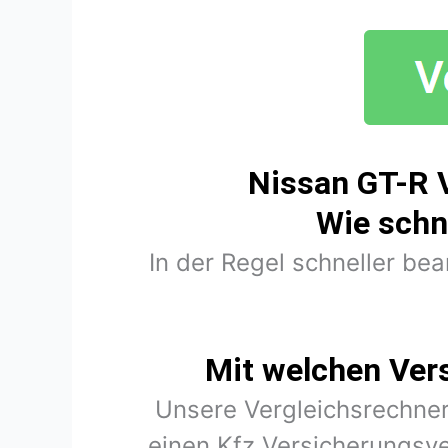
Nissan GT-R 
Wie schn
In der Regel schneller be
Mit welchen Ver
Unsere Vergleichsrechner
einen Kfz Versicherungsve