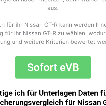
aus.
ch für ihr Nissan GT-R kann werden Ih
 für ihr Nissan GT-R zu wählen, wodur
tung und weitere Kriterien bewertet we
ige ich für Unterlagen Daten fü
icherungsvergleich für Nissan 