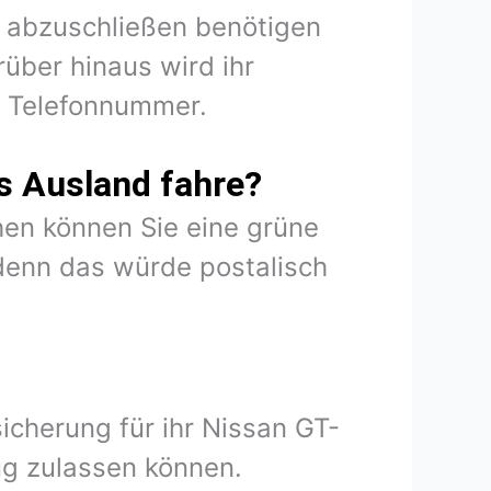
R abzuschließen benötigen
über hinaus wird ihr
d Telefonnummer.
s Ausland fahre?
en können Sie eine grüne
denn das würde postalisch
icherung für ihr Nissan GT-
ug zulassen können.