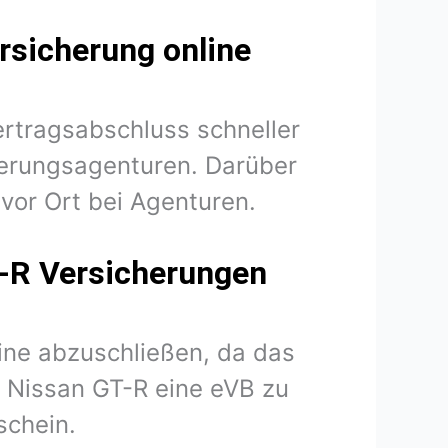
rsicherung online
ertragsabschluss schneller
herungsagenturen. Darüber
vor Ort bei Agenturen.
T-R Versicherungen
line abzuschließen, da das
hr Nissan GT-R eine eVB zu
schein.