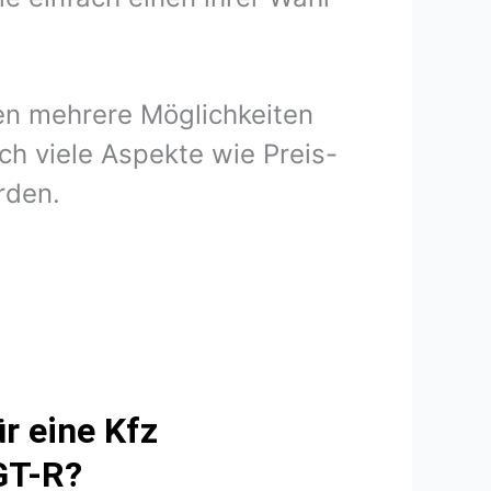
nen mehrere Möglichkeiten
ch viele Aspekte wie Preis-
rden.
r eine Kfz
GT-R?