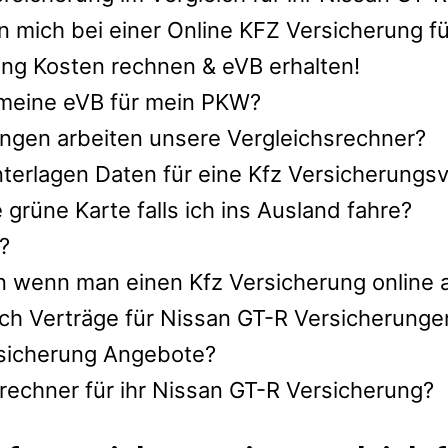
 mich bei einer Online KFZ Versicherung f
ng Kosten rechnen & eVB erhalten!
h meine eVB für mein PKW?
ngen arbeiten unsere Vergleichsrechner?
nterlagen Daten für eine Kfz Versicherungsv
rüne Karte falls ich ins Ausland fahre?
?
n wenn man einen Kfz Versicherung online 
ch Verträge für Nissan GT-R Versicherunge
ersicherung Angebote?
rechner für ihr Nissan GT-R Versicherung?