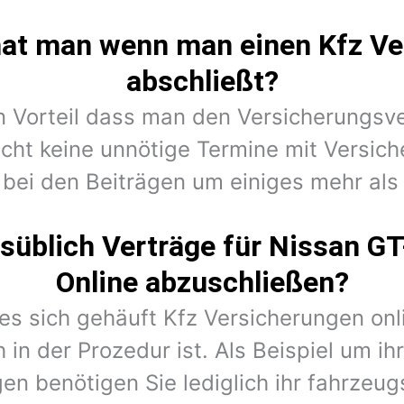
hat man wenn man einen Kfz Ve
abschließt?
en Vorteil dass man den Versicherungsv
cht keine unnötige Termine mit Versic
 bei den Beiträgen um einiges mehr als 
süblich Verträge für Nissan G
Online abzuschließen?
 es sich gehäuft Kfz Versicherungen on
 in der Prozedur ist. Als Beispiel um i
en benötigen Sie lediglich ihr fahrzeug