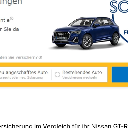
rsicherung im Vergleich für ihr Nissan GT-R