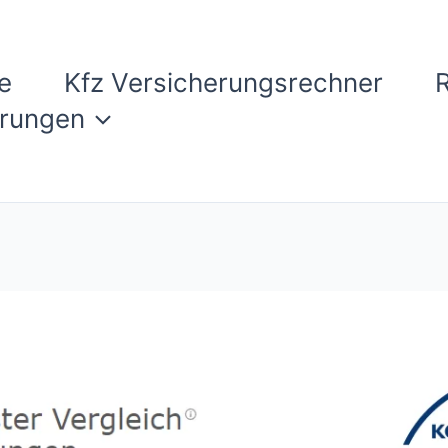
e
Kfz Versicherungsrechner
erungen