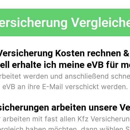
Versicherung Kosten rechnen & 
ell erhalte ich meine eVB für 
arbeitet werden und anschließend schne
eVB an ihre E-Mail verschickt werden.
sicherungen arbeiten unsere Ve
 arbeiten mit fast allen Kfz Versiche
rgleich haben möchten, dann wählen Si