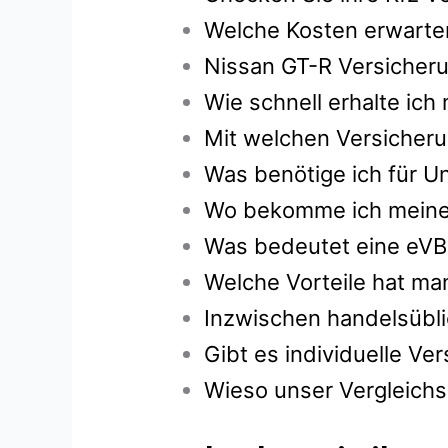
Welche Kosten erwarten
Nissan GT-R Versicheru
Wie schnell erhalte ic
Mit welchen Versicheru
Was benötige ich für U
Wo bekomme ich meine g
Was bedeutet eine eVB
Welche Vorteile hat ma
Inzwischen handelsübli
Gibt es individuelle V
Wieso unser Vergleichs