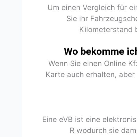
Um einen Vergleich für e
Sie ihr Fahrzeugsch
Kilometerstand 
Wo bekomme ich 
Wenn Sie einen Online K
Karte auch erhalten, abe
Eine eVB ist eine elektron
R wodurch sie dami