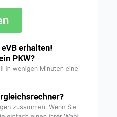
eVB erhalten!
mein PKW?
ll in wenigen Minuten eine
rgleichsrechner?
rungen zusammen. Wenn Sie
e einfach einen ihrer Wahl