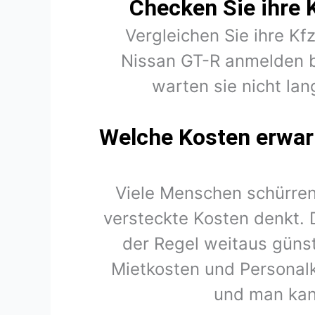
Checken Sie ihre 
Vergleichen Sie ihre Kf
Nissan GT-R anmelden b
warten sie nicht lan
Welche Kosten erwart
Viele Menschen schürren
versteckte Kosten denkt. 
der Regel weitaus günst
Mietkosten und Personal
und man kan