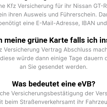
ine Kfz Versicherung für ihr Nissan GT-
ein ihren Ausweis und Führerschein. Dar
benötigt eine E-Mail-Adresse, IBAN un
meine grüne Karte falls ich in
fz Versicherung Vertrag Abschluss mach
r diese würde dann einige Tage dauern 
an Sie gesendet werden.
Was bedeutet eine eVB?
ische Versicherungsbestätigung der Vers
t beim Straßenverkehrsamt ihr Fahrze