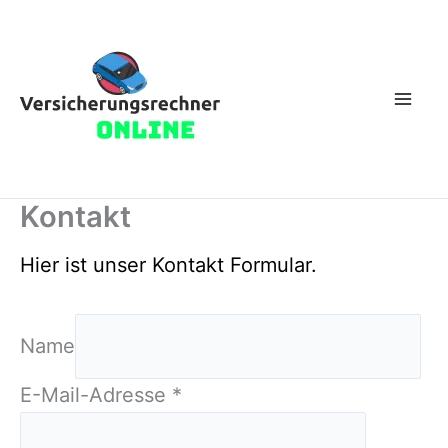
Zum
Inhalt
springen
Kontakt
Hier ist unser Kontakt Formular.
Name
E-Mail-Adresse
*