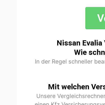
Nissan Evalia
Wie schn
In der Regel schneller be
Mit welchen Ver
Unsere Vergleichsrechner
einen Kfz Versicherungsve