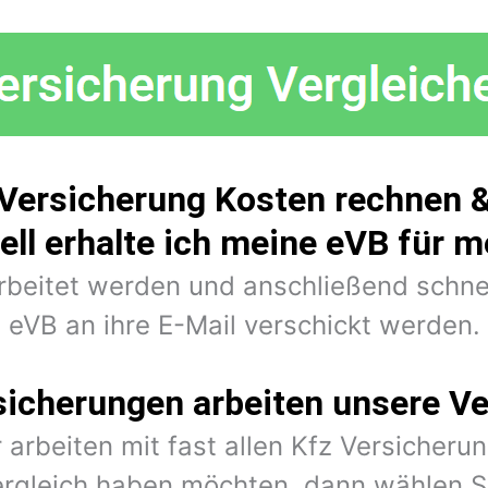
 Versicherung Kosten rechnen &
ell erhalte ich meine eVB für 
arbeitet werden und anschließend schne
eVB an ihre E-Mail verschickt werden.
sicherungen arbeiten unsere Ve
 arbeiten mit fast allen Kfz Versiche
rgleich haben möchten, dann wählen Si