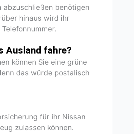
ia abzuschließen benötigen
über hinaus wird ihr
d Telefonnummer.
s Ausland fahre?
en können Sie eine grüne
denn das würde postalisch
rsicherung für ihr Nissan
zeug zulassen können.