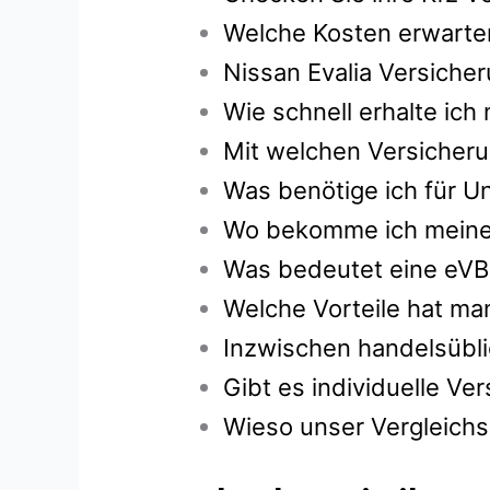
Welche Kosten erwarten
Nissan Evalia Versiche
Wie schnell erhalte ic
Mit welchen Versicheru
Was benötige ich für Un
Wo bekomme ich meine g
Was bedeutet eine eVB
Welche Vorteile hat ma
Inzwischen handelsübli
Gibt es individuelle V
Wieso unser Vergleichsr