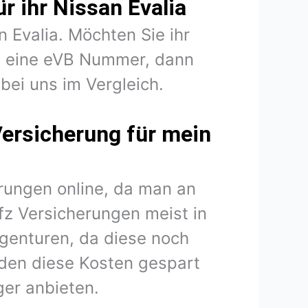
r ihr Nissan Evalia
n Evalia. Möchten Sie ihr
en eine eVB Nummer, dann
 bei uns im Vergleich.
Versicherung für mein
rungen online, da man an
fz Versicherungen meist in
agenturen, da diese noch
den diese Kosten gespart
er anbieten.