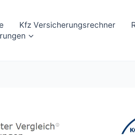
e
Kfz Versicherungsrechner
erungen