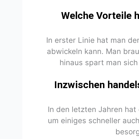
Welche Vorteile 
In erster Linie hat man d
abwickeln kann. Man brau
hinaus spart man sich
Inzwischen handels
In den letzten Jahren hat
um einiges schneller auch 
besorg