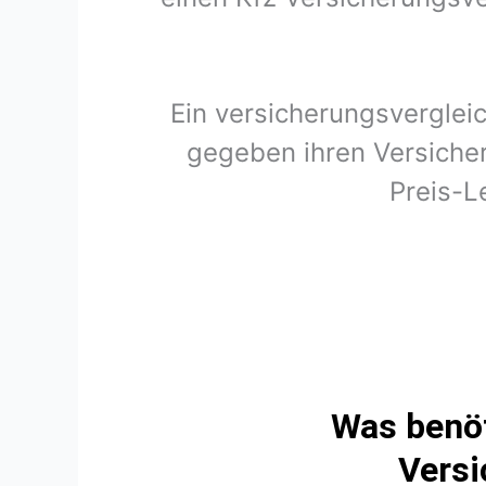
Ein versicherungsverglei
gegeben ihren Versicher
Preis-L
Was benöt
Versi