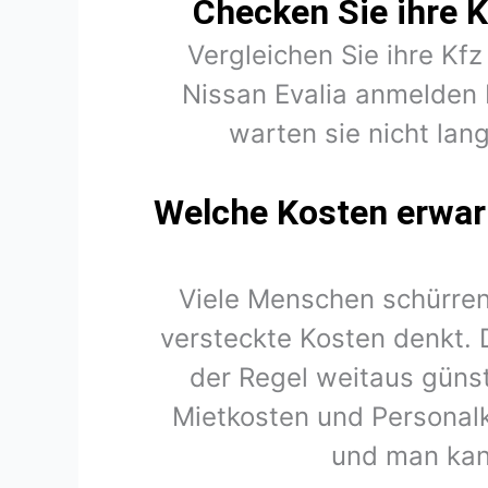
Checken Sie ihre K
Vergleichen Sie ihre Kfz
Nissan Evalia anmelden 
warten sie nicht lang
Welche Kosten erwart
Viele Menschen schürren
versteckte Kosten denkt. 
der Regel weitaus günst
Mietkosten und Personal
und man kan