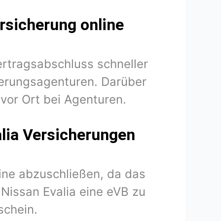
rsicherung online
ertragsabschluss schneller
herungsagenturen. Darüber
vor Ort bei Agenturen.
alia Versicherungen
line abzuschließen, da das
r Nissan Evalia eine eVB zu
schein.