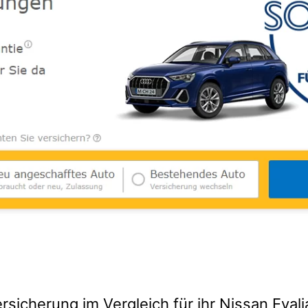
rsicherung im Vergleich für ihr Nissan Evali