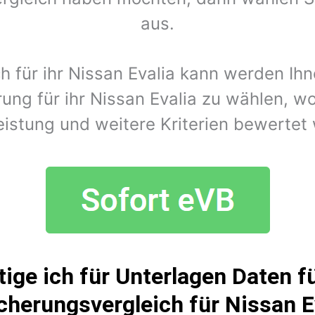
aus.
ch für ihr Nissan Evalia kann werden Ih
ung für ihr Nissan Evalia zu wählen, w
eistung und weitere Kriterien bewertet
ige ich für Unterlagen Daten fü
cherungsvergleich für Nissan E