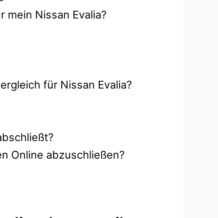
r mein Nissan Evalia?
rgleich für Nissan Evalia?
abschließt?
en Online abzuschließen?