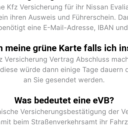
ne Kfz Versicherung für ihr Nissan Eval
ein ihren Ausweis und Führerschein. Dar
benötigt eine E-Mail-Adresse, IBAN un
meine grüne Karte falls ich in
fz Versicherung Vertrag Abschluss mach
r diese würde dann einige Tage dauern 
an Sie gesendet werden.
Was bedeutet eine eVB?
onische Versicherungsbestätigung der Ve
amit beim Straßenverkehrsamt ihr Fahr