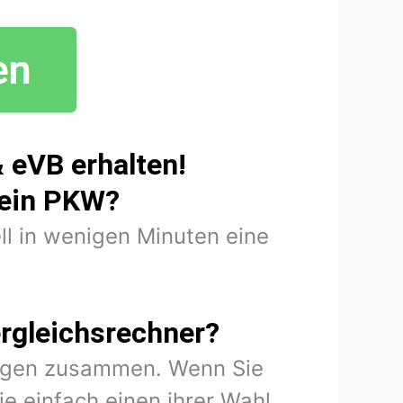
 eVB erhalten!
mein PKW?
ll in wenigen Minuten eine
rgleichsrechner?
rungen zusammen. Wenn Sie
e einfach einen ihrer Wahl