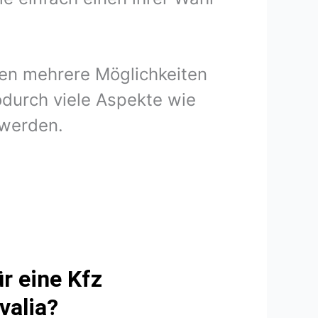
nen mehrere Möglichkeiten
odurch viele Aspekte wie
 werden.
r eine Kfz
valia?