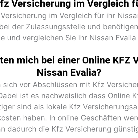
fz Versicherung im Vergleich fü
 Versicherung im Vergleich für ihr Nissa
bei der Zulassungsstelle und benötig
e und vergleichen Sie ihr Nissan Evalia
en mich bei einer Online KFZ 
Nissan Evalia?
 sich vor Abschlüssen mit Kfz Versiche
Dabei ist es nachweislich dass Online K
iger sind als lokale Kfz Versicherungs
kosten haben. In online Geschäften wer
n dadurch die Kfz Versicherung günstig