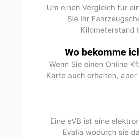
Um einen Vergleich für ei
Sie ihr Fahrzeugsch
Kilometerstand 
Wo bekomme ich 
Wenn Sie einen Online K
Karte auch erhalten, abe
Eine eVB ist eine elektr
Evalia wodurch sie d