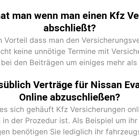
hat man wenn man einen Kfz Ve
abschließt?
en Vorteil dass man den Versicherungsv
cht keine unnötige Termine mit Versic
 bei den Beiträgen um einiges mehr als 
üblich Verträge für Nissan Ev
Online abzuschließen?
 es sich gehäuft Kfz Versicherungen on
in der Prozedur ist. Als Beispiel um ih
en benötigen Sie lediglich ihr fahrzeug