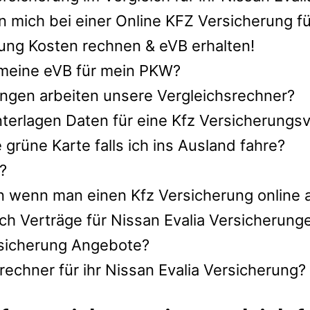
 mich bei einer Online KFZ Versicherung fü
rung Kosten rechnen & eVB erhalten!
h meine eVB für mein PKW?
ngen arbeiten unsere Vergleichsrechner?
terlagen Daten für eine Kfz Versicherungsve
rüne Karte falls ich ins Ausland fahre?
?
n wenn man einen Kfz Versicherung online 
ch Verträge für Nissan Evalia Versicherung
ersicherung Angebote?
echner für ihr Nissan Evalia Versicherung?