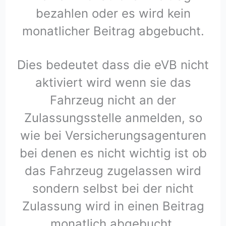
bezahlen oder es wird kein
monatlicher Beitrag abgebucht.
Dies bedeutet dass die eVB nicht
aktiviert wird wenn sie das
Fahrzeug nicht an der
Zulassungsstelle anmelden, so
wie bei Versicherungsagenturen
bei denen es nicht wichtig ist ob
das Fahrzeug zugelassen wird
sondern selbst bei der nicht
Zulassung wird in einen Beitrag
monatlich abgebucht.