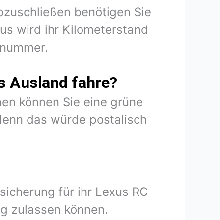
abzuschließen benötigen Sie
us wird ihr Kilometerstand
onnummer.
s Ausland fahre?
en können Sie eine grüne
denn das würde postalisch
sicherung für ihr Lexus RC
ug zulassen können.