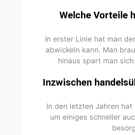
Welche Vorteile 
In erster Linie hat man d
abwickeln kann. Man brau
hinaus spart man sich
Inzwischen handelsüb
In den letzten Jahren hat
um einiges schneller auc
besorg