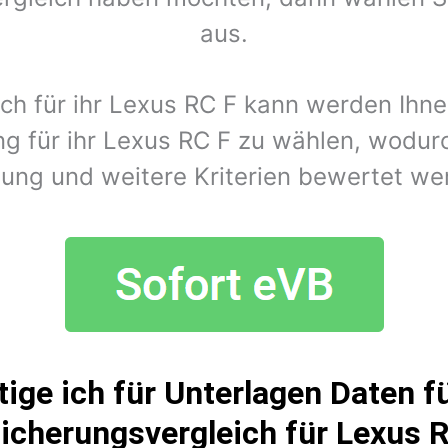
aus.
ich für ihr Lexus RC F kann werden Ihn
g für ihr Lexus RC F zu wählen, wodurc
tung und weitere Kriterien bewertet we
ige ich für Unterlagen Daten fü
icherungsvergleich für Lexus 