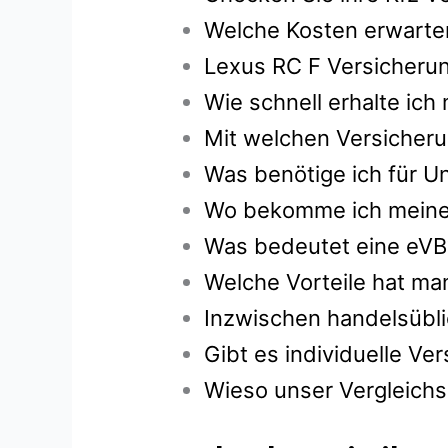
Welche Kosten erwarten
Lexus RC F Versicherun
Wie schnell erhalte ic
Mit welchen Versicheru
Was benötige ich für Un
Wo bekomme ich meine g
Was bedeutet eine eVB
Welche Vorteile hat ma
Inzwischen handelsübli
Gibt es individuelle V
Wieso unser Vergleichs