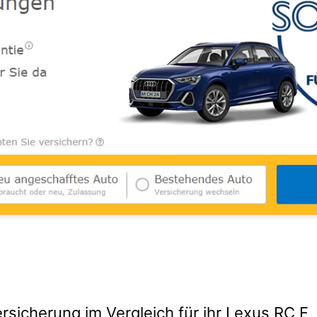
rsicherung im Vergleich für ihr Lexus RC F