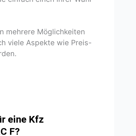
en mehrere Möglichkeiten
h viele Aspekte wie Preis-
rden.
r eine Kfz
RC F?