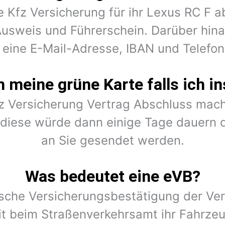
e Kfz Versicherung für ihr Lexus RC F 
Ausweis und Führerschein. Darüber hina
 eine E-Mail-Adresse, IBAN und Telef
meine grüne Karte falls ich in
fz Versicherung Vertrag Abschluss mach
r diese würde dann einige Tage dauern 
an Sie gesendet werden.
Was bedeutet eine eVB?
nische Versicherungsbestätigung der Ver
t beim Straßenverkehrsamt ihr Fahrze