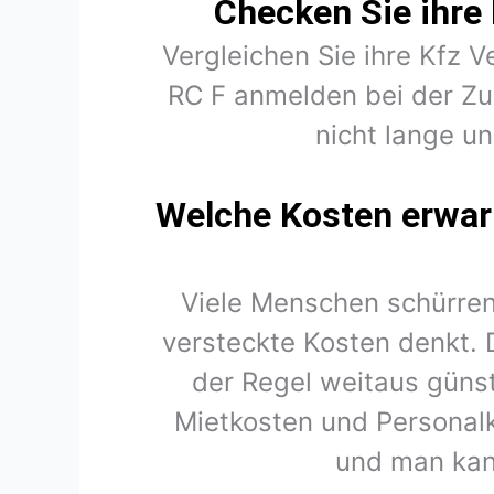
Checken Sie ihre 
Vergleichen Sie ihre Kfz V
RC F anmelden bei der Zu
nicht lange un
Welche Kosten erwart
Viele Menschen schürren
versteckte Kosten denkt. 
der Regel weitaus günst
Mietkosten und Personal
und man kan