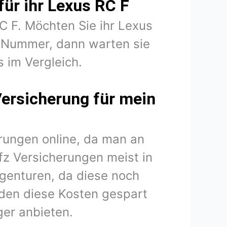
für ihr Lexus RC F
RC F. Möchten Sie ihr Lexus
B Nummer, dann warten sie
s im Vergleich.
Versicherung für mein
rungen online, da man an
fz Versicherungen meist in
agenturen, da diese noch
den diese Kosten gespart
er anbieten.