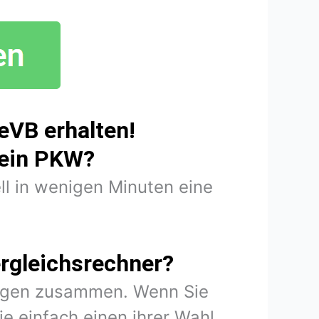
eVB erhalten!
mein PKW?
ll in wenigen Minuten eine
rgleichsrechner?
rungen zusammen. Wenn Sie
e einfach einen ihrer Wahl