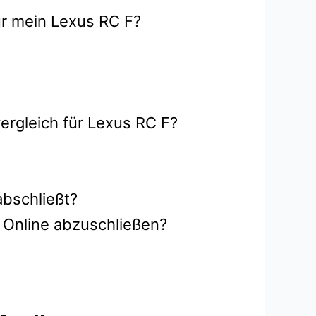
ür mein Lexus RC F?
ergleich für Lexus RC F?
abschließt?
 Online abzuschließen?