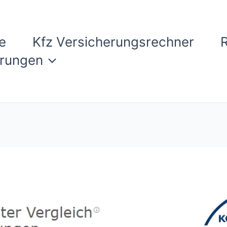
e
Kfz Versicherungsrechner
erungen