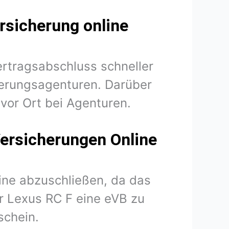
rsicherung online
ertragsabschluss schneller
herungsagenturen. Darüber
vor Ort bei Agenturen.
Versicherungen Online
line abzuschließen, da das
hr Lexus RC F eine eVB zu
schein.