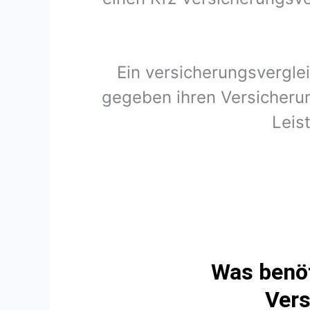
Ein versicherungsvergle
gegeben ihren Versicherun
Leis
Was benöt
Vers