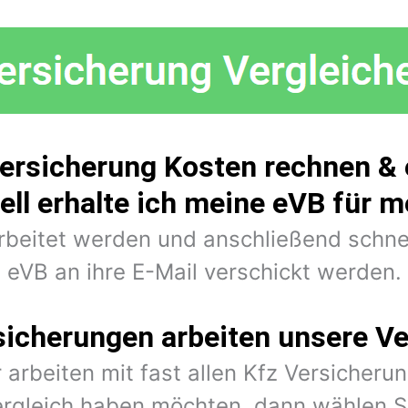
ersicherung Kosten rechnen & 
ell erhalte ich meine eVB für 
arbeitet werden und anschließend schne
eVB an ihre E-Mail verschickt werden.
sicherungen arbeiten unsere Ve
 arbeiten mit fast allen Kfz Versiche
rgleich haben möchten, dann wählen Si