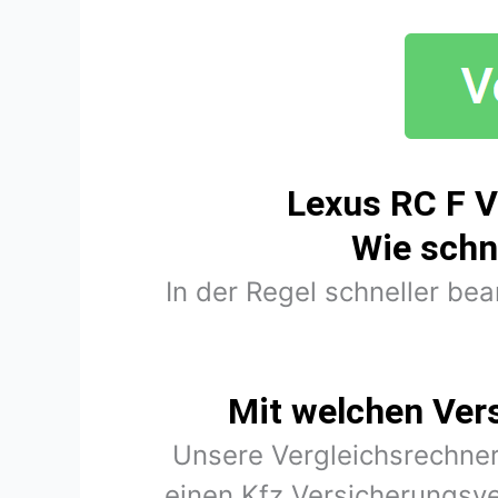
Lexus RC F V
Wie schn
In der Regel schneller be
Mit welchen Ver
Unsere Vergleichsrechner
einen Kfz Versicherungsve