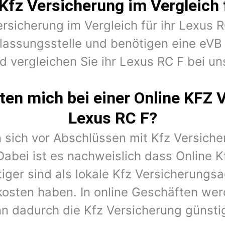
Kfz Versicherung im Vergleich 
ersicherung im Vergleich für ihr Lexus 
lassungsstelle und benötigen eine eV
d vergleichen Sie ihr Lexus RC F bei un
en mich bei einer Online KFZ 
Lexus RC F?
 sich vor Abschlüssen mit Kfz Versiche
Dabei ist es nachweislich dass Online K
iger sind als lokale Kfz Versicherungs
kosten haben. In online Geschäften wer
n dadurch die Kfz Versicherung günstig