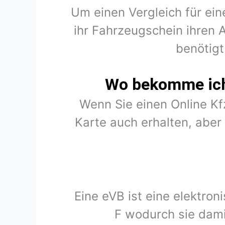
Um einen Vergleich für ein
ihr Fahrzeugschein ihren 
benötigt
Wo bekomme ich 
Wenn Sie einen Online K
Karte auch erhalten, abe
Eine eVB ist eine elektro
F wodurch sie dami