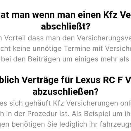
hat man wenn man einen Kfz Ve
abschließt?
en Vorteil dass man den Versicherungsv
cht keine unnötige Termine mit Versic
 bei den Beiträgen um einiges mehr als 
lich Verträge für Lexus RC F 
abzuschließen?
 es sich gehäuft Kfz Versicherungen on
h in der Prozedur ist. Als Beispiel um i
en benötigen Sie lediglich ihr fahrzeug