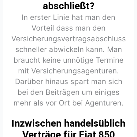
abschließt?
In erster Linie hat man den
Vorteil dass man den
Versicherungsvertragsabschluss
schneller abwickeln kann. Man
braucht keine unnötige Termine
mit Versicherungsagenturen.
Darüber hinaus spart man sich
bei den Beiträgen um einiges
mehr als vor Ort bei Agenturen.
Inzwischen handelsüblich
Verträge für Fiat 850