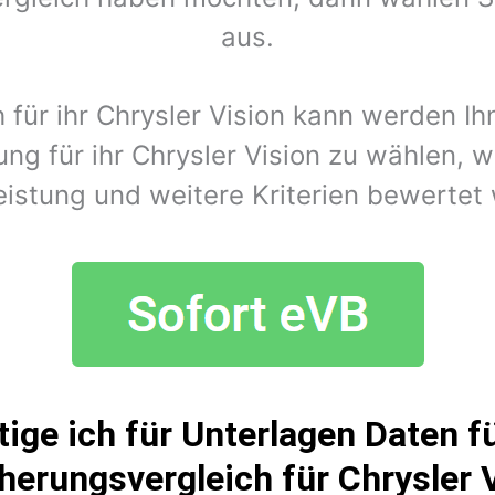
aus.
h für ihr Chrysler Vision kann werden I
ng für ihr Chrysler Vision zu wählen, 
eistung und weitere Kriterien bewertet
ige ich für Unterlagen Daten fü
herungsvergleich für Chrysler 