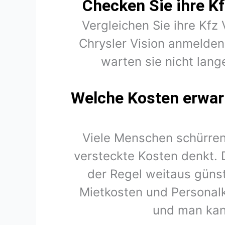
Checken Sie ihre Kf
Vergleichen Sie ihre Kfz 
Chrysler Vision anmelden
warten sie nicht lange
Welche Kosten erwart
Viele Menschen schürren
versteckte Kosten denkt. 
der Regel weitaus günst
Mietkosten und Personal
und man kan