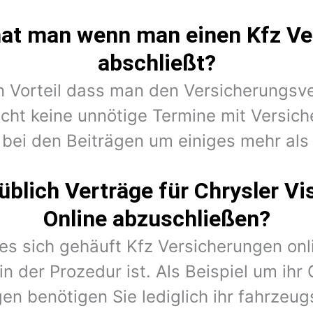
hat man wenn man einen Kfz Ve
abschließt?
en Vorteil dass man den Versicherungsv
cht keine unnötige Termine mit Versic
 bei den Beiträgen um einiges mehr als 
blich Verträge für Chrysler V
Online abzuschließen?
 es sich gehäuft Kfz Versicherungen on
n der Prozedur ist. Als Beispiel um ihr
en benötigen Sie lediglich ihr fahrzeug