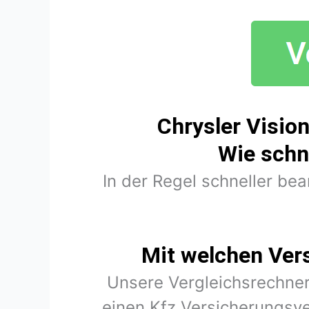
Chrysler Visio
Wie schn
In der Regel schneller be
Mit welchen Ver
Unsere Vergleichsrechner
einen Kfz Versicherungsve