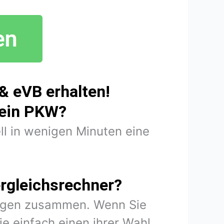
& eVB erhalten!
mein PKW?
ll in wenigen Minuten eine
rgleichsrechner?
rungen zusammen. Wenn Sie
e einfach einen ihrer Wahl