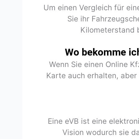
Um einen Vergleich für ein
Sie ihr Fahrzeugsch
Kilometerstand 
Wo bekomme ich 
Wenn Sie einen Online K
Karte auch erhalten, abe
Eine eVB ist eine elektro
Vision wodurch sie d