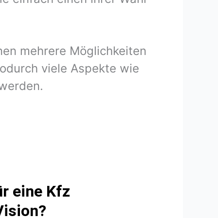
hnen mehrere Möglichkeiten
wodurch viele Aspekte wie
 werden.
r eine Kfz
Vision?