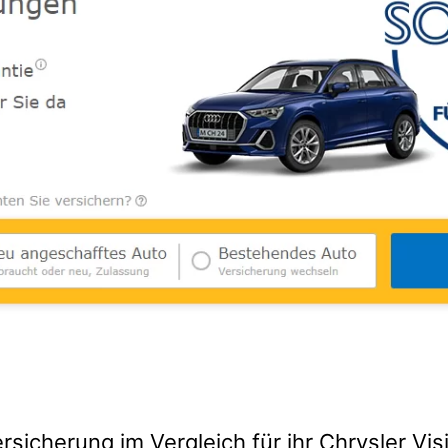
rsicherung im Vergleich für ihr Chrysler Vis