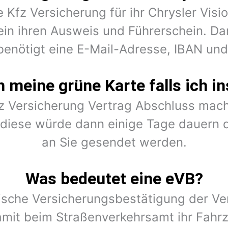
e Kfz Versicherung für ihr Chrysler Vis
ein ihren Ausweis und Führerschein. Dar
benötigt eine E-Mail-Adresse, IBAN un
meine grüne Karte falls ich in
fz Versicherung Vertrag Abschluss mach
r diese würde dann einige Tage dauern 
an Sie gesendet werden.
Was bedeutet eine eVB?
nische Versicherungsbestätigung der Ver
amit beim Straßenverkehrsamt ihr Fahr