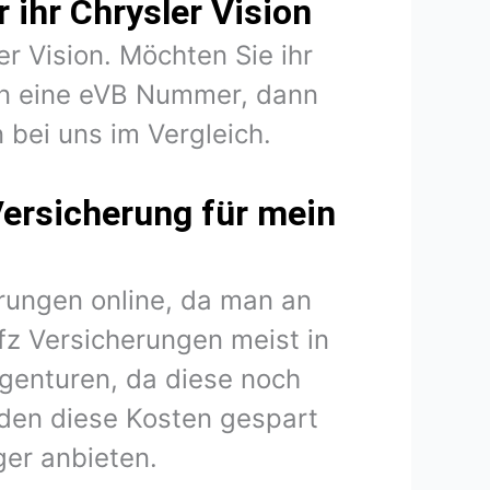
 ihr Chrysler Vision
er Vision. Möchten Sie ihr
gen eine eVB Nummer, dann
n bei uns im Vergleich.
Versicherung für mein
rungen online, da man an
fz Versicherungen meist in
agenturen, da diese noch
den diese Kosten gespart
er anbieten.