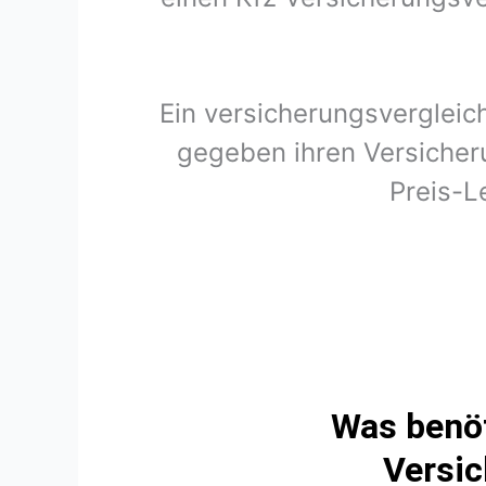
Ein versicherungsvergleic
gegeben ihren Versicheru
Preis-L
Was benöt
Versic