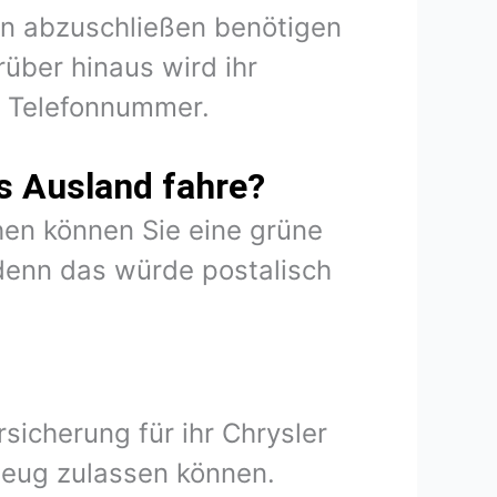
ion abzuschließen benötigen
über hinaus wird ihr
d Telefonnummer.
s Ausland fahre?
en können Sie eine grüne
denn das würde postalisch
sicherung für ihr Chrysler
zeug zulassen können.