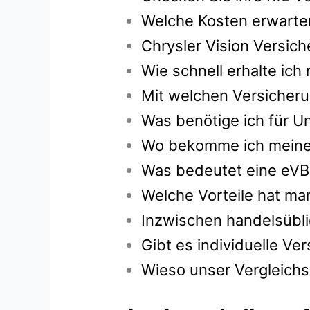
Welche Kosten erwarten
Chrysler Vision Versic
Wie schnell erhalte ic
Mit welchen Versicheru
Was benötige ich für Un
Wo bekomme ich meine g
Was bedeutet eine eVB
Welche Vorteile hat ma
Inzwischen handelsübli
Gibt es individuelle V
Wieso unser Vergleichsr