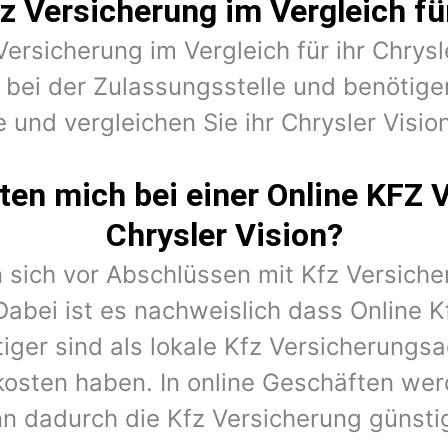
z Versicherung im Vergleich für
Versicherung im Vergleich für ihr Chrysl
 bei der Zulassungsstelle und benöti
 und vergleichen Sie ihr Chrysler Visio
en mich bei einer Online KFZ 
Chrysler Vision?
 sich vor Abschlüssen mit Kfz Versiche
Dabei ist es nachweislich dass Online K
iger sind als lokale Kfz Versicherungs
kosten haben. In online Geschäften wer
n dadurch die Kfz Versicherung günstig