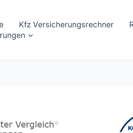
e
Kfz Versicherungsrechner
erungen