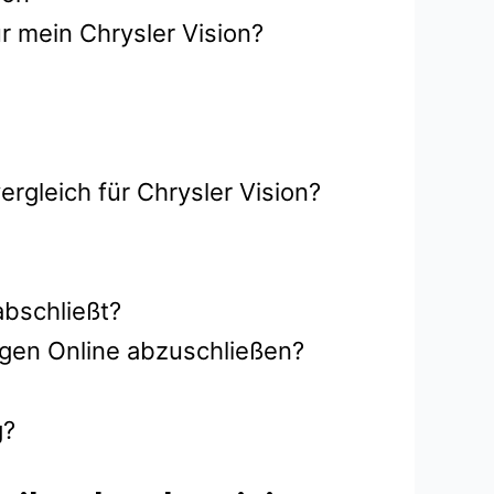
r mein Chrysler Vision?
rgleich für Chrysler Vision?
abschließt?
ngen Online abzuschließen?
g?