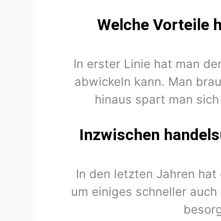
Welche Vorteile 
In erster Linie hat man d
abwickeln kann. Man brau
hinaus spart man sich
Inzwischen handelsü
In den letzten Jahren hat
um einiges schneller auch i
besorg