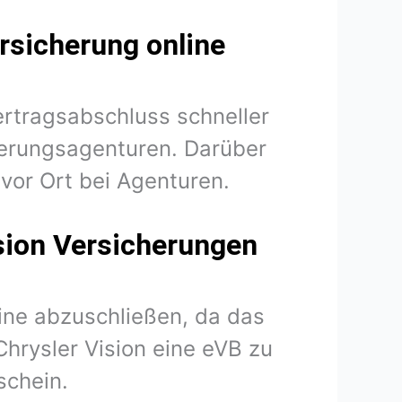
rsicherung online
ertragsabschluss schneller
herungsagenturen. Darüber
vor Ort bei Agenturen.
ision Versicherungen
line abzuschließen, da das
 Chrysler Vision eine eVB zu
schein.