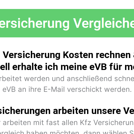
n Versicherung Kosten rechnen 
ell erhalte ich meine eVB für 
arbeitet werden und anschließend schne
eVB an ihre E-Mail verschickt werden.
sicherungen arbeiten unsere Ve
 arbeiten mit fast allen Kfz Versiche
rgleich haben möchten, dann wählen Si