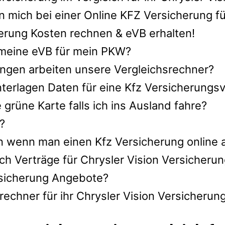
 mich bei einer Online KFZ Versicherung fü
herung Kosten rechnen & eVB erhalten!
h meine eVB für mein PKW?
ngen arbeiten unsere Vergleichsrechner?
terlagen Daten für eine Kfz Versicherungsve
rüne Karte falls ich ins Ausland fahre?
?
n wenn man einen Kfz Versicherung online 
ch Verträge für Chrysler Vision Versicheru
ersicherung Angebote?
echner für ihr Chrysler Vision Versicherun