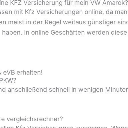
line KFZ Versicherung für mein VW Amarok?
sen mit Kfz Versicherungen online, da man 
n meist in der Regel weitaus günstiger sin
 haben. In online Geschäften werden dies
 eVB erhalten!
n PKW?
nd anschließend schnell in wenigen Minuten
re vergleichsrechner?
t allen Kfz Versicherungen zusammen. Wenn