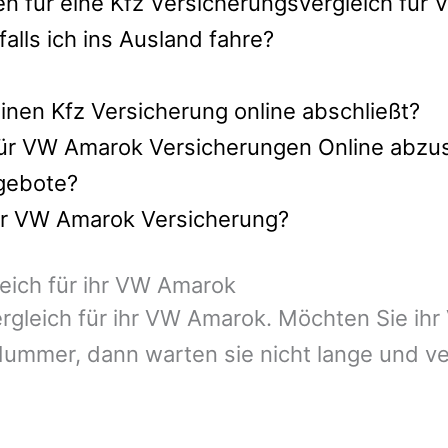
en für eine Kfz Versicherungsvergleich für
lls ich ins Ausland fahre?
nen Kfz Versicherung online abschließt?
für VW Amarok Versicherungen Online abzu
ngebote?
ihr VW Amarok Versicherung?
leich für ihr VW Amarok
Vergleich für ihr VW Amarok. Möchten Sie i
ummer, dann warten sie nicht lange und ve