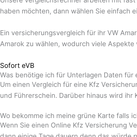
haben möchten, dann wählen Sie einfach ei
Ein versicherungsvergleich für ihr VW Ama
Amarok zu wählen, wodurch viele Aspekte w
Sofort eVB
Was benötige ich für Unterlagen Daten für
Um einen Vergleich für eine Kfz Versicher
und Führerschein. Darüber hinaus wird ihr
Wo bekomme ich meine grüne Karte falls ic
Wenn Sie einen Online Kfz Versicherung Ve
dann einige Tage dauern denn das würde p