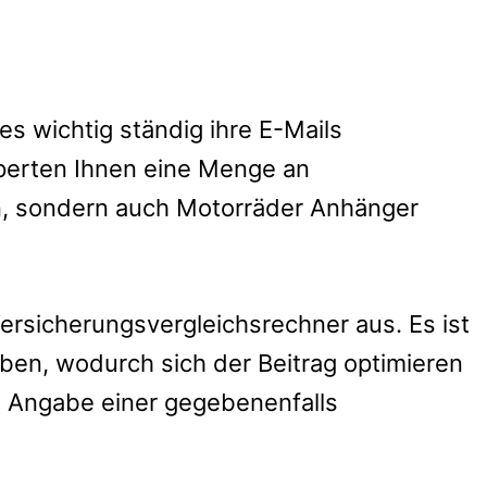
s wichtig ständig ihre E-Mails
perten Ihnen eine Menge an
rn, sondern auch Motorräder Anhänger
 Versicherungsvergleichsrechner aus.
Es ist
en, wodurch sich der Beitrag optimieren
e Angabe einer gegebenenfalls