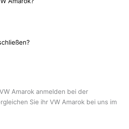
 VW Amarok?
schließen?
hr VW Amarok anmelden bei der
rgleichen Sie ihr VW Amarok bei uns im