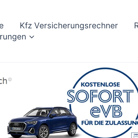
e
Kfz Versicherungsrechner
erungen