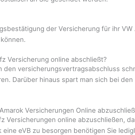
ungsbestätigung der Versicherung für ihr V
 können.
z Versicherung online abschließt?
man den versicherungsvertragsabschluss sch
en. Darüber hinaus spart man sich bei den 
 Amarok Versicherungen Online abzuschlie
Kfz Versicherungen online abzuschließen, da
k eine eVB zu besorgen benötigen Sie ledigl