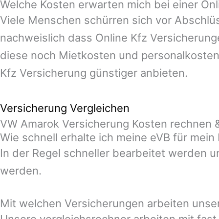
Welche Kosten erwarten mich bei einer On
Viele Menschen schürren sich vor Abschlüs
nachweislich dass Online Kfz Versicherunge
diese noch Mietkosten und personalkosten
Kfz Versicherung günstiger anbieten.
Versicherung Vergleichen
VW Amarok Versicherung Kosten rechnen &
Wie schnell erhalte ich meine eVB für mei
In der Regel schneller bearbeitet werden u
werden.
Mit welchen Versicherungen arbeiten unse
Unsere vergleichsrechner arbeiten mit fas