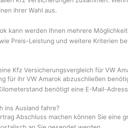
nen ihrer Wahl aus.
rok kann werden Ihnen mehrere Möglichkeit
ie Preis-Leistung und weitere Kriterien b
 eine Kfz Versicherungsvergleich für VW Am
ung für ihr VW Amarok abzuschließen benöti
 Kilometerstand benötigt eine E-Mail-Adre
h ins Ausland fahre?
rtrag Abschluss machen können Sie eine gr
ostalisch an Sie gesendet werden.