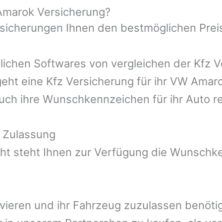
 Amarok Versicherung?
rsicherungen Ihnen den bestmöglichen Prei
ichen Softwares von vergleichen der Kfz Ve
eht eine Kfz Versicherung für ihr VW Amaro
auch ihre Wunschkennzeichen für ihr Auto r
 Zulassung
t steht Ihnen zur Verfügung die Wunschken
ivieren und ihr Fahrzeug zuzulassen benötig