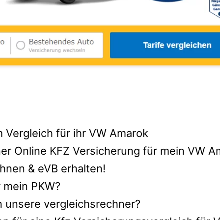
m Vergleich für ihr VW Amarok
ner Online KFZ Versicherung für mein VW A
hnen & eVB erhalten!
ür mein PKW?
n unsere vergleichsrechner?