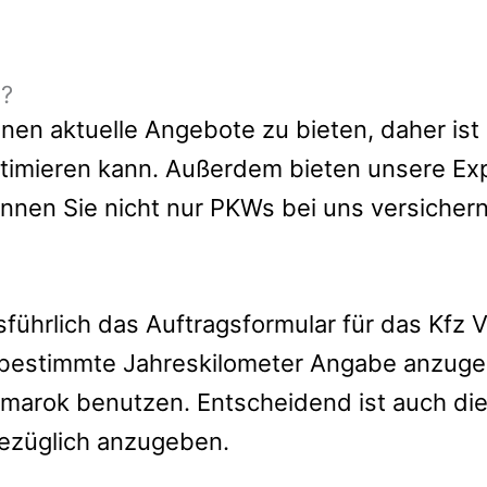
e?
en aktuelle Angebote zu bieten, daher ist e
timieren kann.
Außerdem bieten unsere Ex
önnen Sie nicht nur PKWs bei uns versiche
usführlich das Auftragsformular für das Kfz
 bestimmte Jahreskilometer Angabe anzugeb
 Amarok benutzen. Entscheidend ist auch di
ezüglich anzugeben.