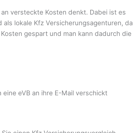
an versteckte Kosten denkt. Dabei ist es
d als lokale Kfz Versicherungsagenturen, da
e Kosten gespart und man kann dadurch die
 eine eVB an ihre E-Mail verschickt
 Sie einen Kfz Versicherungsvergleich