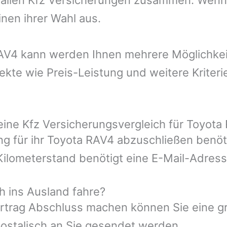
nen ihrer Wahl aus.
 RAV4 kann werden Ihnen mehrere Möglichkei
kte wie Preis-Leistung und weitere Kriter
eine Kfz Versicherungsvergleich für Toyota
ng für ihr Toyota RAV4 abzuschließen benöt
 Kilometerstand benötigt eine E-Mail-Adre
h ins Ausland fahre?
rtrag Abschluss machen können Sie eine gr
ostalisch an Sie gesendet werden.