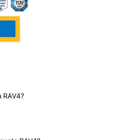
ta RAV4?