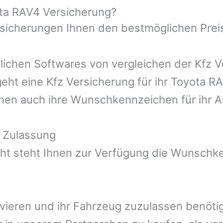
ota RAV4 Versicherung?
rsicherungen Ihnen den bestmöglichen Prei
ichen Softwares von vergleichen der Kfz Ve
eht eine Kfz Versicherung für ihr Toyota R
ehen auch ihre Wunschkennzeichen für ihr A
 Zulassung
t steht Ihnen zur Verfügung die Wunschken
ivieren und ihr Fahrzeug zuzulassen benötig