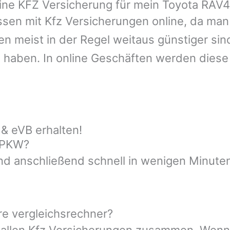
line KFZ Versicherung für mein Toyota RAV
sen mit Kfz Versicherungen online, da man 
n meist in der Regel weitaus günstiger sin
 haben. In online Geschäften werden dies
& eVB erhalten!
n PKW?
nd anschließend schnell in wenigen Minuten
re vergleichsrechner?
t allen Kfz Versicherungen zusammen. Wenn