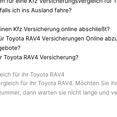
en für eine Kfz Versicherungsvergleich für
lls ich ins Ausland fahre?
nen Kfz Versicherung online abschließt?
für Toyota RAV4 Versicherungen Online abz
ngebote?
hr Toyota RAV4 Versicherung?
eich für ihr Toyota RAV4
ergleich für ihr Toyota RAV4. Möchten Sie 
ummer, dann warten sie nicht lange und ver