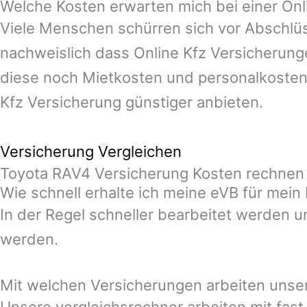
Welche Kosten erwarten mich bei einer On
Viele Menschen schürren sich vor Abschlüs
nachweislich dass Online Kfz Versicherunge
diese noch Mietkosten und personalkosten
Kfz Versicherung günstiger anbieten.
Versicherung Vergleichen
Toyota RAV4 Versicherung Kosten rechnen 
Wie schnell erhalte ich meine eVB für mei
In der Regel schneller bearbeitet werden u
werden.
Mit welchen Versicherungen arbeiten unse
Unsere vergleichsrechner arbeiten mit fas