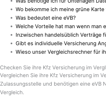
Was benötige ich für Unterlagen Dat
Wo bekomme ich meine grüne Karte fa
Was bedeutet eine eVB?
Welche Vorteile hat man wenn man ei
Inzwischen handelsüblich Verträge 
Gibt es individuelle Versicherung A
Wieso unser Vergleichsrechner für i
Checken Sie ihre Kfz Versicherung im Vergl
Vergleichen Sie ihre Kfz Versicherung im V
Zulassungsstelle und benötigen eine eVB N
Vergleich.