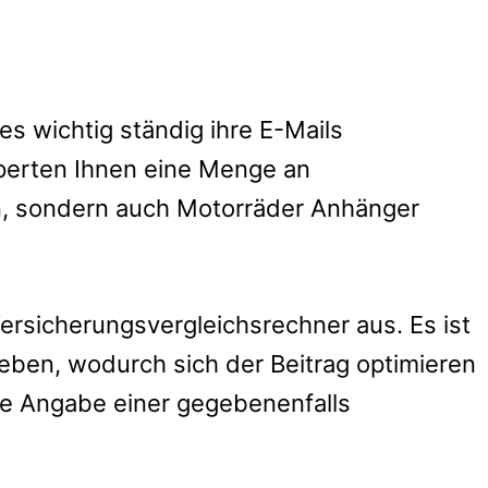
s wichtig ständig ihre E-Mails
perten Ihnen eine Menge an
rn, sondern auch Motorräder Anhänger
 Versicherungsvergleichsrechner aus.
Es ist
eben, wodurch sich der Beitrag optimieren
die Angabe einer gegebenenfalls