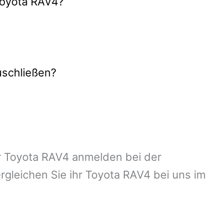
 Toyota RAV4?
uschließen?
ihr Toyota RAV4 anmelden bei der
gleichen Sie ihr Toyota RAV4 bei uns im