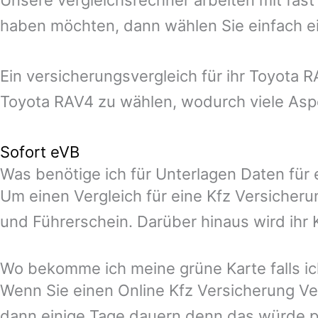
haben möchten, dann wählen Sie einfach ei
Ein versicherungsvergleich für ihr Toyota
Toyota RAV4 zu wählen, wodurch viele Aspe
Sofort eVB
Was benötige ich für Unterlagen Daten für 
Um einen Vergleich für eine Kfz Versicheru
und Führerschein. Darüber hinaus wird ihr
Wo bekomme ich meine grüne Karte falls ic
Wenn Sie einen Online Kfz Versicherung Ve
dann einige Tage dauern denn das würde p