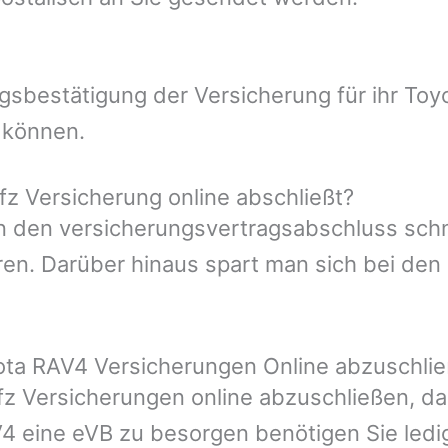
ungsbestätigung der Versicherung für ihr T
 können.
z Versicherung online abschließt?
man den versicherungsvertragsabschluss sch
en. Darüber hinaus spart man sich bei den 
yota RAV4 Versicherungen Online abzuschli
Kfz Versicherungen online abzuschließen, da
V4 eine eVB zu besorgen benötigen Sie ledig