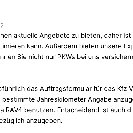
e?
en aktuelle Angebote zu bieten, daher ist e
timieren kann.
Außerdem bieten unsere Ex
önnen Sie nicht nur PKWs bei uns versiche
usführlich das Auftragsformular für das Kfz
ne bestimmte Jahreskilometer Angabe anzug
yota RAV4 benutzen. Entscheidend ist auch 
ezüglich anzugeben.