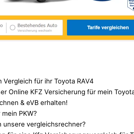
 Vergleich für ihr Toyota RAV4
ner Online KFZ Versicherung für mein Toyo
chnen & eVB erhalten!
ür mein PKW?
n unsere vergleichsrechner?