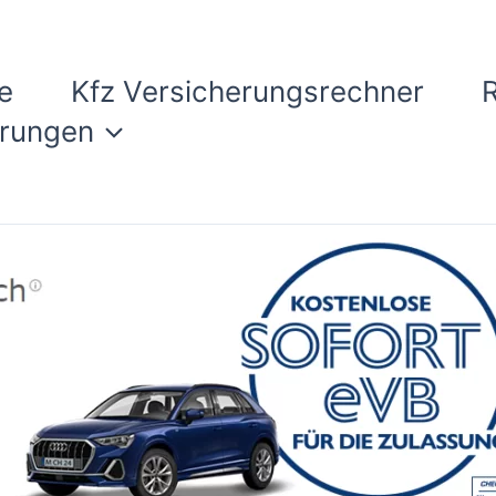
e
Kfz Versicherungsrechner
erungen