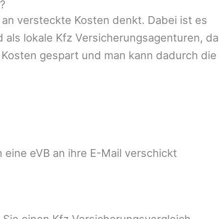
4?
an versteckte Kosten denkt. Dabei ist es
d als lokale Kfz Versicherungsagenturen, da
e Kosten gespart und man kann dadurch die
 eine eVB an ihre E-Mail verschickt
 Sie einen Kfz Versicherungsvergleich