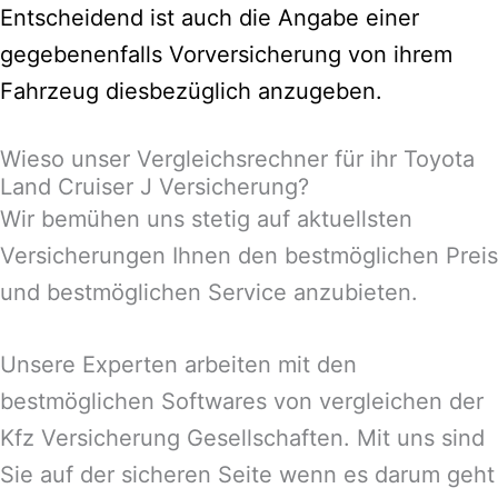
Entscheidend ist auch die Angabe einer
gegebenenfalls Vorversicherung von ihrem
Fahrzeug diesbezüglich anzugeben.
Wieso unser Vergleichsrechner für ihr Toyota
Land Cruiser J Versicherung?
Wir bemühen uns stetig auf aktuellsten
Versicherungen Ihnen den bestmöglichen Preis
und bestmöglichen Service anzubieten.
Unsere Experten arbeiten mit den
bestmöglichen Softwares von vergleichen der
Kfz Versicherung Gesellschaften. Mit uns sind
Sie auf der sicheren Seite wenn es darum geht