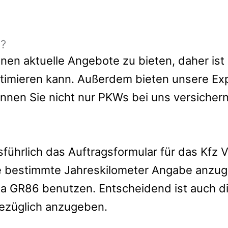
e?
en aktuelle Angebote zu bieten, daher ist e
timieren kann.
Außerdem bieten unsere Ex
önnen Sie nicht nur PKWs bei uns versiche
usführlich das Auftragsformular für das Kfz
ne bestimmte Jahreskilometer Angabe anzug
yota GR86 benutzen. Entscheidend ist auch 
ezüglich anzugeben.