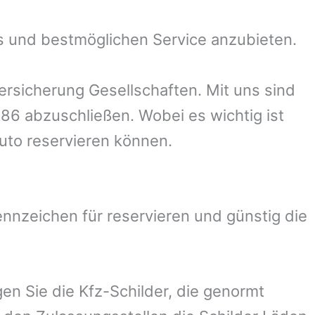
s und bestmöglichen Service anzubieten.
rsicherung Gesellschaften. Mit uns sind
R86 abzuschließen. Wobei es wichtig ist
uto reservieren können.
nzeichen für reservieren und günstig die
en Sie die Kfz-Schilder, die genormt