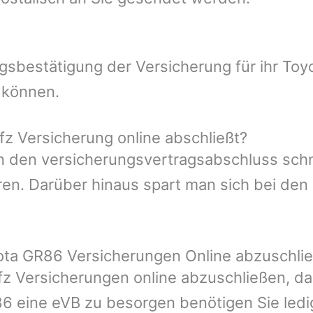
ungsbestätigung der Versicherung für ihr T
 können.
z Versicherung online abschließt?
man den versicherungsvertragsabschluss sch
en. Darüber hinaus spart man sich bei den 
yota GR86 Versicherungen Online abzuschli
Kfz Versicherungen online abzuschließen, da
86 eine eVB zu besorgen benötigen Sie ledig