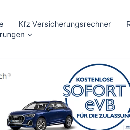
e
Kfz Versicherungsrechner
erungen