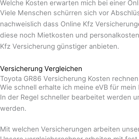
Welche Kosten erwarten mich bei einer On
Viele Menschen schürren sich vor Abschlüs
nachweislich dass Online Kfz Versicherunge
diese noch Mietkosten und personalkosten
Kfz Versicherung günstiger anbieten.
Versicherung Vergleichen
Toyota GR86 Versicherung Kosten rechnen 
Wie schnell erhalte ich meine eVB für mei
In der Regel schneller bearbeitet werden u
werden.
Mit welchen Versicherungen arbeiten unse
Unsere vergleichsrechner arbeiten mit fas