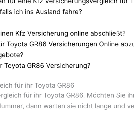
en für eine Kfz Versicherungsvergleich für
lls ich ins Ausland fahre?
nen Kfz Versicherung online abschließt?
für Toyota GR86 Versicherungen Online abz
ngebote?
hr Toyota GR86 Versicherung?
eich für ihr Toyota GR86
ergleich für ihr Toyota GR86. Möchten Sie 
ummer, dann warten sie nicht lange und ver