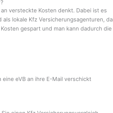
6?
an versteckte Kosten denkt. Dabei ist es
d als lokale Kfz Versicherungsagenturen, da
e Kosten gespart und man kann dadurch die
 eine eVB an ihre E-Mail verschickt
 Sie einen Kfz Versicherungsvergleich