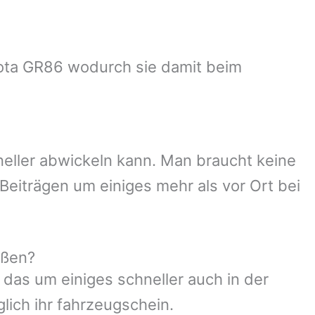
oyota GR86 wodurch sie damit beim
neller abwickeln kann. Man braucht keine
Beiträgen um einiges mehr als vor Ort bei
eßen?
 das um einiges schneller auch in der
lich ihr fahrzeugschein.