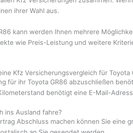
nen ihrer Wahl aus.
 GR86 kann werden Ihnen mehrere Möglichkei
kte wie Preis-Leistung und weitere Kriter
 eine Kfz Versicherungsvergleich für Toyot
ung für ihr Toyota GR86 abzuschließen benö
 Kilometerstand benötigt eine E-Mail-Adre
h ins Ausland fahre?
rtrag Abschluss machen können Sie eine gr
ostalisch an Sie gesendet werden.