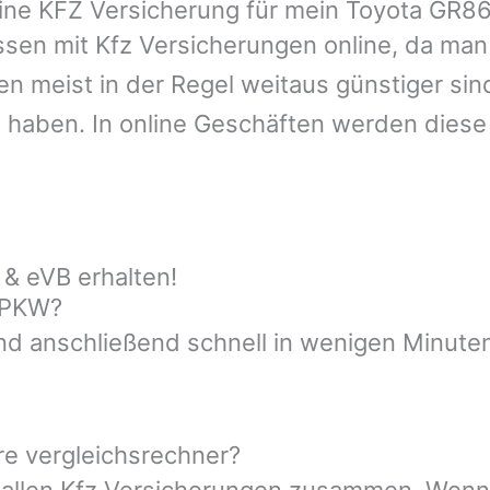
line KFZ Versicherung für mein Toyota GR8
sen mit Kfz Versicherungen online, da man 
n meist in der Regel weitaus günstiger sin
 haben. In online Geschäften werden dies
& eVB erhalten!
n PKW?
nd anschließend schnell in wenigen Minuten
re vergleichsrechner?
t allen Kfz Versicherungen zusammen. Wenn