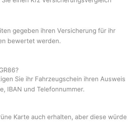
ten gegeben ihren Versicherung für ihr
ien bewertet werden.
a GR86?
tigen Sie ihr Fahrzeugschein ihren Ausweis
sse, IBAN und Telefonnummer.
üne Karte auch erhalten, aber diese würde