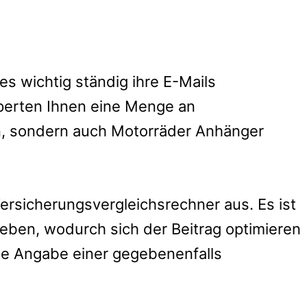
s wichtig ständig ihre E-Mails
perten Ihnen eine Menge an
rn, sondern auch Motorräder Anhänger
 Versicherungsvergleichsrechner aus.
Es ist
eben, wodurch sich der Beitrag optimieren
die Angabe einer gegebenenfalls