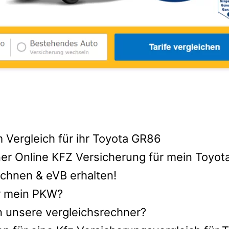
 Vergleich für ihr Toyota GR86
ner Online KFZ Versicherung für mein Toyo
chnen & eVB erhalten!
ür mein PKW?
n unsere vergleichsrechner?