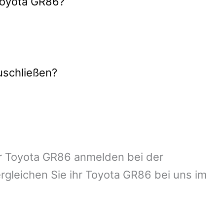
 Toyota GR86?
uschließen?
ihr Toyota GR86 anmelden bei der
gleichen Sie ihr Toyota GR86 bei uns im