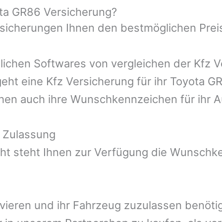
ota GR86 Versicherung?
rsicherungen Ihnen den bestmöglichen Prei
ichen Softwares von vergleichen der Kfz Ve
eht eine Kfz Versicherung für ihr Toyota G
ehen auch ihre Wunschkennzeichen für ihr A
 Zulassung
t steht Ihnen zur Verfügung die Wunschken
ivieren und ihr Fahrzeug zuzulassen benötig