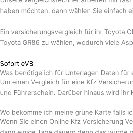
haben möchten, dann wählen Sie einfach ei
Ein versicherungsvergleich für ihr Toyota
Toyota GR86 zu wählen, wodurch viele Aspe
Sofort eVB
Was benötige ich für Unterlagen Daten für
Um einen Vergleich für eine Kfz Versicher
und Führerschein. Darüber hinaus wird ihr
Wo bekomme ich meine grüne Karte falls ic
Wenn Sie einen Online Kfz Versicherung Ve
dann einige Tage dauern denn das würde p