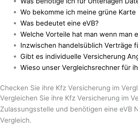
Was benötige ich für Unterlagen Dat
Wo bekomme ich meine grüne Karte fa
Was bedeutet eine eVB?
Welche Vorteile hat man wenn man ei
Inzwischen handelsüblich Verträge 
Gibt es individuelle Versicherung A
Wieso unser Vergleichsrechner für i
Checken Sie ihre Kfz Versicherung im Vergl
Vergleichen Sie ihre Kfz Versicherung im V
Zulassungsstelle und benötigen eine eVB N
Vergleich.