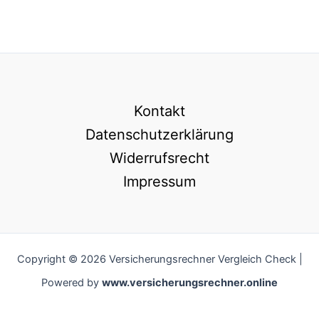
Kontakt
Datenschutzerklärung
Widerrufsrecht
Impressum
Copyright © 2026 Versicherungsrechner Vergleich Check |
Powered by
www.versicherungsrechner.online