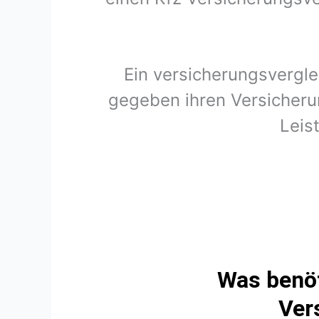
Ein versicherungsvergle
gegeben ihren Versicherun
Leis
Was benöt
Ver