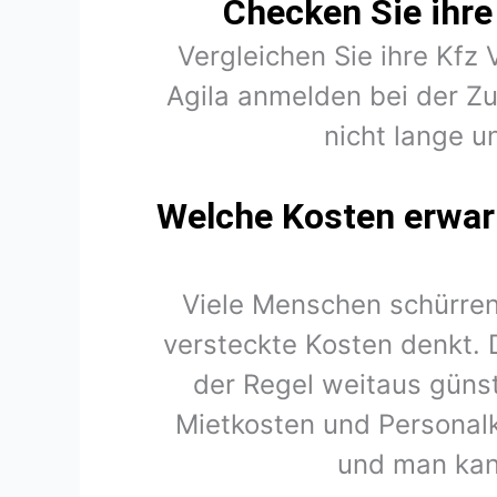
Checken Sie ihre 
Vergleichen Sie ihre Kfz 
Agila anmelden bei der Z
nicht lange u
Welche Kosten erwart
Viele Menschen schürren
versteckte Kosten denkt. 
der Regel weitaus günst
Mietkosten und Personal
und man kan