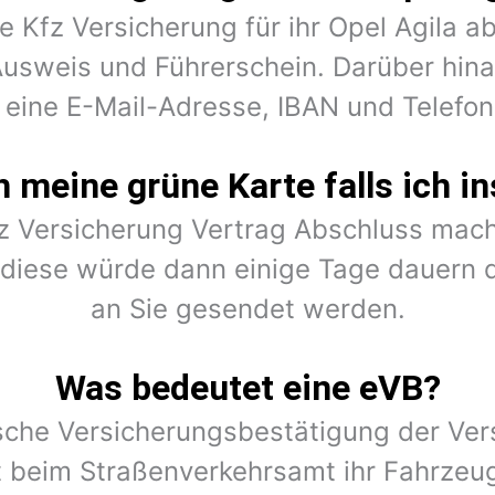
e Kfz Versicherung für ihr Opel Agila 
Ausweis und Führerschein. Darüber hina
 eine E-Mail-Adresse, IBAN und Telef
meine grüne Karte falls ich in
fz Versicherung Vertrag Abschluss mach
r diese würde dann einige Tage dauern 
an Sie gesendet werden.
Was bedeutet eine eVB?
ische Versicherungsbestätigung der Vers
 beim Straßenverkehrsamt ihr Fahrzeu