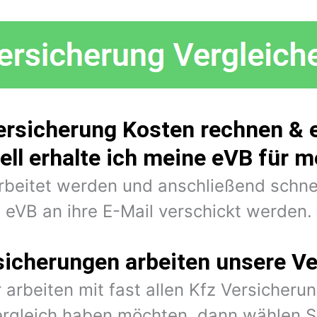
ersicherung Kosten rechnen & 
ell erhalte ich meine eVB für 
arbeitet werden und anschließend schne
eVB an ihre E-Mail verschickt werden.
sicherungen arbeiten unsere Ve
 arbeiten mit fast allen Kfz Versiche
rgleich haben möchten, dann wählen Si