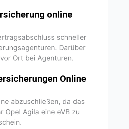
rsicherung online
ertragsabschluss schneller
herungsagenturen. Darüber
vor Ort bei Agenturen.
Versicherungen Online
line abzuschließen, da das
hr Opel Agila eine eVB zu
schein.