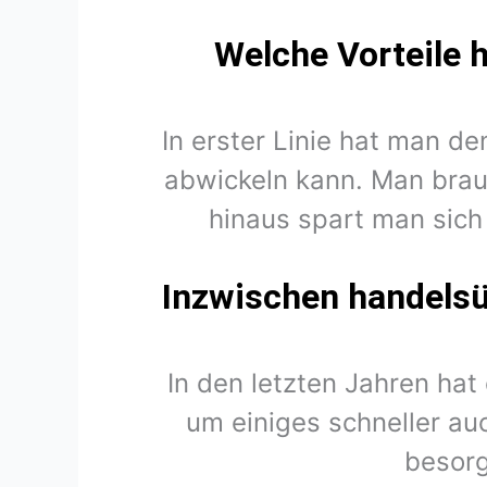
Welche Vorteile 
In erster Linie hat man d
abwickeln kann. Man brau
hinaus spart man sich
Inzwischen handelsüb
In den letzten Jahren hat
um einiges schneller auc
besorg