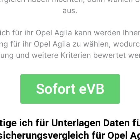
aus.
ich für ihr Opel Agila kann werden Ihn
g für ihr Opel Agila zu wählen, wodurc
tung und weitere Kriterien bewertet we
ige ich für Unterlagen Daten fü
sicherungsvergleich für Opel Ag