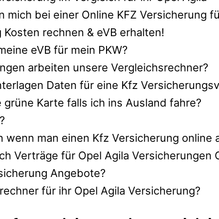
 mich bei einer Online KFZ Versicherung fü
g Kosten rechnen & eVB erhalten!
h meine eVB für mein PKW?
ngen arbeiten unsere Vergleichsrechner?
terlagen Daten für eine Kfz Versicherungsve
rüne Karte falls ich ins Ausland fahre?
?
n wenn man einen Kfz Versicherung online 
ch Verträge für Opel Agila Versicherungen 
ersicherung Angebote?
echner für ihr Opel Agila Versicherung?