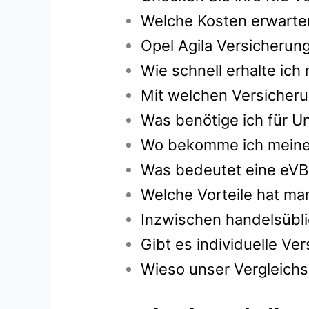
Welche Kosten erwarten
Opel Agila Versicherun
Wie schnell erhalte ic
Mit welchen Versicheru
Was benötige ich für Un
Wo bekomme ich meine g
Was bedeutet eine eVB
Welche Vorteile hat ma
Inzwischen handelsübli
Gibt es individuelle V
Wieso unser Vergleichsr