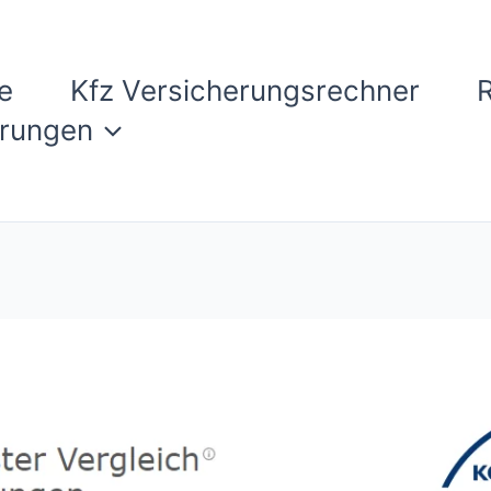
e
Kfz Versicherungsrechner
erungen