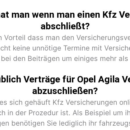
hat man wenn man einen Kfz Ve
abschließt?
en Vorteil dass man den Versicherungsv
cht keine unnötige Termine mit Versic
 bei den Beiträgen um einiges mehr als 
lich Verträge für Opel Agila 
abzuschließen?
 es sich gehäuft Kfz Versicherungen on
h in der Prozedur ist. Als Beispiel um i
en benötigen Sie lediglich ihr fahrzeug