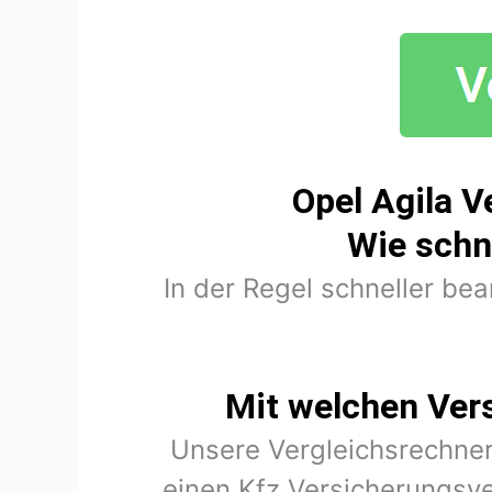
Opel Agila V
Wie schn
In der Regel schneller be
Mit welchen Ver
Unsere Vergleichsrechner
einen Kfz Versicherungsve