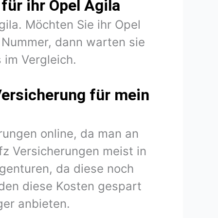
für ihr Opel Agila
gila. Möchten Sie ihr Opel
B Nummer, dann warten sie
 im Vergleich.
Versicherung für mein
rungen online, da man an
fz Versicherungen meist in
agenturen, da diese noch
den diese Kosten gespart
er anbieten.