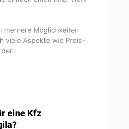
en mehrere Möglichkeiten
h viele Aspekte wie Preis-
rden.
r eine Kfz
ila?