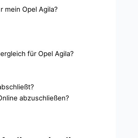
r mein Opel Agila?
rgleich für Opel Agila?
abschließt?
Online abzuschließen?