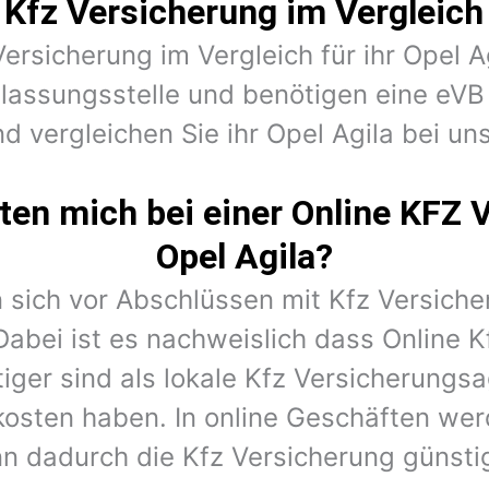
Kfz Versicherung im Vergleich 
Versicherung im Vergleich für ihr Opel A
ulassungsstelle und benötigen eine eV
nd vergleichen Sie ihr Opel Agila bei uns
en mich bei einer Online KFZ 
Opel Agila?
 sich vor Abschlüssen mit Kfz Versiche
Dabei ist es nachweislich dass Online K
iger sind als lokale Kfz Versicherungs
kosten haben. In online Geschäften wer
n dadurch die Kfz Versicherung günstig