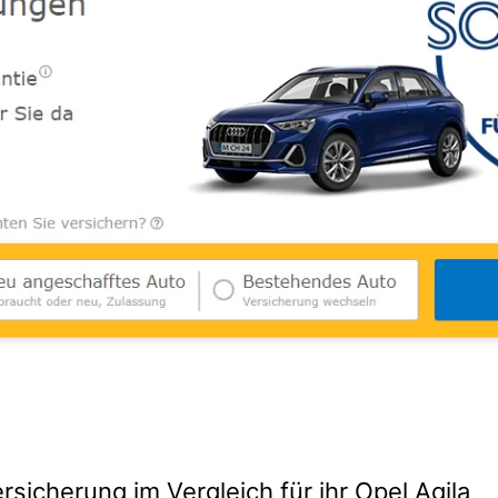
rsicherung im Vergleich für ihr Opel Agila