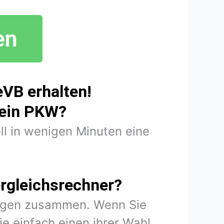
eVB erhalten!
mein PKW?
ll in wenigen Minuten eine
rgleichsrechner?
rungen zusammen. Wenn Sie
e einfach einen ihrer Wahl