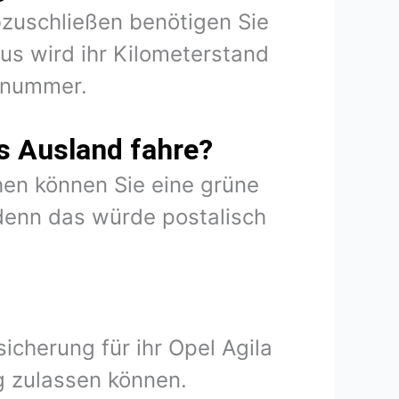
abzuschließen benötigen Sie
us wird ihr Kilometerstand
onnummer.
s Ausland fahre?
en können Sie eine grüne
denn das würde postalisch
icherung für ihr Opel Agila
g zulassen können.