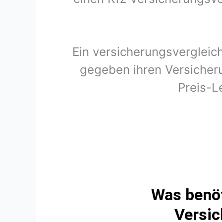
Ein versicherungsvergleic
gegeben ihren Versicher
Preis-L
Was benöt
Versic