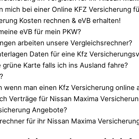
 mich bei einer Online KFZ Versicherung f
erung Kosten rechnen & eVB erhalten!
h meine eVB für mein PKW?
ngen arbeiten unsere Vergleichsrechner?
nterlagen Daten für eine Kfz Versicherungs
rüne Karte falls ich ins Ausland fahre?
?
n wenn man einen Kfz Versicherung online 
ch Verträge für Nissan Maxima Versicheru
ersicherung Angebote?
rechner für ihr Nissan Maxima Versicherun