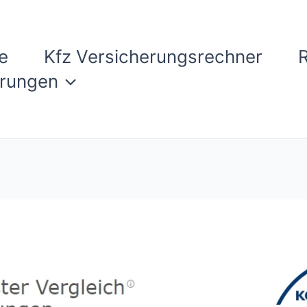
e
Kfz Versicherungsrechner
erungen