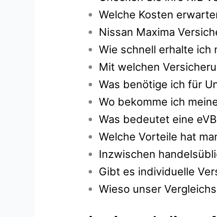
Welche Kosten erwarten
Nissan Maxima Versich
Wie schnell erhalte ic
Mit welchen Versicheru
Was benötige ich für U
Wo bekomme ich meine g
Was bedeutet eine eVB
Welche Vorteile hat ma
Inzwischen handelsübli
Gibt es individuelle V
Wieso unser Vergleichs