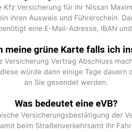
e Kfz Versicherung für ihr Nissan Max
ein ihren Ausweis und Führerschein. Dar
benötigt eine E-Mail-Adresse, IBAN un
meine grüne Karte falls ich in
fz Versicherung Vertrag Abschluss mach
r diese würde dann einige Tage dauern 
an Sie gesendet werden.
Was bedeutet eine eVB?
onische Versicherungsbestätigung der Ve
amit beim Straßenverkehrsamt ihr Fahr