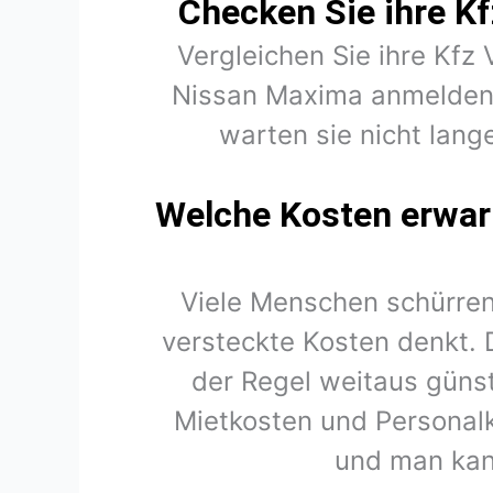
Checken Sie ihre Kf
Vergleichen Sie ihre Kfz
Nissan Maxima anmelden 
warten sie nicht lang
Welche Kosten erwart
Viele Menschen schürren
versteckte Kosten denkt. 
der Regel weitaus günst
Mietkosten und Personal
und man kan