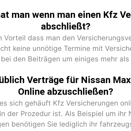
hat man wenn man einen Kfz Ve
abschließt?
en Vorteil dass man den Versicherungsv
cht keine unnötige Termine mit Versic
 bei den Beiträgen um einiges mehr als 
üblich Verträge für Nissan Ma
Online abzuschließen?
 es sich gehäuft Kfz Versicherungen on
in der Prozedur ist. Als Beispiel um ih
en benötigen Sie lediglich ihr fahrzeug