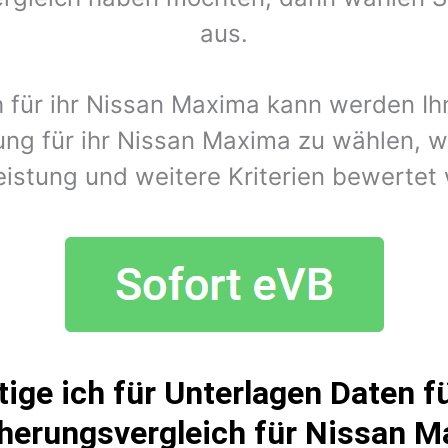
aus.
h für ihr Nissan Maxima kann werden I
ung für ihr Nissan Maxima zu wählen, w
eistung und weitere Kriterien bewertet
ige ich für Unterlagen Daten fü
herungsvergleich für Nissan 