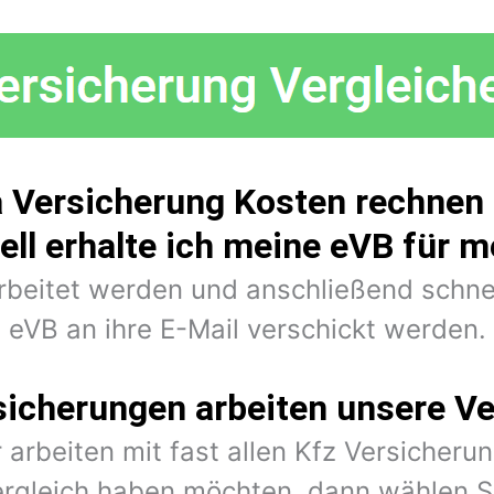
Versicherung Kosten rechnen 
ell erhalte ich meine eVB für 
arbeitet werden und anschließend schne
eVB an ihre E-Mail verschickt werden.
sicherungen arbeiten unsere Ve
 arbeiten mit fast allen Kfz Versiche
rgleich haben möchten, dann wählen Si