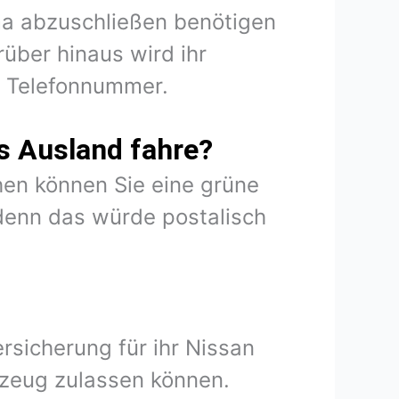
ima abzuschließen benötigen
über hinaus wird ihr
d Telefonnummer.
s Ausland fahre?
en können Sie eine grüne
denn das würde postalisch
rsicherung für ihr Nissan
zeug zulassen können.