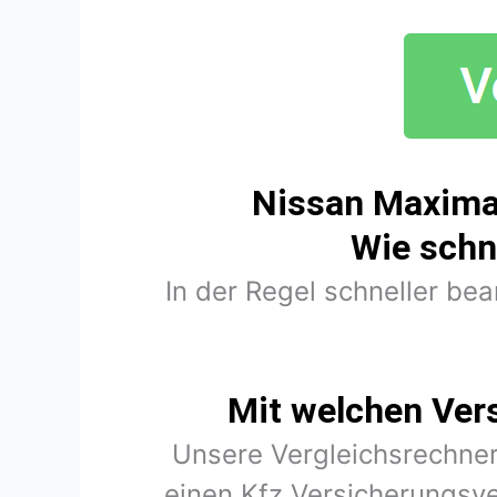
Nissan Maxima 
Wie schn
In der Regel schneller be
Mit welchen Ver
Unsere Vergleichsrechner
einen Kfz Versicherungsve