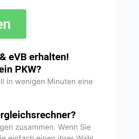
& eVB erhalten!
mein PKW?
ll in wenigen Minuten eine
rgleichsrechner?
rungen zusammen. Wenn Sie
e einfach einen ihrer Wahl