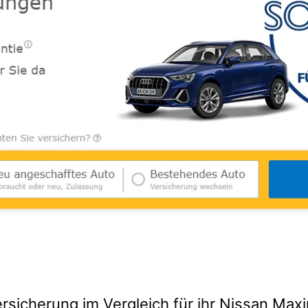
rsicherung im Vergleich für ihr Nissan Max