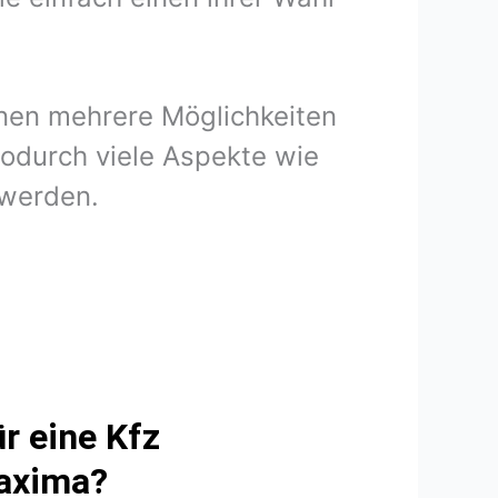
hnen mehrere Möglichkeiten
odurch viele Aspekte wie
 werden.
r eine Kfz
Maxima?