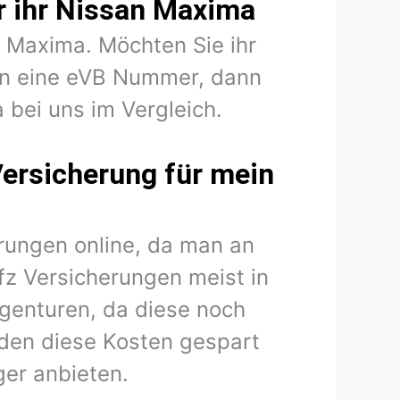
ür ihr Nissan Maxima
n Maxima. Möchten Sie ihr
en eine eVB Nummer, dann
 bei uns im Vergleich.
Versicherung für mein
rungen online, da man an
fz Versicherungen meist in
agenturen, da diese noch
den diese Kosten gespart
er anbieten.