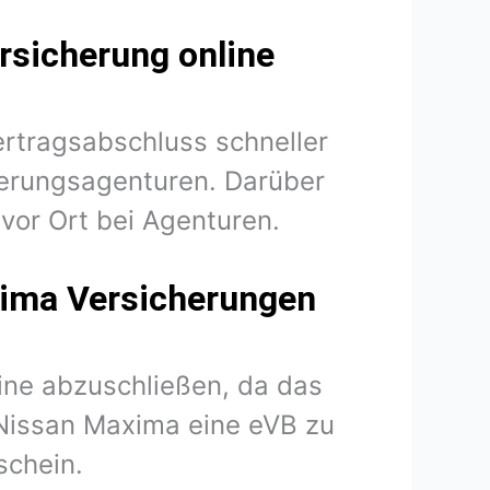
rsicherung online
ertragsabschluss schneller
herungsagenturen. Darüber
vor Ort bei Agenturen.
xima Versicherungen
line abzuschließen, da das
r Nissan Maxima eine eVB zu
schein.