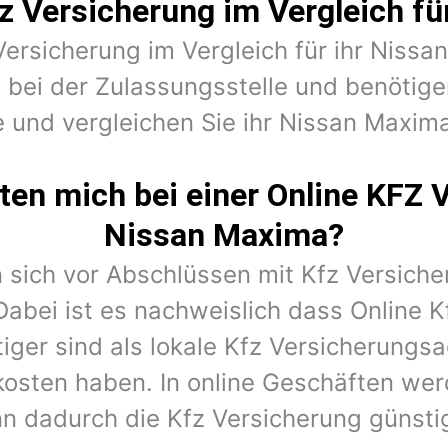
z Versicherung im Vergleich f
 Versicherung im Vergleich für ihr Nissa
bei der Zulassungsstelle und benötig
e und vergleichen Sie ihr Nissan Maxima
en mich bei einer Online KFZ 
Nissan Maxima?
 sich vor Abschlüssen mit Kfz Versiche
Dabei ist es nachweislich dass Online K
iger sind als lokale Kfz Versicherungs
kosten haben. In online Geschäften wer
n dadurch die Kfz Versicherung günstig