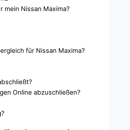
ür mein Nissan Maxima?
vergleich für Nissan Maxima?
abschließt?
ngen Online abzuschließen?
g?