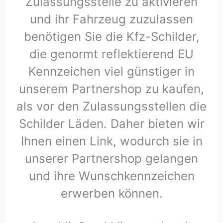
Zulassungsstelle zu aktivieren
und ihr Fahrzeug zuzulassen
benötigen Sie die Kfz-Schilder,
die genormt reflektierend EU
Kennzeichen viel günstiger in
unserem Partnershop zu kaufen,
als vor den Zulassungsstellen die
Schilder Läden. Daher bieten wir
Ihnen einen Link, wodurch sie in
unserer Partnershop gelangen
und ihre Wunschkennzeichen
erwerben können.