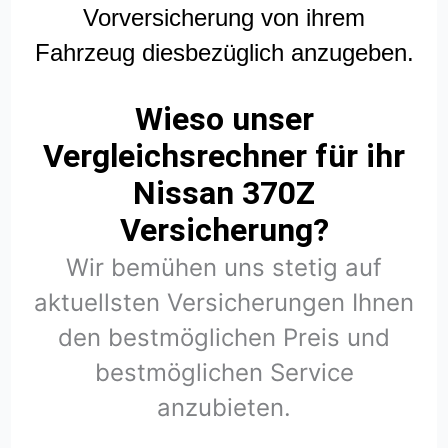
Vorversicherung von ihrem
Fahrzeug diesbezüglich anzugeben.
Wieso unser
Vergleichsrechner für ihr
Nissan 370Z
Versicherung?
Wir bemühen uns stetig auf
aktuellsten Versicherungen Ihnen
den bestmöglichen Preis und
bestmöglichen Service
anzubieten.