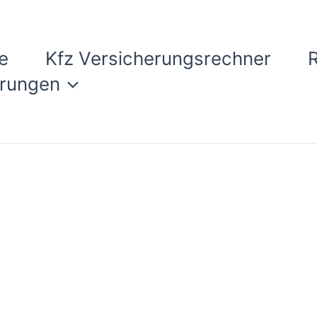
e
Kfz Versicherungsrechner
erungen