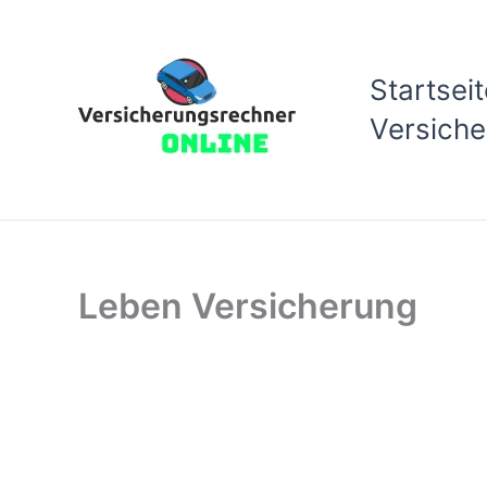
Zum
Inhalt
Startseit
springen
Versich
Leben Versicherung