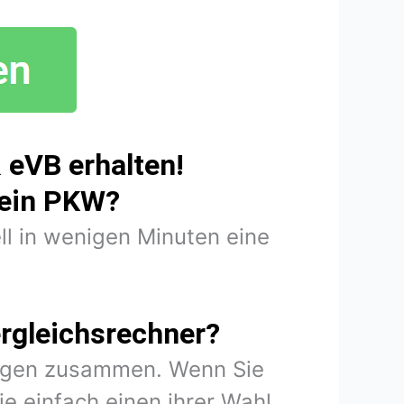
 eVB erhalten!
mein PKW?
ll in wenigen Minuten eine
rgleichsrechner?
rungen zusammen. Wenn Sie
e einfach einen ihrer Wahl