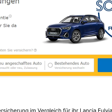
rsicherung im Vergleich für ihr Lancia Fulvi