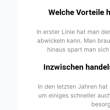
Welche Vorteile 
In erster Linie hat man d
abwickeln kann. Man brau
hinaus spart man sich
Inzwischen handels
In den letzten Jahren hat
um einiges schneller auch 
besorg