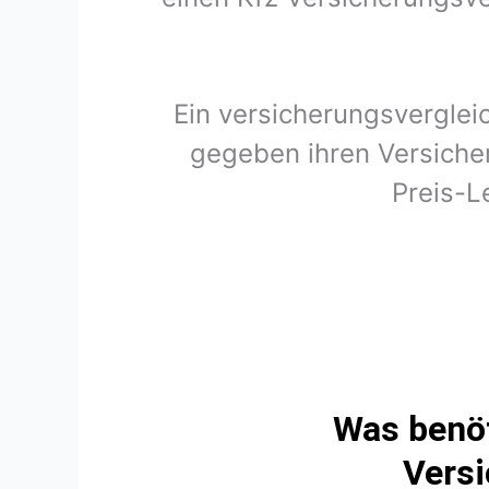
Ein versicherungsverglei
gegeben ihren Versicher
Preis-L
Was benöt
Versi