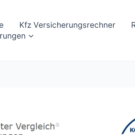
e
Kfz Versicherungsrechner
erungen