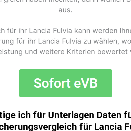
aus.
ch für ihr Lancia Fulvia kann werden Ih
ung für ihr Lancia Fulvia zu wählen, w
eistung und weitere Kriterien bewertet
ige ich für Unterlagen Daten fü
cherungsvergleich für Lancia F