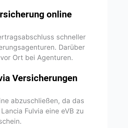
rsicherung online
ertragsabschluss schneller
herungsagenturen. Darüber
vor Ort bei Agenturen.
lvia Versicherungen
line abzuschließen, da das
r Lancia Fulvia eine eVB zu
schein.