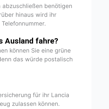
ia abzuschließen benötigen
über hinaus wird ihr
d Telefonnummer.
s Ausland fahre?
en können Sie eine grüne
denn das würde postalisch
rsicherung für ihr Lancia
zeug zulassen können.