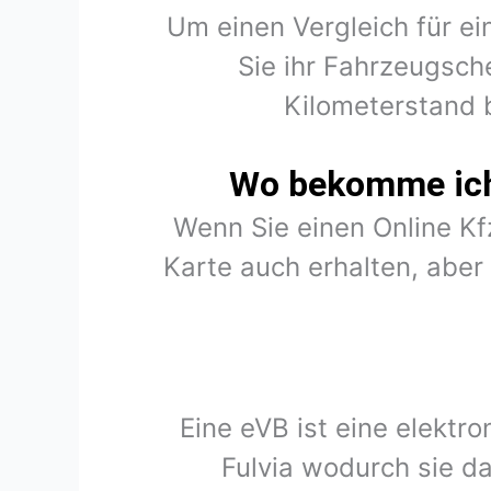
Um einen Vergleich für ei
Sie ihr Fahrzeugsch
Kilometerstand 
Wo bekomme ich 
Wenn Sie einen Online K
Karte auch erhalten, abe
Eine eVB ist eine elektr
Fulvia wodurch sie d