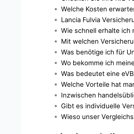
Welche Kosten erwarten
Lancia Fulvia Versiche
Wie schnell erhalte ic
Mit welchen Versicheru
Was benötige ich für Un
Wo bekomme ich meine g
Was bedeutet eine eVB
Welche Vorteile hat ma
Inzwischen handelsübli
Gibt es individuelle V
Wieso unser Vergleichsr