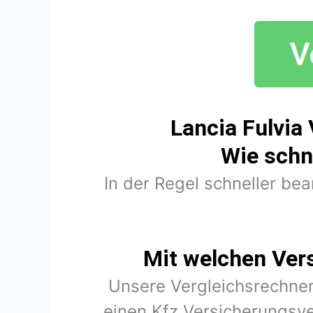
Lancia Fulvia
Wie schn
In der Regel schneller be
Mit welchen Ver
Unsere Vergleichsrechner
einen Kfz Versicherungsve