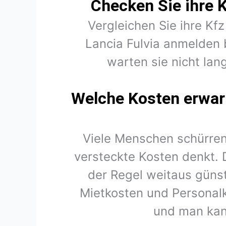
Checken Sie ihre K
Vergleichen Sie ihre Kfz
Lancia Fulvia anmelden 
warten sie nicht lang
Welche Kosten erwart
Viele Menschen schürren
versteckte Kosten denkt. 
der Regel weitaus günst
Mietkosten und Personal
und man kan