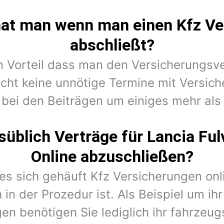
hat man wenn man einen Kfz Ve
abschließt?
en Vorteil dass man den Versicherungsv
cht keine unnötige Termine mit Versic
 bei den Beiträgen um einiges mehr als 
üblich Verträge für Lancia Fu
Online abzuschließen?
 es sich gehäuft Kfz Versicherungen on
in der Prozedur ist. Als Beispiel um ih
en benötigen Sie lediglich ihr fahrzeug