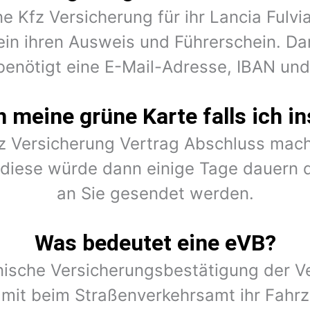
ne Kfz Versicherung für ihr Lancia Fulv
ein ihren Ausweis und Führerschein. Dar
benötigt eine E-Mail-Adresse, IBAN un
meine grüne Karte falls ich in
fz Versicherung Vertrag Abschluss mach
r diese würde dann einige Tage dauern 
an Sie gesendet werden.
Was bedeutet eine eVB?
onische Versicherungsbestätigung der Ve
amit beim Straßenverkehrsamt ihr Fahr