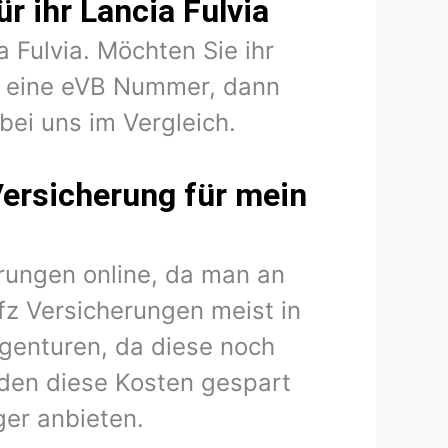
r ihr Lancia Fulvia
a Fulvia. Möchten Sie ihr
en eine eVB Nummer, dann
 bei uns im Vergleich.
Versicherung für mein
rungen online, da man an
fz Versicherungen meist in
agenturen, da diese noch
den diese Kosten gespart
er anbieten.