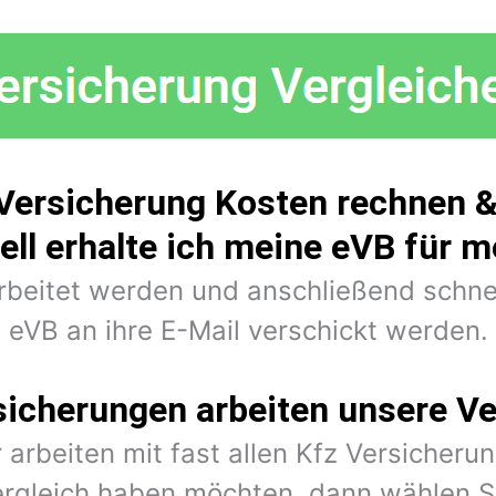
 Versicherung Kosten rechnen &
ell erhalte ich meine eVB für 
arbeitet werden und anschließend schne
eVB an ihre E-Mail verschickt werden.
sicherungen arbeiten unsere Ve
 arbeiten mit fast allen Kfz Versiche
rgleich haben möchten, dann wählen Si