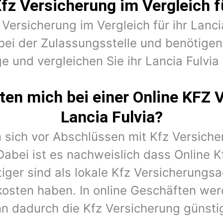
fz Versicherung im Vergleich fü
 Versicherung im Vergleich für ihr Lanci
bei der Zulassungsstelle und benötig
e und vergleichen Sie ihr Lancia Fulvia
en mich bei einer Online KFZ 
Lancia Fulvia?
 sich vor Abschlüssen mit Kfz Versiche
Dabei ist es nachweislich dass Online K
iger sind als lokale Kfz Versicherungs
kosten haben. In online Geschäften wer
n dadurch die Kfz Versicherung günstig