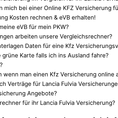
 mich bei einer Online KFZ Versicherung fü
rung Kosten rechnen & eVB erhalten!
h meine eVB für mein PKW?
ngen arbeiten unsere Vergleichsrechner?
terlagen Daten für eine Kfz Versicherungsve
rüne Karte falls ich ins Ausland fahre?
?
n wenn man einen Kfz Versicherung online 
ch Verträge für Lancia Fulvia Versicherung
ersicherung Angebote?
echner für ihr Lancia Fulvia Versicherung?