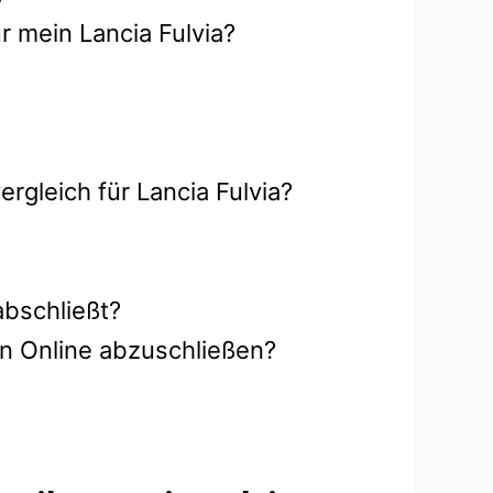
r mein Lancia Fulvia?
rgleich für Lancia Fulvia?
abschließt?
en Online abzuschließen?