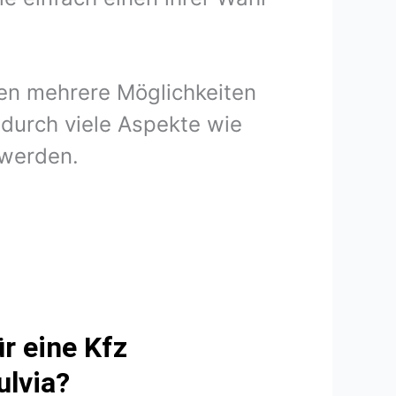
nen mehrere Möglichkeiten
odurch viele Aspekte wie
 werden.
r eine Kfz
ulvia?