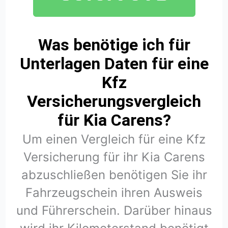
Was benötige ich für
Unterlagen Daten für eine
Kfz
Versicherungsvergleich
für Kia Carens?
Um einen Vergleich für eine Kfz
Versicherung für ihr Kia Carens
abzuschließen benötigen Sie ihr
Fahrzeugschein ihren Ausweis
und Führerschein. Darüber hinaus