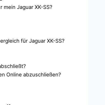
ür mein Jaguar XK-SS?
ergleich für Jaguar XK-SS?
abschließt?
en Online abzuschließen?