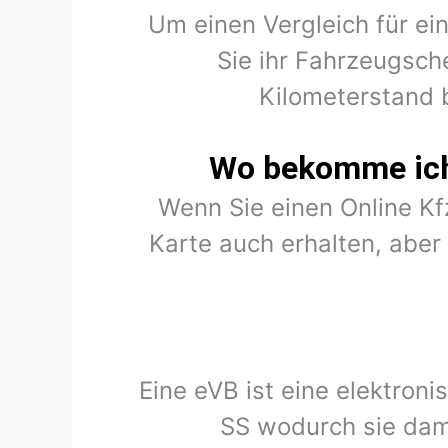
Um einen Vergleich für ei
Sie ihr Fahrzeugsch
Kilometerstand 
Wo bekomme ich 
Wenn Sie einen Online K
Karte auch erhalten, abe
Eine eVB ist eine elektron
SS wodurch sie dam