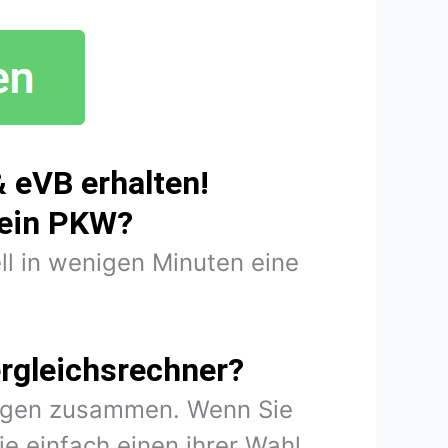
 eVB erhalten!
mein PKW?
ll in wenigen Minuten eine
rgleichsrechner?
rungen zusammen. Wenn Sie
e einfach einen ihrer Wahl