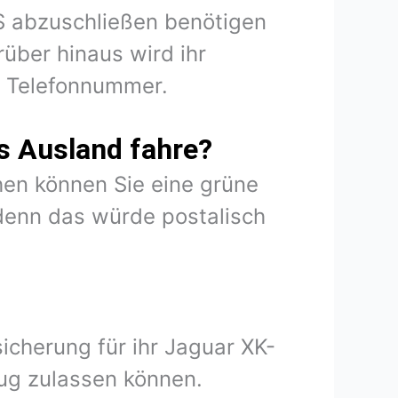
SS abzuschließen benötigen
über hinaus wird ihr
d Telefonnummer.
s Ausland fahre?
en können Sie eine grüne
denn das würde postalisch
icherung für ihr Jaguar XK-
ug zulassen können.