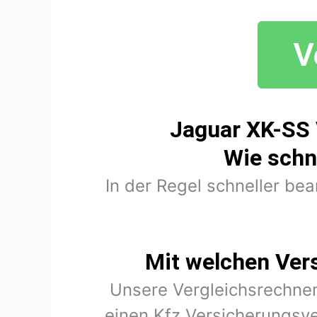
Jaguar XK-SS 
Wie schn
In der Regel schneller be
Mit welchen Ver
Unsere Vergleichsrechner
einen Kfz Versicherungsve