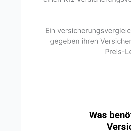
Ein versicherungsverglei
gegeben ihren Versicher
Preis-L
Was benöt
Versi