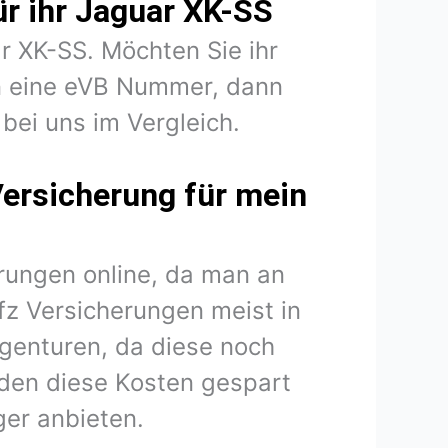
ür ihr Jaguar XK-SS
ar XK-SS. Möchten Sie ihr
n eine eVB Nummer, dann
bei uns im Vergleich.
Versicherung für mein
rungen online, da man an
fz Versicherungen meist in
agenturen, da diese noch
den diese Kosten gespart
er anbieten.