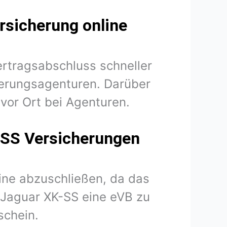
rsicherung online
ertragsabschluss schneller
herungsagenturen. Darüber
vor Ort bei Agenturen.
-SS Versicherungen
line abzuschließen, da das
r Jaguar XK-SS eine eVB zu
schein.