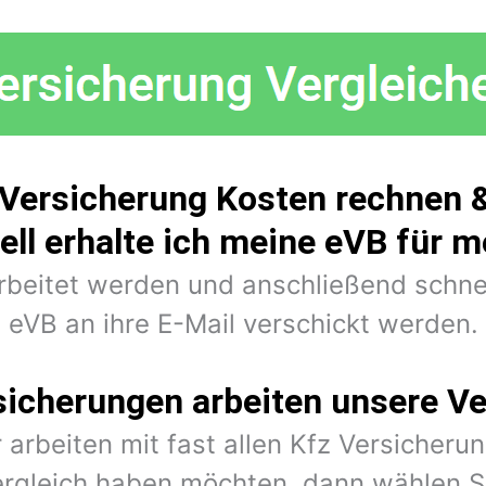
Versicherung Kosten rechnen &
ell erhalte ich meine eVB für 
arbeitet werden und anschließend schne
eVB an ihre E-Mail verschickt werden.
sicherungen arbeiten unsere Ve
 arbeiten mit fast allen Kfz Versiche
rgleich haben möchten, dann wählen Si