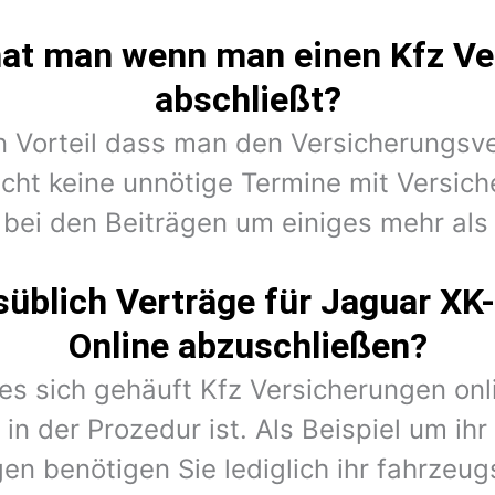
hat man wenn man einen Kfz Ve
abschließt?
en Vorteil dass man den Versicherungsv
cht keine unnötige Termine mit Versic
 bei den Beiträgen um einiges mehr als 
süblich Verträge für Jaguar XK
Online abzuschließen?
 es sich gehäuft Kfz Versicherungen on
 in der Prozedur ist. Als Beispiel um ih
en benötigen Sie lediglich ihr fahrzeug