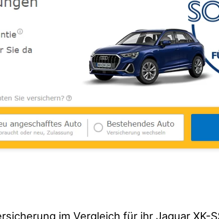
rsicherung im Vergleich für ihr Jaguar XK-