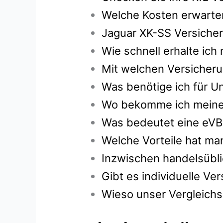
Welche Kosten erwarten
Jaguar XK-SS Versicher
Wie schnell erhalte ic
Mit welchen Versicheru
Was benötige ich für U
Wo bekomme ich meine g
Was bedeutet eine eVB
Welche Vorteile hat ma
Inzwischen handelsübli
Gibt es individuelle V
Wieso unser Vergleichs