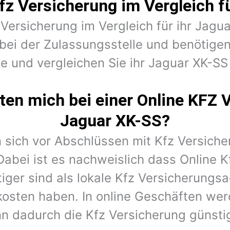
fz Versicherung im Vergleich f
 Versicherung im Vergleich für ihr Jagu
bei der Zulassungsstelle und benötige
ge und vergleichen Sie ihr Jaguar XK-SS 
en mich bei einer Online KFZ 
Jaguar XK-SS?
 sich vor Abschlüssen mit Kfz Versiche
Dabei ist es nachweislich dass Online K
iger sind als lokale Kfz Versicherungs
kosten haben. In online Geschäften wer
n dadurch die Kfz Versicherung günstig