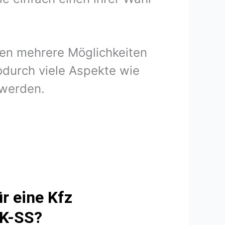
nen mehrere Möglichkeiten
odurch viele Aspekte wie
 werden.
r eine Kfz
XK-SS?