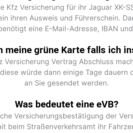
ne Kfz Versicherung für ihr Jaguar XK-
ein ihren Ausweis und Führerschein. Dar
benötigt eine E-Mail-Adresse, IBAN un
meine grüne Karte falls ich in
fz Versicherung Vertrag Abschluss mach
r diese würde dann einige Tage dauern 
an Sie gesendet werden.
Was bedeutet eine eVB?
ische Versicherungsbestätigung der Vers
it beim Straßenverkehrsamt ihr Fahrze