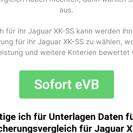
aus.
ch für ihr Jaguar XK-SS kann werden Ih
ung für ihr Jaguar XK-SS zu wählen, w
eistung und weitere Kriterien bewertet
ige ich für Unterlagen Daten fü
cherungsvergleich für Jaguar 