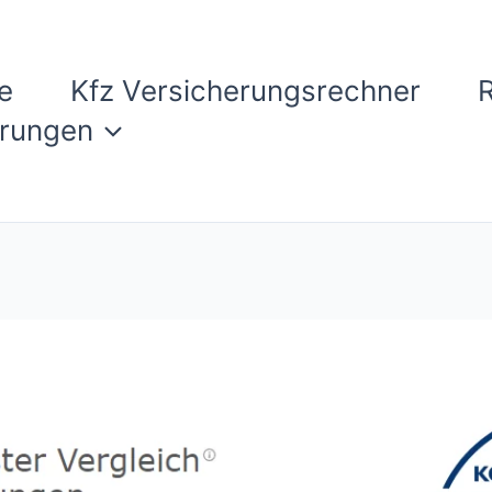
e
Kfz Versicherungsrechner
erungen