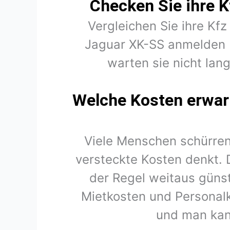
Checken Sie ihre K
Vergleichen Sie ihre Kfz
Jaguar XK-SS anmelden 
warten sie nicht lan
Welche Kosten erwart
Viele Menschen schürren
versteckte Kosten denkt. 
der Regel weitaus günst
Mietkosten und Personal
und man kan