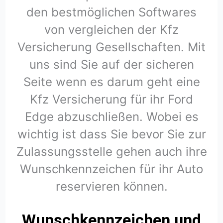
den bestmöglichen Softwares
von vergleichen der Kfz
Versicherung Gesellschaften. Mit
uns sind Sie auf der sicheren
Seite wenn es darum geht eine
Kfz Versicherung für ihr Ford
Edge abzuschließen. Wobei es
wichtig ist dass Sie bevor Sie zur
Zulassungsstelle gehen auch ihre
Wunschkennzeichen für ihr Auto
reservieren können.
Wunschkennzeichen und