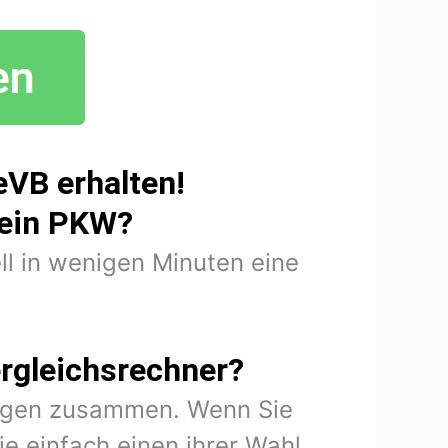
eVB erhalten!
mein PKW?
ll in wenigen Minuten eine
rgleichsrechner?
rungen zusammen. Wenn Sie
e einfach einen ihrer Wahl