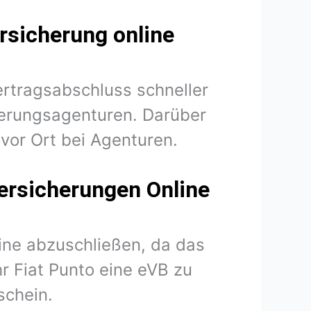
rsicherung online
ertragsabschluss schneller
herungsagenturen. Darüber
vor Ort bei Agenturen.
Versicherungen Online
line abzuschließen, da das
hr Fiat Punto eine eVB zu
schein.