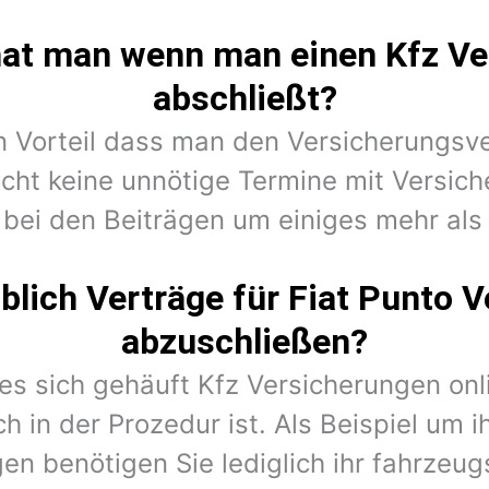
hat man wenn man einen Kfz Ve
abschließt?
en Vorteil dass man den Versicherungsv
cht keine unnötige Termine mit Versic
 bei den Beiträgen um einiges mehr als 
lich Verträge für Fiat Punto 
abzuschließen?
 es sich gehäuft Kfz Versicherungen on
h in der Prozedur ist. Als Beispiel um i
en benötigen Sie lediglich ihr fahrzeug