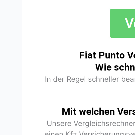
Fiat Punto V
Wie schn
In der Regel schneller be
Mit welchen Ver
Unsere Vergleichsrechner
einen Kfz Versicherungsve