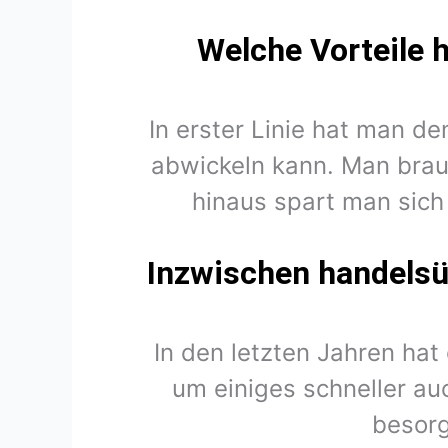
Welche Vorteile 
In erster Linie hat man d
abwickeln kann. Man brau
hinaus spart man sich
Inzwischen handelsüb
In den letzten Jahren hat
um einiges schneller auc
besorg