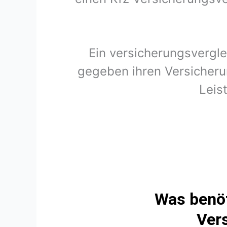
Ein versicherungsvergle
gegeben ihren Versicherun
Leis
Was benöt
Vers