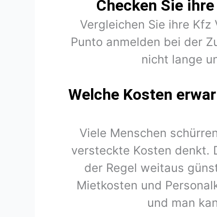
Checken Sie ihre 
Vergleichen Sie ihre Kfz 
Punto anmelden bei der Z
nicht lange u
Welche Kosten erwart
Viele Menschen schürren
versteckte Kosten denkt. 
der Regel weitaus günst
Mietkosten und Personal
und man kan