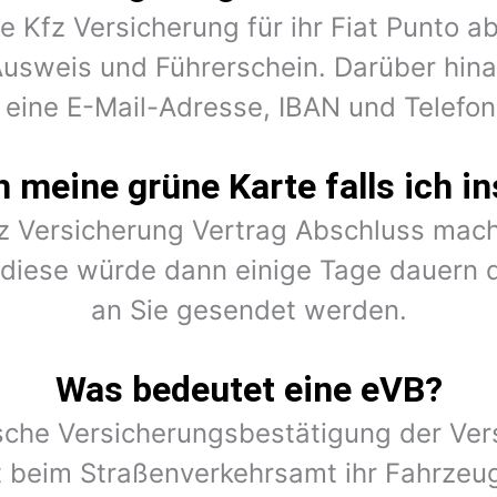
e Kfz Versicherung für ihr Fiat Punto 
Ausweis und Führerschein. Darüber hina
 eine E-Mail-Adresse, IBAN und Telef
meine grüne Karte falls ich in
fz Versicherung Vertrag Abschluss mach
r diese würde dann einige Tage dauern 
an Sie gesendet werden.
Was bedeutet eine eVB?
ische Versicherungsbestätigung der Vers
 beim Straßenverkehrsamt ihr Fahrzeu