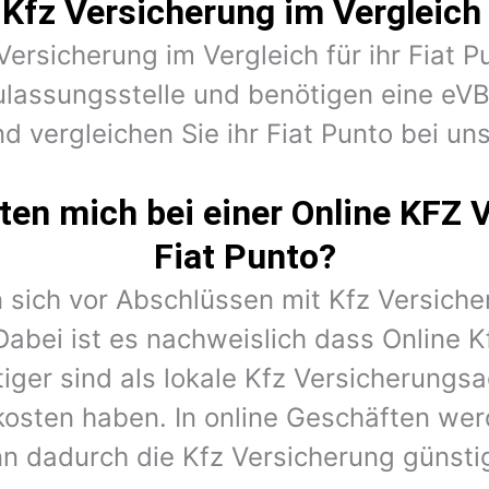
Kfz Versicherung im Vergleich 
Versicherung im Vergleich für ihr Fiat P
ulassungsstelle und benötigen eine eV
nd vergleichen Sie ihr Fiat Punto bei uns
en mich bei einer Online KFZ 
Fiat Punto?
 sich vor Abschlüssen mit Kfz Versiche
Dabei ist es nachweislich dass Online K
iger sind als lokale Kfz Versicherungs
kosten haben. In online Geschäften wer
n dadurch die Kfz Versicherung günstig