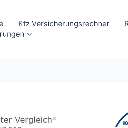
e
Kfz Versicherungsrechner
erungen