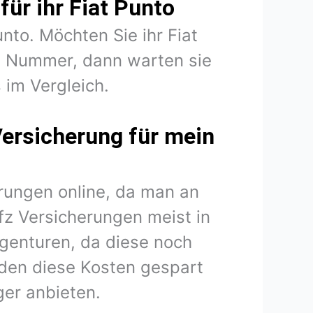
für ihr Fiat Punto
unto. Möchten Sie ihr Fiat
B Nummer, dann warten sie
 im Vergleich.
Versicherung für mein
rungen online, da man an
fz Versicherungen meist in
agenturen, da diese noch
den diese Kosten gespart
er anbieten.