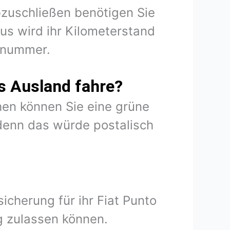
abzuschließen benötigen Sie
us wird ihr Kilometerstand
onnummer.
s Ausland fahre?
en können Sie eine grüne
denn das würde postalisch
icherung für ihr Fiat Punto
g zulassen können.