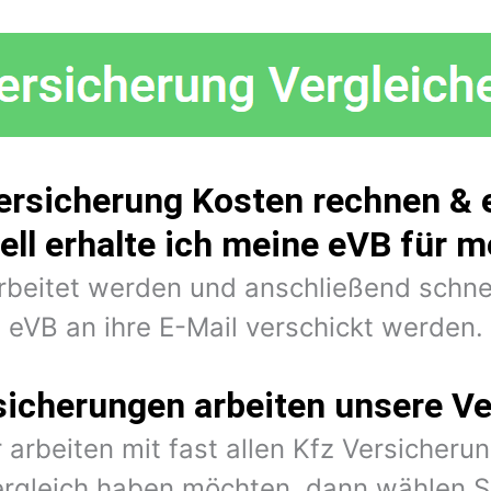
ersicherung Kosten rechnen & 
ell erhalte ich meine eVB für 
arbeitet werden und anschließend schne
eVB an ihre E-Mail verschickt werden.
sicherungen arbeiten unsere Ve
 arbeiten mit fast allen Kfz Versiche
rgleich haben möchten, dann wählen Si