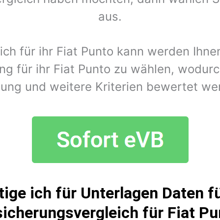
aus.
ich für ihr Fiat Punto kann werden Ihn
g für ihr Fiat Punto zu wählen, wodurc
tung und weitere Kriterien bewertet we
ige ich für Unterlagen Daten fü
icherungsvergleich für Fiat P