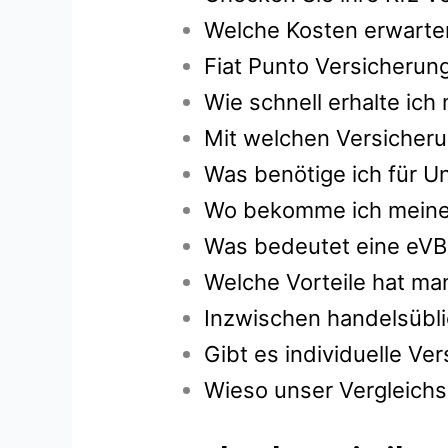
Welche Kosten erwarten
Fiat Punto Versicherun
Wie schnell erhalte ic
Mit welchen Versicheru
Was benötige ich für Un
Wo bekomme ich meine g
Was bedeutet eine eVB
Welche Vorteile hat ma
Inzwischen handelsübli
Gibt es individuelle V
Wieso unser Vergleichsr