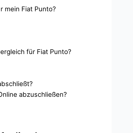
r mein Fiat Punto?
rgleich für Fiat Punto?
abschließt?
Online abzuschließen?