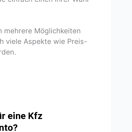
en mehrere Möglichkeiten
h viele Aspekte wie Preis-
rden.
r eine Kfz
unto?