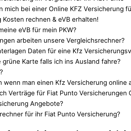
 mich bei einer Online KFZ Versicherung fü
g Kosten rechnen & eVB erhalten!
h meine eVB für mein PKW?
ngen arbeiten unsere Vergleichsrechner?
terlagen Daten für eine Kfz Versicherungsve
rüne Karte falls ich ins Ausland fahre?
?
n wenn man einen Kfz Versicherung online 
ch Verträge für Fiat Punto Versicherungen 
ersicherung Angebote?
echner für ihr Fiat Punto Versicherung?