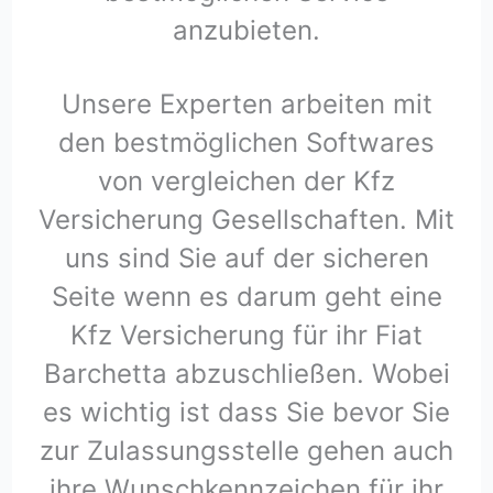
anzubieten.
Unsere Experten arbeiten mit
den bestmöglichen Softwares
von vergleichen der Kfz
Versicherung Gesellschaften. Mit
uns sind Sie auf der sicheren
Seite wenn es darum geht eine
Kfz Versicherung für ihr Fiat
Barchetta abzuschließen. Wobei
es wichtig ist dass Sie bevor Sie
zur Zulassungsstelle gehen auch
ihre Wunschkennzeichen für ihr