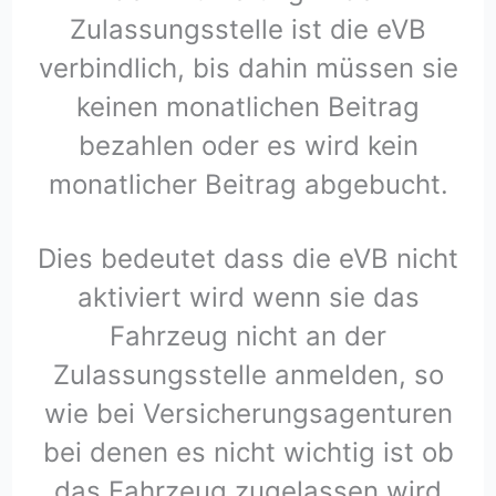
Zulassungsstelle ist die eVB
verbindlich, bis dahin müssen sie
keinen monatlichen Beitrag
bezahlen oder es wird kein
monatlicher Beitrag abgebucht.
Dies bedeutet dass die eVB nicht
aktiviert wird wenn sie das
Fahrzeug nicht an der
Zulassungsstelle anmelden, so
wie bei Versicherungsagenturen
bei denen es nicht wichtig ist ob
das Fahrzeug zugelassen wird