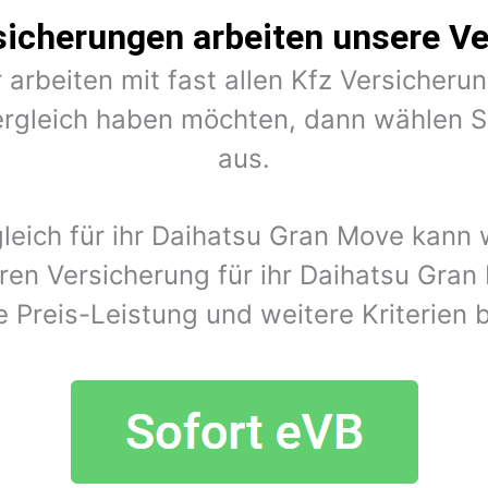
sicherungen arbeiten unsere Ve
 arbeiten mit fast allen Kfz Versiche
rgleich haben möchten, dann wählen Si
aus.
gleich für ihr Daihatsu Gran Move kann
ren Versicherung für ihr Daihatsu Gra
e Preis-Leistung und weitere Kriterien