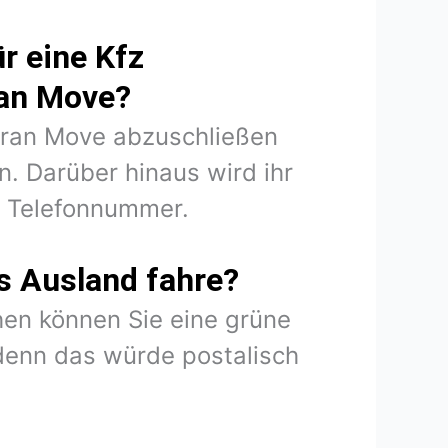
r eine Kfz
ran Move?
 Gran Move abzuschließen
. Darüber hinaus wird ihr
d Telefonnummer.
s Ausland fahre?
en können Sie eine grüne
denn das würde postalisch