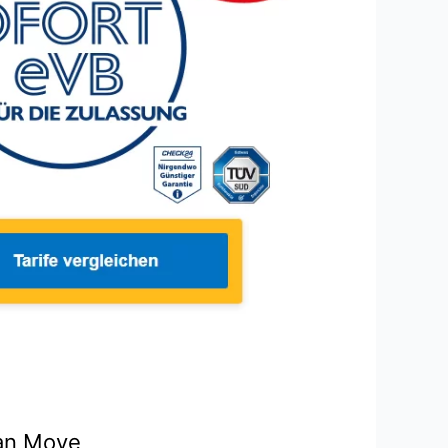
ran Move