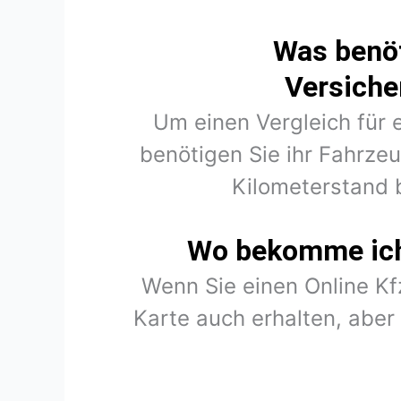
Was benöt
Versiche
Um einen Vergleich für 
benötigen Sie ihr Fahrze
Kilometerstand 
Wo bekomme ich 
Wenn Sie einen Online K
Karte auch erhalten, abe