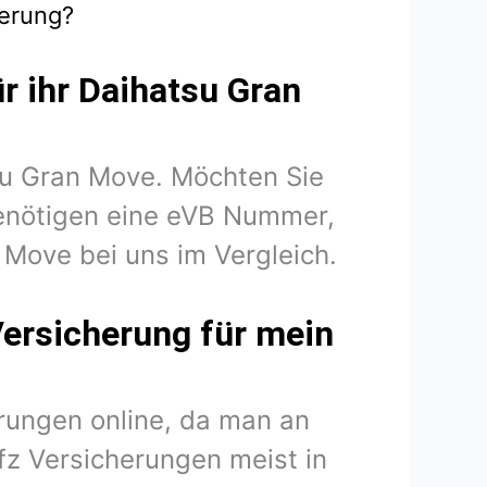
herung?
r ihr Daihatsu Gran
tsu Gran Move. Möchten Sie
benötigen eine eVB Nummer,
 Move bei uns im Vergleich.
Versicherung für mein
rungen online, da man an
fz Versicherungen meist in