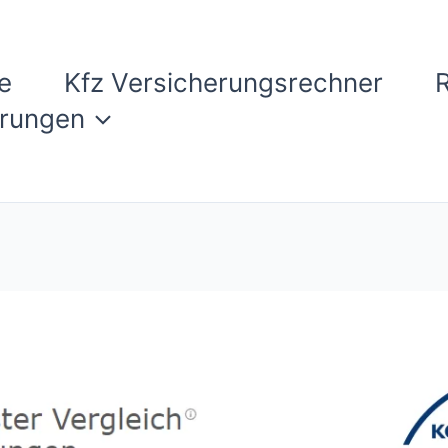
e
Kfz Versicherungsrechner
erungen