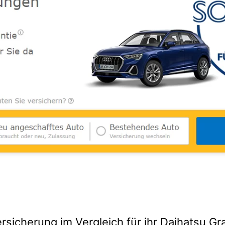
rsicherung im Vergleich für ihr Daihatsu G