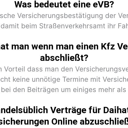
Was bedeutet eine eVB?
nische Versicherungsbestätigung der Ver
damit beim Straßenverkehrsamt ihr Fa
hat man wenn man einen Kfz Ve
abschließt?
en Vorteil dass man den Versicherungsv
cht keine unnötige Termine mit Versic
 bei den Beiträgen um einiges mehr als 
ndelsüblich Verträge für Daih
sicherungen Online abzuschlie