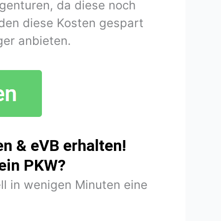
agenturen, da diese noch
den diese Kosten gespart
er anbieten.
n & eVB erhalten!
mein PKW?
ll in wenigen Minuten eine