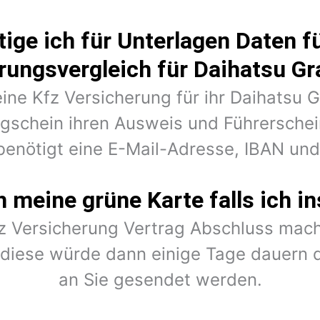
ige ich für Unterlagen Daten fü
rungsvergleich für Daihatsu G
eine Kfz Versicherung für ihr Daihatsu
ugschein ihren Ausweis und Führerschein
benötigt eine E-Mail-Adresse, IBAN un
meine grüne Karte falls ich in
fz Versicherung Vertrag Abschluss mach
r diese würde dann einige Tage dauern 
an Sie gesendet werden.