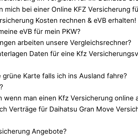
 mich bei einer Online KFZ Versicherung f
sicherung Kosten rechnen & eVB erhalten!
h meine eVB für mein PKW?
ngen arbeiten unsere Vergleichsrechner?
terlagen Daten für eine Kfz Versicherungsv
rüne Karte falls ich ins Ausland fahre?
?
n wenn man einen Kfz Versicherung online 
ch Verträge für Daihatsu Gran Move Versic
ersicherung Angebote?