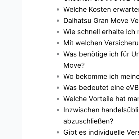
Welche Kosten erwarten
Daihatsu Gran Move Ver
Wie schnell erhalte ic
Mit welchen Versicheru
Was benötige ich für Un
Move?
Wo bekomme ich meine g
Was bedeutet eine eVB
Welche Vorteile hat ma
Inzwischen handelsübli
abzuschließen?
Gibt es individuelle V