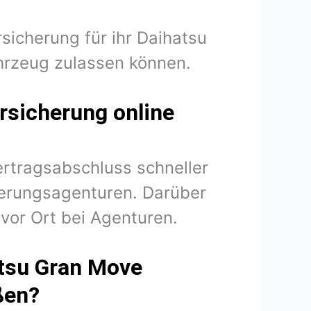
sicherung für ihr Daihatsu
hrzeug zulassen können.
rsicherung online
ertragsabschluss schneller
herungsagenturen. Darüber
vor Ort bei Agenturen.
atsu Gran Move
ßen?