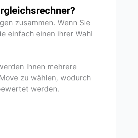
rgleichsrechner?
rungen zusammen. Wenn Sie
e einfach einen ihrer Wahl
 werden Ihnen mehrere
n Move zu wählen, wodurch
 bewertet werden.