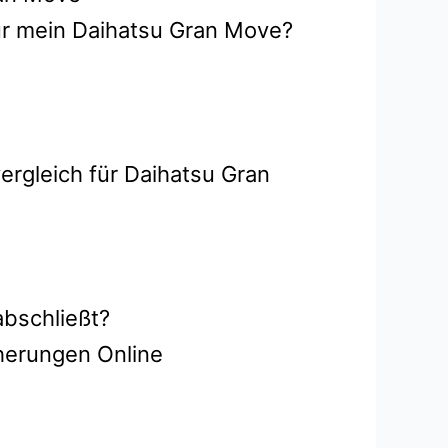
ür mein Daihatsu Gran Move?
ergleich für Daihatsu Gran
abschließt?
herungen Online