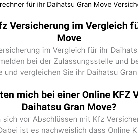
rechner für ihr Daihatsu Gran Move Versic
fz Versicherung im Vergleich fü
Move
Versicherung im Vergleich für ihr Daiha
melden bei der Zulassungsstelle und 
e und vergleichen Sie ihr Daihatsu Gran
en mich bei einer Online KFZ 
Daihatsu Gran Move?
 sich vor Abschlüssen mit Kfz Versiche
Dabei ist es nachweislich dass Online K