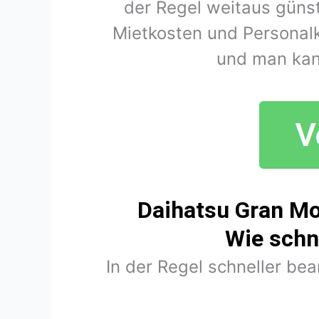
der Regel weitaus günst
Mietkosten und Personal
und man kan
Daihatsu Gran Mo
Wie schn
In der Regel schneller be