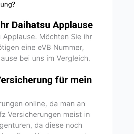
rung?
ihr Daihatsu Applause
u Applause. Möchten Sie ihr
ötigen eine eVB Nummer,
lause bei uns im Vergleich.
Versicherung für mein
rungen online, da man an
fz Versicherungen meist in
agenturen, da diese noch