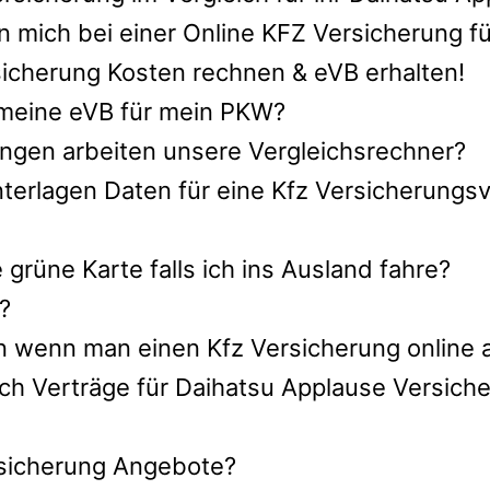
 mich bei einer Online KFZ Versicherung f
icherung Kosten rechnen & eVB erhalten!
h meine eVB für mein PKW?
ngen arbeiten unsere Vergleichsrechner?
terlagen Daten für eine Kfz Versicherungsv
rüne Karte falls ich ins Ausland fahre?
?
n wenn man einen Kfz Versicherung online 
ch Verträge für Daihatsu Applause Versich
ersicherung Angebote?