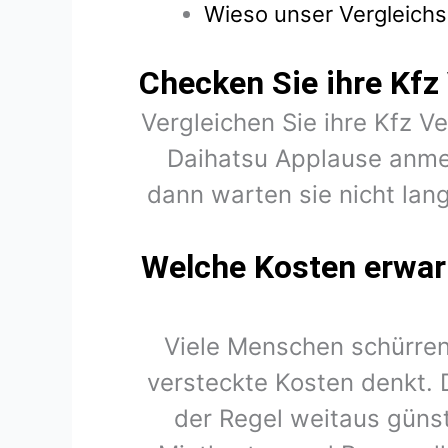
Wieso unser Vergleichs
Checken Sie ihre Kfz
Vergleichen Sie ihre Kfz V
Daihatsu Applause anme
dann warten sie nicht lang
Welche Kosten erwart
Viele Menschen schürren
versteckte Kosten denkt. 
der Regel weitaus günst