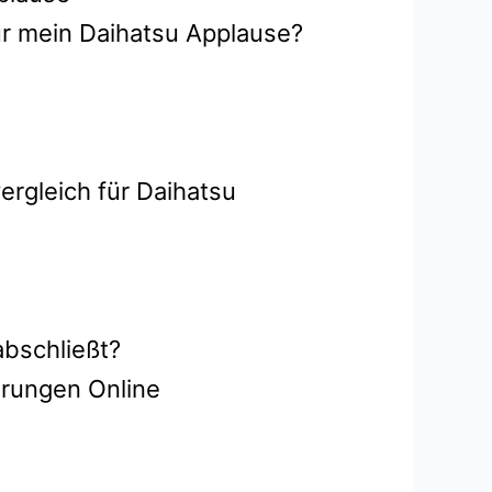
ür mein Daihatsu Applause?
ergleich für Daihatsu
abschließt?
erungen Online