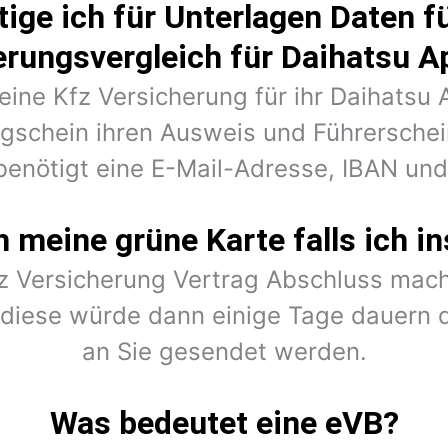
ige ich für Unterlagen Daten fü
erungsvergleich für Daihatsu A
 eine Kfz Versicherung für ihr Daihatsu
ugschein ihren Ausweis und Führerschein
benötigt eine E-Mail-Adresse, IBAN un
meine grüne Karte falls ich in
fz Versicherung Vertrag Abschluss mach
r diese würde dann einige Tage dauern 
an Sie gesendet werden.
Was bedeutet eine eVB?