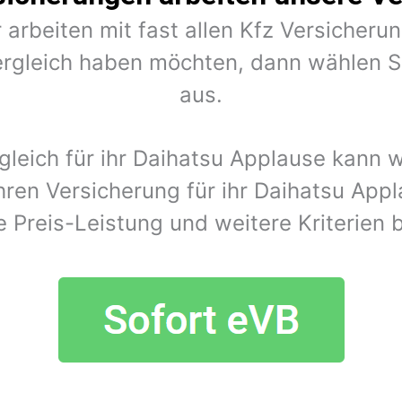
 arbeiten mit fast allen Kfz Versiche
rgleich haben möchten, dann wählen Si
aus.
gleich für ihr Daihatsu Applause kann
hren Versicherung für ihr Daihatsu App
e Preis-Leistung und weitere Kriterien