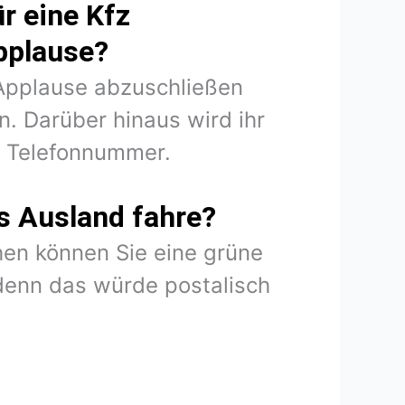
r eine Kfz
pplause?
 Applause abzuschließen
. Darüber hinaus wird ihr
d Telefonnummer.
s Ausland fahre?
en können Sie eine grüne
denn das würde postalisch