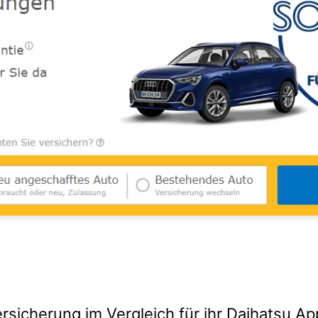
rsicherung im Vergleich für ihr Daihatsu A