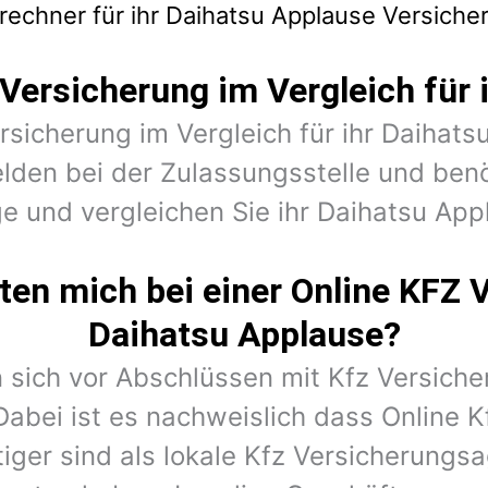
rechner für ihr Daihatsu Applause Versiche
 Versicherung im Vergleich für 
ersicherung im Vergleich für ihr Daihats
lden bei der Zulassungsstelle und ben
e und vergleichen Sie ihr Daihatsu App
en mich bei einer Online KFZ 
Daihatsu Applause?
 sich vor Abschlüssen mit Kfz Versiche
Dabei ist es nachweislich dass Online K
iger sind als lokale Kfz Versicherungs