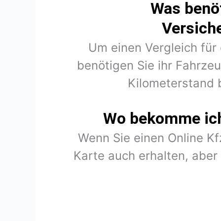
Was benöt
Versich
Um einen Vergleich für
benötigen Sie ihr Fahrze
Kilometerstand 
Wo bekomme ich 
Wenn Sie einen Online K
Karte auch erhalten, abe