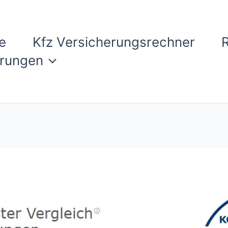
e
Kfz Versicherungsrechner
erungen