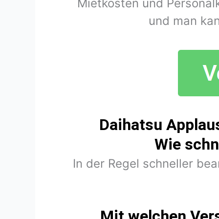
Mietkosten und Personal
und man kan
Daihatsu Applau
Wie schn
In der Regel schneller be
Mit welchen Ver