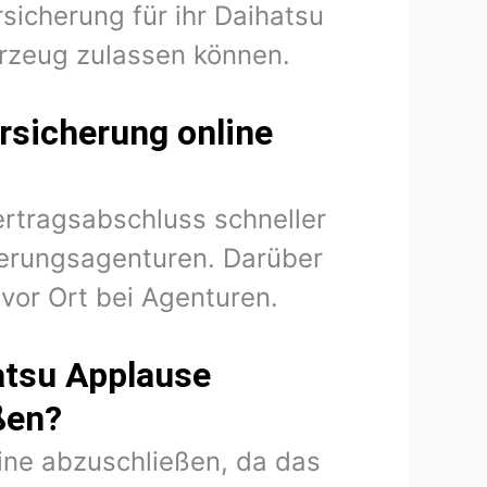
sicherung für ihr Daihatsu
rzeug zulassen können.
rsicherung online
ertragsabschluss schneller
herungsagenturen. Darüber
vor Ort bei Agenturen.
atsu Applause
ßen?
line abzuschließen, da das