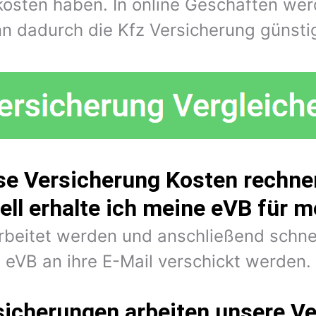
kosten haben. In online Geschäften wer
n dadurch die Kfz Versicherung günstig
se Versicherung Kosten rechnen
ell erhalte ich meine eVB für 
arbeitet werden und anschließend schne
eVB an ihre E-Mail verschickt werden.
sicherungen arbeiten unsere Ve