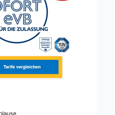
pplause