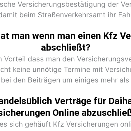
nische Versicherungsbestätigung der Ver
damit beim Straßenverkehrsamt ihr Fah
hat man wenn man einen Kfz Ve
abschließt?
en Vorteil dass man den Versicherungsv
cht keine unnötige Termine mit Versic
 bei den Beiträgen um einiges mehr als 
andelsüblich Verträge für Daih
sicherungen Online abzuschlie
 es sich gehäuft Kfz Versicherungen on