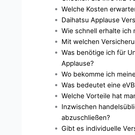
Welche Kosten erwarten
Daihatsu Applause Vers
Wie schnell erhalte ic
Mit welchen Versicheru
Was benötige ich für Un
Applause?
Wo bekomme ich meine g
Was bedeutet eine eVB
Welche Vorteile hat ma
Inzwischen handelsübli
abzuschließen?
Gibt es individuelle V