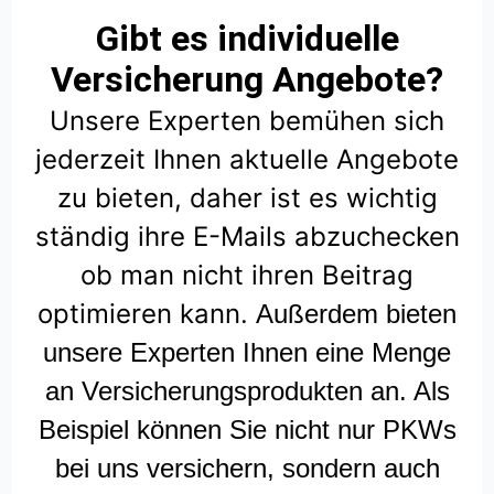
Gibt es individuelle
Versicherung Angebote?
Unsere Experten bemühen sich
jederzeit Ihnen aktuelle Angebote
zu bieten, daher ist es wichtig
ständig ihre E-Mails abzuchecken
ob man nicht ihren Beitrag
optimieren kann.
Außerdem bieten
unsere Experten Ihnen eine Menge
an Versicherungsprodukten an. Als
Beispiel können Sie nicht nur PKWs
bei uns versichern, sondern auch