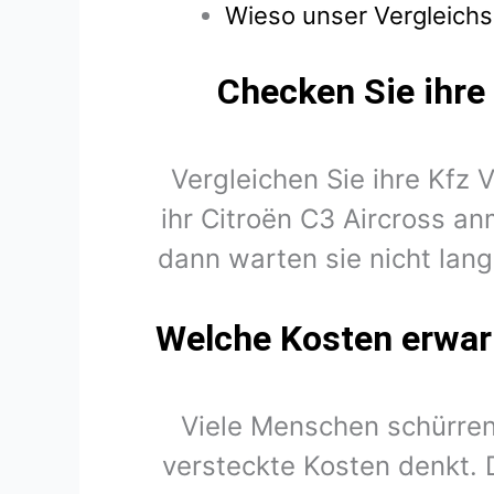
Wieso unser Vergleichsr
Checken Sie ihre 
Vergleichen Sie ihre Kfz 
ihr Citroën C3 Aircross a
dann warten sie nicht lang
Welche Kosten erwart
Viele Menschen schürren
versteckte Kosten denkt. 