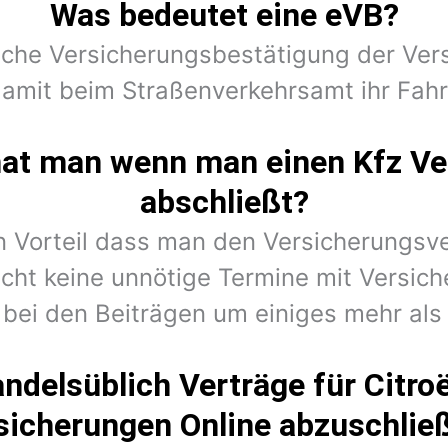
Was bedeutet eine eVB?
ische Versicherungsbestätigung der Vers
damit beim Straßenverkehrsamt ihr Fah
hat man wenn man einen Kfz Ve
abschließt?
en Vorteil dass man den Versicherungsv
cht keine unnötige Termine mit Versic
 bei den Beiträgen um einiges mehr als 
ndelsüblich Verträge für Citro
sicherungen Online abzuschlie