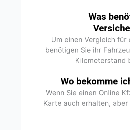
Was benöt
Versiche
Um einen Vergleich für 
benötigen Sie ihr Fahrze
Kilometerstand 
Wo bekomme ich 
Wenn Sie einen Online K
Karte auch erhalten, abe