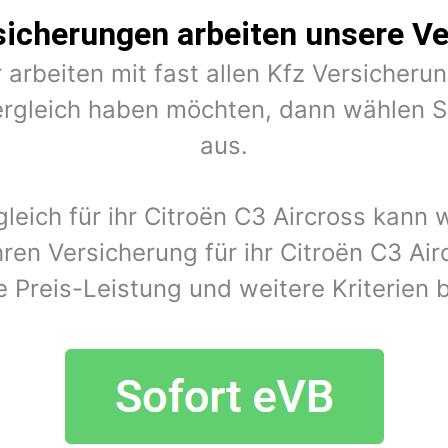
sicherungen arbeiten unsere Ve
 arbeiten mit fast allen Kfz Versiche
rgleich haben möchten, dann wählen Si
aus.
gleich für ihr Citroën C3 Aircross kann
ren Versicherung für ihr Citroën C3 Ai
e Preis-Leistung und weitere Kriterien