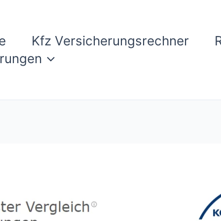
e
Kfz Versicherungsrechner
erungen