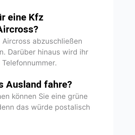
r eine Kfz
Aircross?
3 Aircross abzuschließen
. Darüber hinaus wird ihr
d Telefonnummer.
s Ausland fahre?
en können Sie eine grüne
denn das würde postalisch