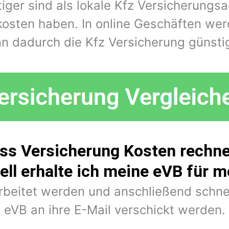
iger sind als lokale Kfz Versicherungs
kosten haben. In online Geschäften wer
n dadurch die Kfz Versicherung günstig
oss Versicherung Kosten rechne
ell erhalte ich meine eVB für 
arbeitet werden und anschließend schne
eVB an ihre E-Mail verschickt werden.