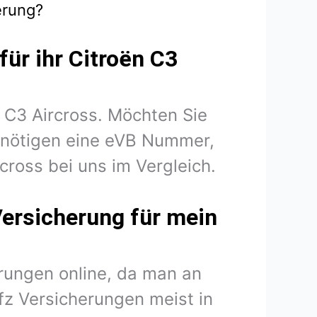
erung?
für ihr Citroën C3
n C3 Aircross. Möchten Sie
benötigen eine eVB Nummer,
cross bei uns im Vergleich.
Versicherung für mein
rungen online, da man an
fz Versicherungen meist in