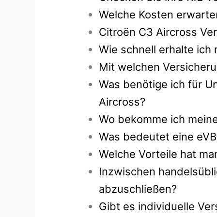
Welche Kosten erwarten
Citroën C3 Aircross Ve
Wie schnell erhalte ic
Mit welchen Versicheru
Was benötige ich für Un
Aircross?
Wo bekomme ich meine g
Was bedeutet eine eVB
Welche Vorteile hat ma
Inzwischen handelsübli
abzuschließen?
Gibt es individuelle V