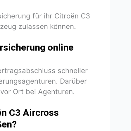
icherung für ihr Citroën C3
rzeug zulassen können.
rsicherung online
ertragsabschluss schneller
herungsagenturen. Darüber
vor Ort bei Agenturen.
ën C3 Aircross
ßen?