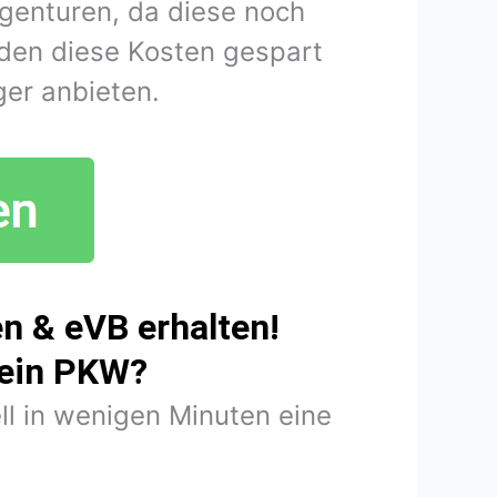
agenturen, da diese noch
den diese Kosten gespart
er anbieten.
n & eVB erhalten!
mein PKW?
ll in wenigen Minuten eine