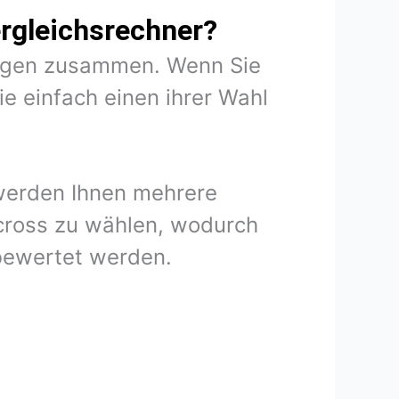
rgleichsrechner?
rungen zusammen. Wenn Sie
e einfach einen ihrer Wahl
 werden Ihnen mehrere
rcross zu wählen, wodurch
 bewertet werden.