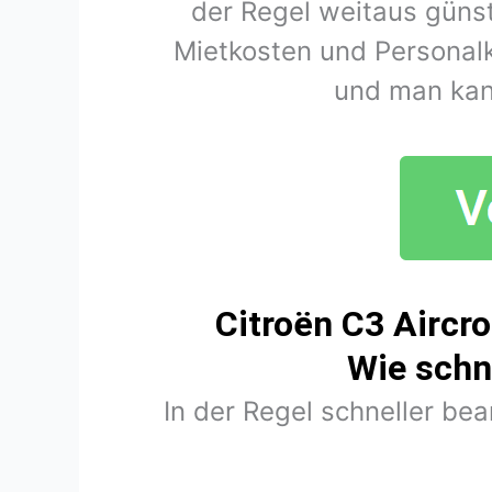
der Regel weitaus günst
Mietkosten und Personal
und man kan
Citroën C3 Aircr
Wie schn
In der Regel schneller be