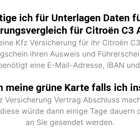
ige ich für Unterlagen Daten fü
rungsvergleich für Citroën C3 
eine Kfz Versicherung für ihr Citroën C
ugschein ihren Ausweis und Führerschein
benötigt eine E-Mail-Adresse, IBAN un
meine grüne Karte falls ich in
fz Versicherung Vertrag Abschluss mach
r diese würde dann einige Tage dauern 
an Sie gesendet werden.