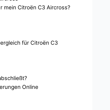
r mein Citroën C3 Aircross?
ergleich für Citroën C3
abschließt?
herungen Online