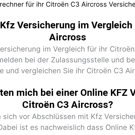
echner für ihr Citroën C3 Aircross Versich
Kfz Versicherung im Vergleich 
Aircross
Versicherung im Vergleich für ihr Citroë
nmelden bei der Zulassungsstelle und 
e und vergleichen Sie ihr Citroën C3 Air
en mich bei einer Online KFZ 
Citroën C3 Aircross?
 sich vor Abschlüssen mit Kfz Versiche
Dabei ist es nachweislich dass Online K