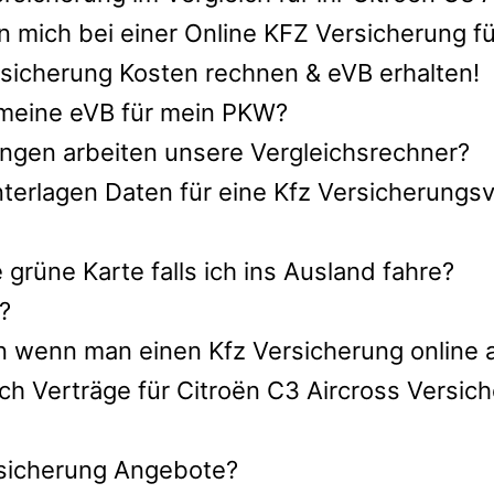
 mich bei einer Online KFZ Versicherung fü
rsicherung Kosten rechnen & eVB erhalten!
h meine eVB für mein PKW?
ngen arbeiten unsere Vergleichsrechner?
terlagen Daten für eine Kfz Versicherungsv
rüne Karte falls ich ins Ausland fahre?
?
n wenn man einen Kfz Versicherung online 
ch Verträge für Citroën C3 Aircross Versic
ersicherung Angebote?