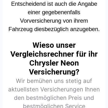
Entscheidend ist auch die Angabe
einer gegebenenfalls
Vorversicherung von ihrem
Fahrzeug diesbezüglich anzugeben.
Wieso unser
Vergleichsrechner für ihr
Chrysler Neon
Versicherung?
Wir bemühen uns stetig auf
aktuellsten Versicherungen Ihnen
den bestmöglichen Preis und
bestmöglichen Service