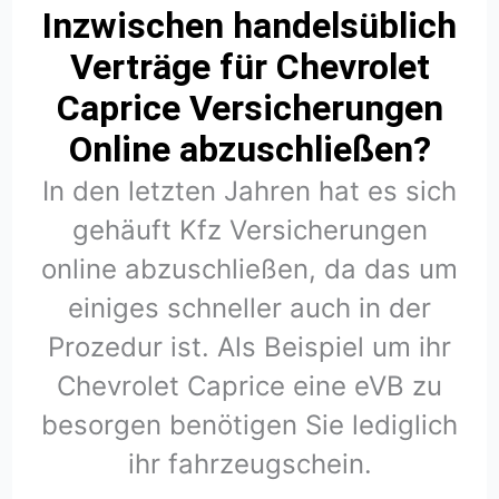
Inzwischen handelsüblich
Verträge für Chevrolet
Caprice Versicherungen
Online abzuschließen?
In den letzten Jahren hat es sich
gehäuft Kfz Versicherungen
online abzuschließen, da das um
einiges schneller auch in der
Prozedur ist. Als Beispiel um ihr
Chevrolet Caprice eine eVB zu
besorgen benötigen Sie lediglich
ihr fahrzeugschein.