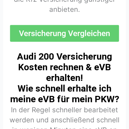
anbieten.
Audi 200 Versicherung
Kosten rechnen & eVB
erhalten!
Wie schnell erhalte ich
meine eVB für mein PKW?
In der Regel schneller bearbeitet
werden und anschließend schnell