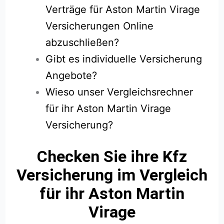
Verträge für Aston Martin Virage
Versicherungen Online
abzuschließen?
Gibt es individuelle Versicherung
Angebote?
Wieso unser Vergleichsrechner
für ihr Aston Martin Virage
Versicherung?
Checken Sie ihre Kfz
Versicherung im Vergleich
für ihr Aston Martin
Virage