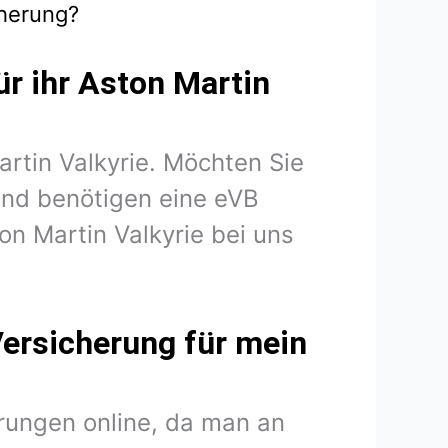
cherung?
ür ihr Aston Martin
artin Valkyrie. Möchten Sie
und benötigen eine eVB
on Martin Valkyrie bei uns
Versicherung für mein
rungen online, da man an