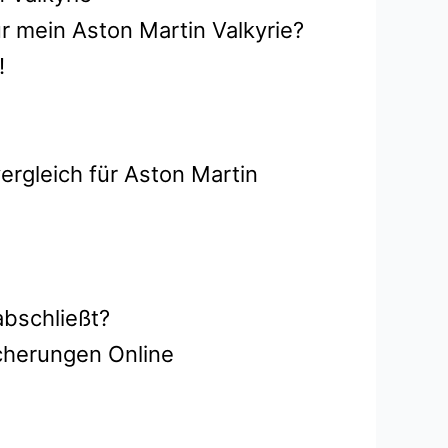
r mein Aston Martin Valkyrie?
!
ergleich für Aston Martin
abschließt?
icherungen Online