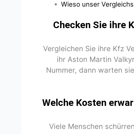
Wieso unser Vergleichsr
Checken Sie ihre K
Vergleichen Sie ihre Kfz V
ihr Aston Martin Valk
Nummer, dann warten sie n
Welche Kosten erwart
Viele Menschen schürren