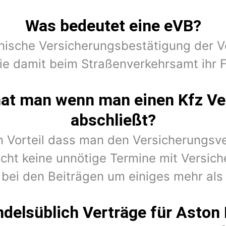
Was bedeutet eine eVB?
onische Versicherungsbestätigung der V
sie damit beim Straßenverkehrsamt ihr 
hat man wenn man einen Kfz Ve
abschließt?
en Vorteil dass man den Versicherungsv
cht keine unnötige Termine mit Versic
 bei den Beiträgen um einiges mehr als 
delsüblich Verträge für Aston 