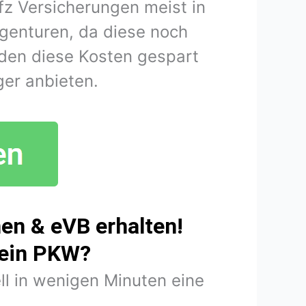
fz Versicherungen meist in
agenturen, da diese noch
den diese Kosten gespart
er anbieten.
en & eVB erhalten!
mein PKW?
ll in wenigen Minuten eine