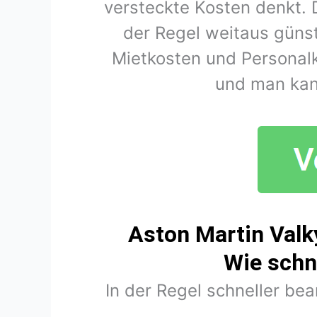
versteckte Kosten denkt. 
der Regel weitaus günst
Mietkosten und Personal
und man kan
Aston Martin Valk
Wie schn
In der Regel schneller be