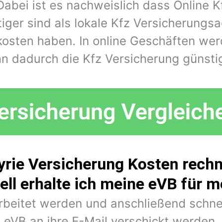
Dabei ist es nachweislich dass Online K
iger sind als lokale Kfz Versicherungs
kosten haben. In online Geschäften wer
n dadurch die Kfz Versicherung günstig
yrie Versicherung Kosten rechn
ell erhalte ich meine eVB für 
arbeitet werden und anschließend schne
eVB an ihre E-Mail verschickt werden.