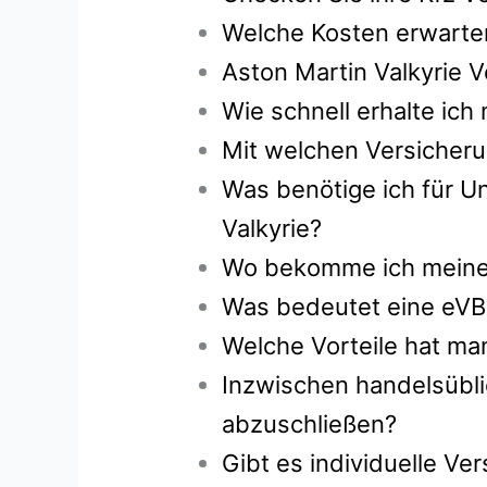
Welche Kosten erwarten
Aston Martin Valkyrie 
Wie schnell erhalte ic
Mit welchen Versicheru
Was benötige ich für Un
Valkyrie?
Wo bekomme ich meine g
Was bedeutet eine eVB
Welche Vorteile hat ma
Inzwischen handelsübli
abzuschließen?
Gibt es individuelle V