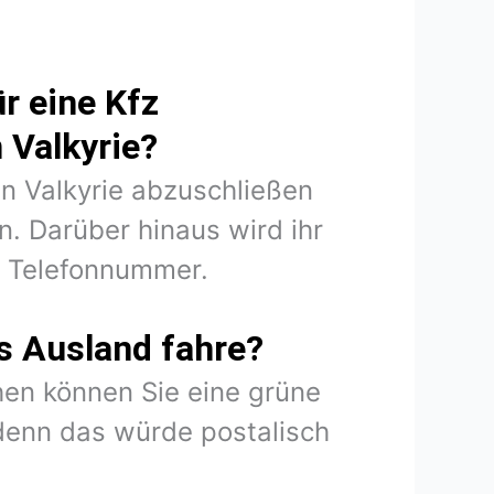
r eine Kfz
 Valkyrie?
in Valkyrie abzuschließen
. Darüber hinaus wird ihr
d Telefonnummer.
s Ausland fahre?
en können Sie eine grüne
denn das würde postalisch