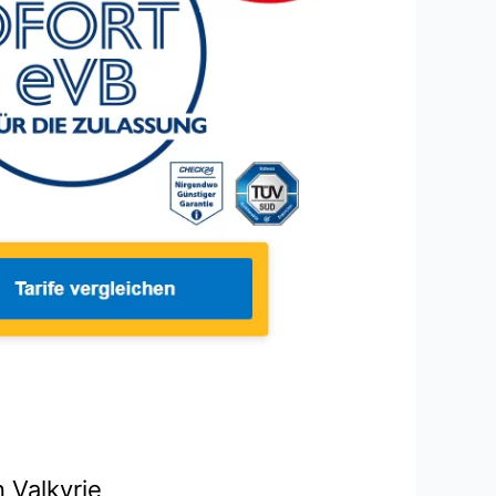
 Valkyrie