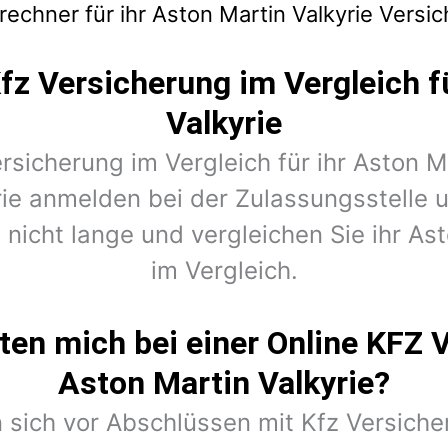
echner für ihr Aston Martin Valkyrie Versi
fz Versicherung im Vergleich f
Valkyrie
ersicherung im Vergleich für ihr Aston M
yrie anmelden bei der Zulassungsstelle 
icht lange und vergleichen Sie ihr Ast
im Vergleich.
en mich bei einer Online KFZ 
Aston Martin Valkyrie?
 sich vor Abschlüssen mit Kfz Versiche