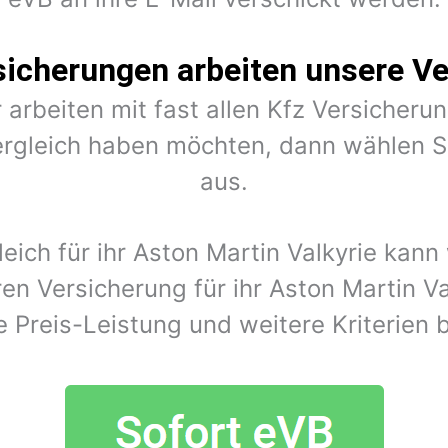
sicherungen arbeiten unsere Ve
 arbeiten mit fast allen Kfz Versiche
rgleich haben möchten, dann wählen Si
aus.
leich für ihr Aston Martin Valkyrie kan
en Versicherung für ihr Aston Martin V
e Preis-Leistung und weitere Kriterien