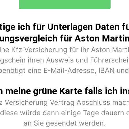
ige ich für Unterlagen Daten fü
ungsvergleich für Aston Martin
ine Kfz Versicherung für ihr Aston Mart
ugschein ihren Ausweis und Führerschein
benötigt eine E-Mail-Adresse, IBAN un
meine grüne Karte falls ich in
fz Versicherung Vertrag Abschluss mach
r diese würde dann einige Tage dauern 
an Sie gesendet werden.