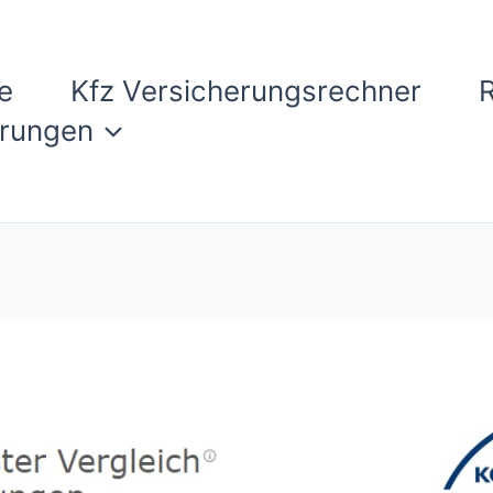
e
Kfz Versicherungsrechner
erungen