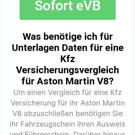
Was benötige ich für
Unterlagen Daten für eine
Kfz
Versicherungsvergleich
für Aston Martin V8?
Um einen Vergleich für eine Kfz
Versicherung für ihr Aston Martin
V8 abzuschließen benötigen Sie
ihr Fahrzeugschein ihren Ausweis
und Führerschein. Darüber hinaus