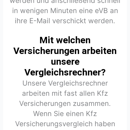
werden und anschließend schnell
in wenigen Minuten eine eVB an
ihre E-Mail verschickt werden.
Mit welchen
Versicherungen arbeiten
unsere
Vergleichsrechner?
Unsere Vergleichsrechner
arbeiten mit fast allen Kfz
Versicherungen zusammen.
Wenn Sie einen Kfz
Versicherungsvergleich haben