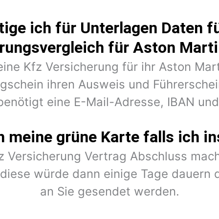
ige ich für Unterlagen Daten fü
rungsvergleich für Aston Mart
eine Kfz Versicherung für ihr Aston Ma
ugschein ihren Ausweis und Führerschein
benötigt eine E-Mail-Adresse, IBAN un
meine grüne Karte falls ich in
fz Versicherung Vertrag Abschluss mach
r diese würde dann einige Tage dauern 
an Sie gesendet werden.