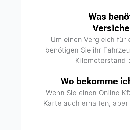
Was benöt
Versiche
Um einen Vergleich für 
benötigen Sie ihr Fahrze
Kilometerstand 
Wo bekomme ich 
Wenn Sie einen Online K
Karte auch erhalten, abe