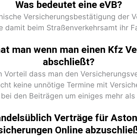
Was bedeutet eine eVB?
onische Versicherungsbestätigung der V
e damit beim Straßenverkehrsamt ihr F
hat man wenn man einen Kfz Ve
abschließt?
en Vorteil dass man den Versicherungsv
cht keine unnötige Termine mit Versic
 bei den Beiträgen um einiges mehr als 
ndelsüblich Verträge für Asto
sicherungen Online abzuschlie