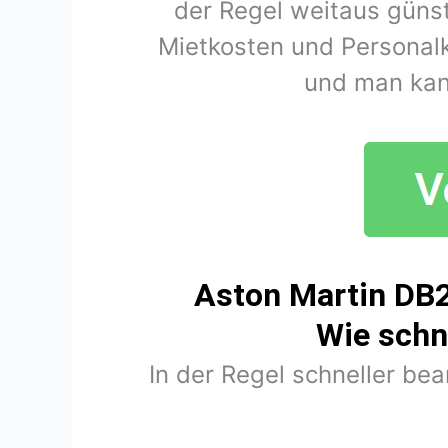
der Regel weitaus günst
Mietkosten und Personal
und man kan
Aston Martin DB2
Wie schn
In der Regel schneller be