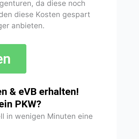
agenturen, da diese noch
den diese Kosten gespart
er anbieten.
n & eVB erhalten!
mein PKW?
ll in wenigen Minuten eine