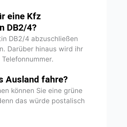
r eine Kfz
in DB2/4?
rtin DB2/4 abzuschließen
. Darüber hinaus wird ihr
d Telefonnummer.
s Ausland fahre?
en können Sie eine grüne
denn das würde postalisch