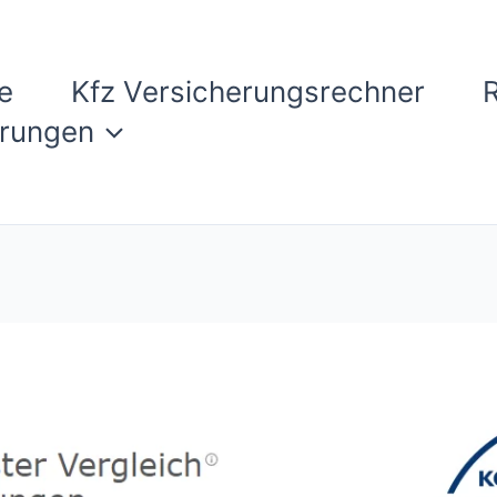
e
Kfz Versicherungsrechner
erungen