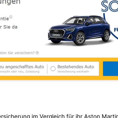
rsicherung im Vergleich für ihr Aston Mart