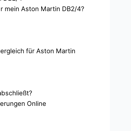
ür mein Aston Martin DB2/4?
ergleich für Aston Martin
abschließt?
herungen Online