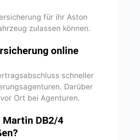
ersicherung für ihr Aston
ahrzeug zulassen können.
rsicherung online
ertragsabschluss schneller
herungsagenturen. Darüber
vor Ort bei Agenturen.
n Martin DB2/4
ßen?