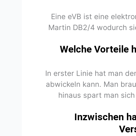
Eine eVB ist eine elektr
Martin DB2/4 wodurch si
Welche Vorteile 
In erster Linie hat man d
abwickeln kann. Man brau
hinaus spart man sich
Inzwischen ha
Ver