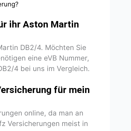
erung?
ür ihr Aston Martin
 Martin DB2/4. Möchten Sie
benötigen eine eVB Nummer,
DB2/4 bei uns im Vergleich.
Versicherung für mein
rungen online, da man an
fz Versicherungen meist in