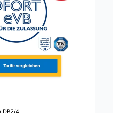
in DB2/4