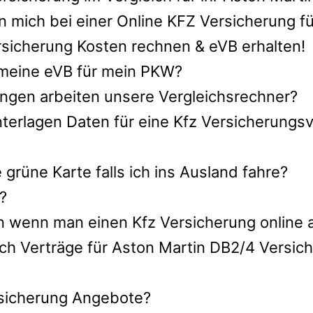
 mich bei einer Online KFZ Versicherung f
sicherung Kosten rechnen & eVB erhalten!
h meine eVB für mein PKW?
ngen arbeiten unsere Vergleichsrechner?
terlagen Daten für eine Kfz Versicherungsv
rüne Karte falls ich ins Ausland fahre?
?
n wenn man einen Kfz Versicherung online 
ch Verträge für Aston Martin DB2/4 Versic
ersicherung Angebote?