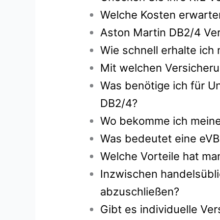
Welche Kosten erwarten
Aston Martin DB2/4 Ver
Wie schnell erhalte ic
Mit welchen Versicheru
Was benötige ich für Un
DB2/4?
Wo bekomme ich meine g
Was bedeutet eine eVB
Welche Vorteile hat ma
Inzwischen handelsübli
abzuschließen?
Gibt es individuelle V