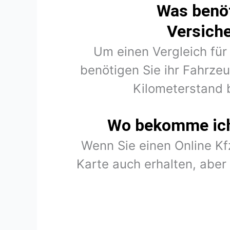
Was benöt
Versich
Um einen Vergleich für
benötigen Sie ihr Fahrze
Kilometerstand 
Wo bekomme ich 
Wenn Sie einen Online K
Karte auch erhalten, abe