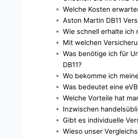
Welche Kosten erwarten
Aston Martin DB11 Vers
Wie schnell erhalte ic
Mit welchen Versicheru
Was benötige ich für Un
DB11?
Wo bekomme ich meine g
Was bedeutet eine eVB
Welche Vorteile hat ma
Inzwischen handelsübli
Gibt es individuelle V
Wieso unser Vergleichs