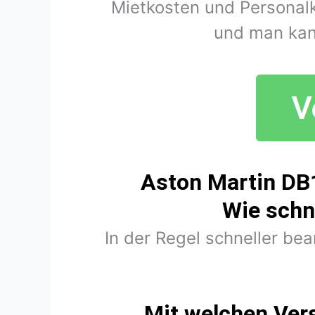
Mietkosten und Personal
und man kan
Aston Martin DB1
Wie schn
In der Regel schneller be
Mit welchen Ver