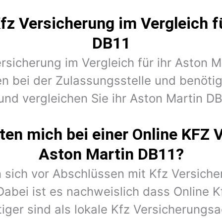
fz Versicherung im Vergleich f
DB11
ersicherung im Vergleich für ihr Aston M
n bei der Zulassungsstelle und benöt
und vergleichen Sie ihr Aston Martin DB
en mich bei einer Online KFZ 
Aston Martin DB11?
 sich vor Abschlüssen mit Kfz Versiche
Dabei ist es nachweislich dass Online K
iger sind als lokale Kfz Versicherungs