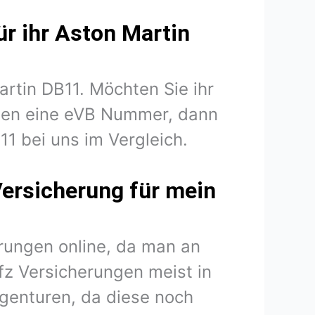
ür ihr Aston Martin
artin DB11. Möchten Sie ihr
igen eine eVB Nummer, dann
11 bei uns im Vergleich.
Versicherung für mein
rungen online, da man an
fz Versicherungen meist in
agenturen, da diese noch