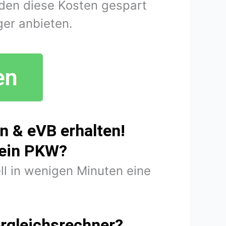
den diese Kosten gespart
er anbieten.
n & eVB erhalten!
mein PKW?
ll in wenigen Minuten eine
rgleichsrechner?