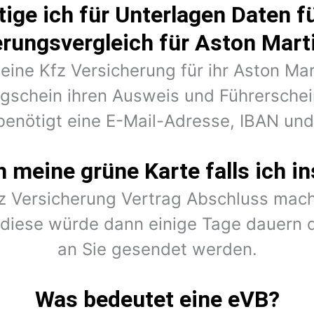
ige ich für Unterlagen Daten fü
erungsvergleich für Aston Mart
 eine Kfz Versicherung für ihr Aston Ma
ugschein ihren Ausweis und Führerschein
benötigt eine E-Mail-Adresse, IBAN un
meine grüne Karte falls ich in
fz Versicherung Vertrag Abschluss mach
r diese würde dann einige Tage dauern 
an Sie gesendet werden.
Was bedeutet eine eVB?