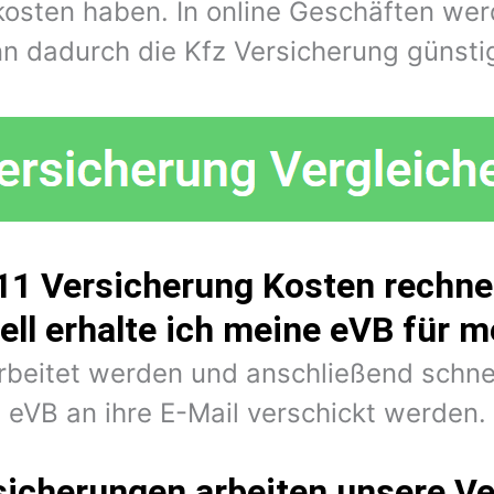
kosten haben. In online Geschäften wer
n dadurch die Kfz Versicherung günstig
1 Versicherung Kosten rechne
ell erhalte ich meine eVB für 
arbeitet werden und anschließend schne
eVB an ihre E-Mail verschickt werden.
sicherungen arbeiten unsere Ve