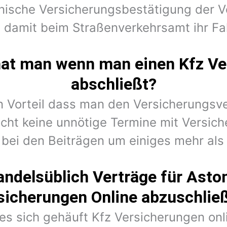
onische Versicherungsbestätigung der V
 damit beim Straßenverkehrsamt ihr F
hat man wenn man einen Kfz Ve
abschließt?
en Vorteil dass man den Versicherungsv
cht keine unnötige Termine mit Versic
 bei den Beiträgen um einiges mehr als 
andelsüblich Verträge für Asto
sicherungen Online abzuschlie
 es sich gehäuft Kfz Versicherungen on