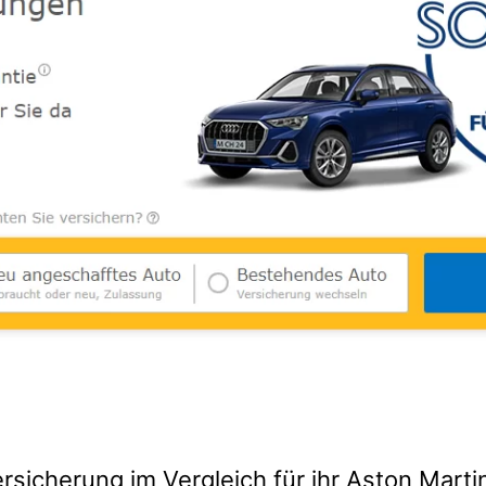
rsicherung im Vergleich für ihr Aston Marti