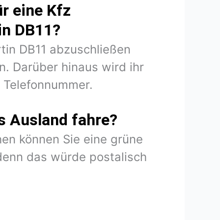
r eine Kfz
in DB11?
rtin DB11 abzuschließen
. Darüber hinaus wird ihr
d Telefonnummer.
s Ausland fahre?
en können Sie eine grüne
denn das würde postalisch