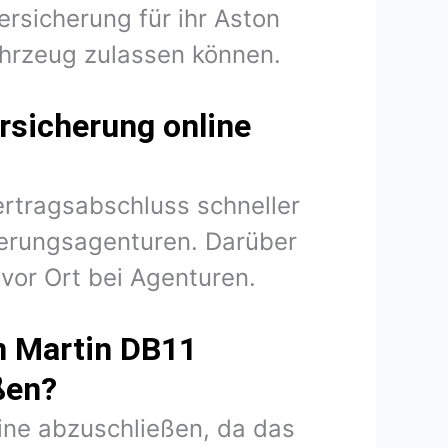
ersicherung für ihr Aston
ahrzeug zulassen können.
rsicherung online
ertragsabschluss schneller
herungsagenturen. Darüber
vor Ort bei Agenturen.
n Martin DB11
ßen?
line abzuschließen, da das