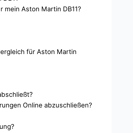
ür mein Aston Martin DB11?
ergleich für Aston Martin
abschließt?
erungen Online abzuschließen?
rung?