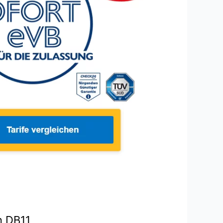
n DB11