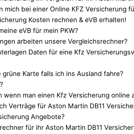
 mich bei einer Online KFZ Versicherung f
icherung Kosten rechnen & eVB erhalten!
h meine eVB für mein PKW?
ngen arbeiten unsere Vergleichsrechner?
terlagen Daten für eine Kfz Versicherungsv
rüne Karte falls ich ins Ausland fahre?
?
n wenn man einen Kfz Versicherung online 
ch Verträge für Aston Martin DB11 Versich
ersicherung Angebote?
rechner für ihr Aston Martin DB11 Versiche