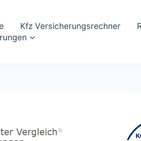
e
Kfz Versicherungsrechner
erungen