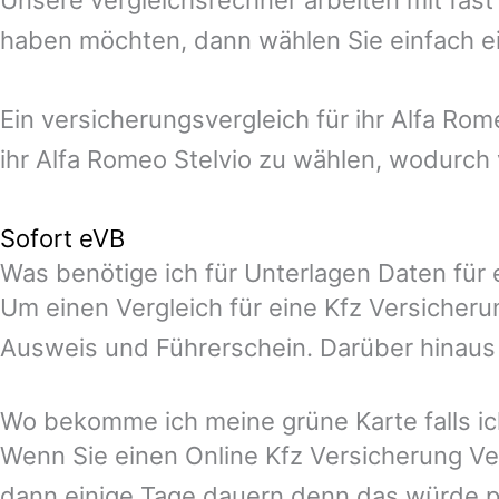
haben möchten, dann wählen Sie einfach ei
Ein versicherungsvergleich für ihr Alfa R
ihr Alfa Romeo Stelvio zu wählen, wodurch 
Sofort eVB
Was benötige ich für Unterlagen Daten für 
Um einen Vergleich für eine Kfz Versicheru
Ausweis und Führerschein. Darüber hinaus 
Wo bekomme ich meine grüne Karte falls ic
Wenn Sie einen Online Kfz Versicherung Ve
dann einige Tage dauern denn das würde p