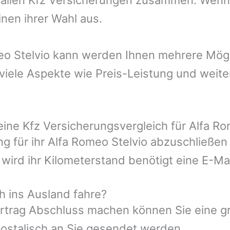
nen ihrer Wahl aus.
omeo Stelvio kann werden Ihnen mehrere Mög
viele Aspekte wie Preis-Leistung und weite
eine Kfz Versicherungsvergleich für Alfa Ro
ng für ihr Alfa Romeo Stelvio abzuschließen
wird ihr Kilometerstand benötigt eine E-M
h ins Ausland fahre?
rtrag Abschluss machen können Sie eine gr
ostalisch an Sie gesendet werden.