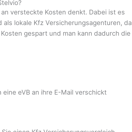
telvio?
an versteckte Kosten denkt. Dabei ist es
d als lokale Kfz Versicherungsagenturen, da
e Kosten gespart und man kann dadurch die
 eine eVB an ihre E-Mail verschickt
 Sie einen Kfz Versicherungsvergleich