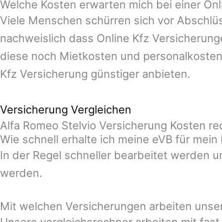
Welche Kosten erwarten mich bei einer Onl
Viele Menschen schürren sich vor Abschlüs
nachweislich dass Online Kfz Versicherunge
diese noch Mietkosten und personalkosten
Kfz Versicherung günstiger anbieten.
Versicherung Vergleichen
Alfa Romeo Stelvio Versicherung Kosten re
Wie schnell erhalte ich meine eVB für mei
In der Regel schneller bearbeitet werden u
werden.
Mit welchen Versicherungen arbeiten unse
Unsere vergleichsrechner arbeiten mit fas