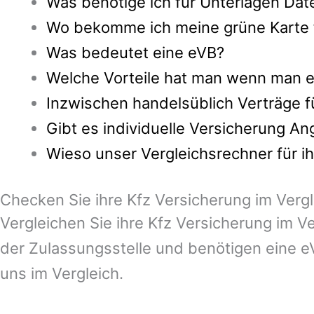
Was benötige ich für Unterlagen Date
Wo bekomme ich meine grüne Karte fa
Was bedeutet eine eVB?
Welche Vorteile hat man wenn man ei
Inzwischen handelsüblich Verträge f
Gibt es individuelle Versicherung A
Wieso unser Vergleichsrechner für i
Checken Sie ihre Kfz Versicherung im Vergle
Vergleichen Sie ihre Kfz Versicherung im Ve
der Zulassungsstelle und benötigen eine eV
uns im Vergleich.