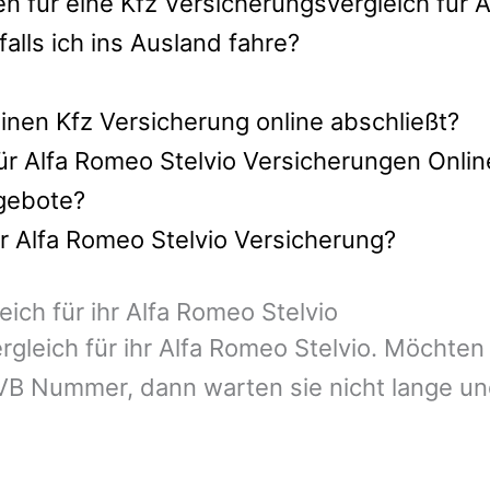
n für eine Kfz Versicherungsvergleich für 
lls ich ins Ausland fahre?
nen Kfz Versicherung online abschließt?
ür Alfa Romeo Stelvio Versicherungen Onli
ngebote?
hr Alfa Romeo Stelvio Versicherung?
ich für ihr Alfa Romeo Stelvio
rgleich für ihr Alfa Romeo Stelvio. Möchten
B Nummer, dann warten sie nicht lange und 