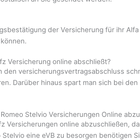
ngsbestätigung der Versicherung für ihr Al
 können.
z Versicherung online abschließt?
man den versicherungsvertragsabschluss sch
en. Darüber hinaus spart man sich bei den 
a Romeo Stelvio Versicherungen Online abz
Kfz Versicherungen online abzuschließen, da
o Stelvio eine eVB zu besorgen benötigen Sie