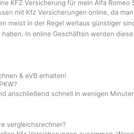
ine KFZ Versicherung für mein Alfa Romeo S
sen mit Kfz Versicherungen online, da man 
n meist in der Regel weitaus günstiger sin
 haben. In online Geschäften werden dies
chnen & eVB erhalten!
n PKW?
nd anschließend schnell in wenigen Minuten
re vergleichsrechner?
t allen Kfz Versicherungen zusammen. Wenn