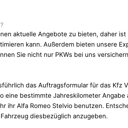
e?
en aktuelle Angebote zu bieten, daher ist e
timieren kann.
Außerdem bieten unsere Ex
önnen Sie nicht nur PKWs bei uns versiche
usführlich das Auftragsformular für das Kfz
lvio eine bestimmte Jahreskilometer Angabe
ahr ihr Alfa Romeo Stelvio benutzen. Entsch
 Fahrzeug diesbezüglich anzugeben.