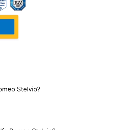
omeo Stelvio?