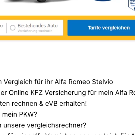
 Vergleich für ihr Alfa Romeo Stelvio
er Online KFZ Versicherung für mein Alfa R
ten rechnen & eVB erhalten!
ür mein PKW?
n unsere vergleichsrechner?