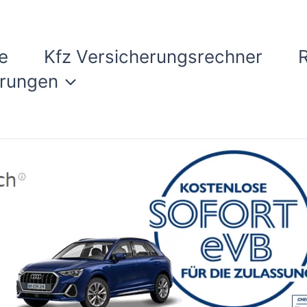
e
Kfz Versicherungsrechner
erungen