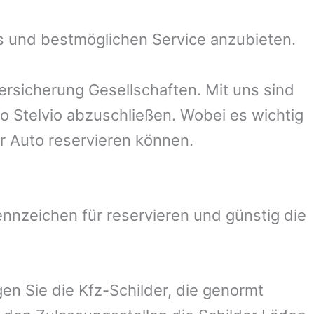
s und bestmöglichen Service anzubieten.
rsicherung Gesellschaften. Mit uns sind
eo Stelvio abzuschließen. Wobei es wichtig
r Auto reservieren können.
nzeichen für reservieren und günstig die
en Sie die Kfz-Schilder, die genormt