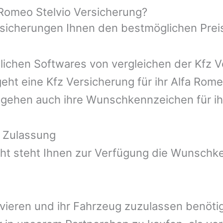
 Romeo Stelvio Versicherung?
rsicherungen Ihnen den bestmöglichen Prei
ichen Softwares von vergleichen der Kfz Ve
eht eine Kfz Versicherung für ihr Alfa Rom
e gehen auch ihre Wunschkennzeichen für ih
 Zulassung
t steht Ihnen zur Verfügung die Wunschken
ivieren und ihr Fahrzeug zuzulassen benötig