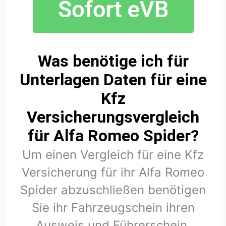
Was benötige ich für
Unterlagen Daten für eine
Kfz
Versicherungsvergleich
für Alfa Romeo Spider?
Um einen Vergleich für eine Kfz
Versicherung für ihr Alfa Romeo
Spider abzuschließen benötigen
Sie ihr Fahrzeugschein ihren
Ausweis und Führerschein.