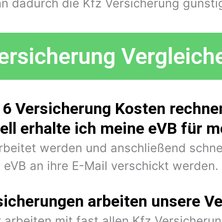
n dadurch die Kfz Versicherung günstig
 6 Versicherung Kosten rechnen
ell erhalte ich meine eVB für 
arbeitet werden und anschließend schne
eVB an ihre E-Mail verschickt werden.
sicherungen arbeiten unsere Ve
 arbeiten mit fast allen Kfz Versiche