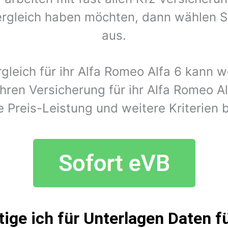
rgleich haben möchten, dann wählen Si
aus.
rgleich für ihr Alfa Romeo Alfa 6 kann 
hren Versicherung für ihr Alfa Romeo A
e Preis-Leistung und weitere Kriterien
ige ich für Unterlagen Daten fü