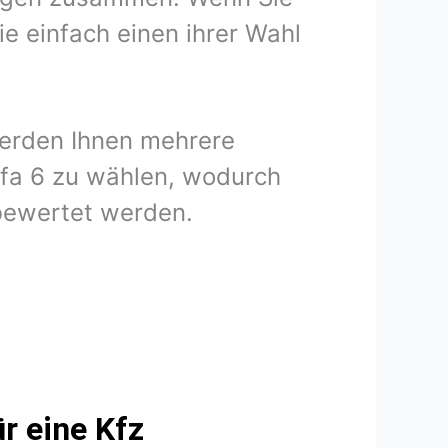
e einfach einen ihrer Wahl
werden Ihnen mehrere
lfa 6 zu wählen, wodurch
 bewertet werden.
r eine Kfz