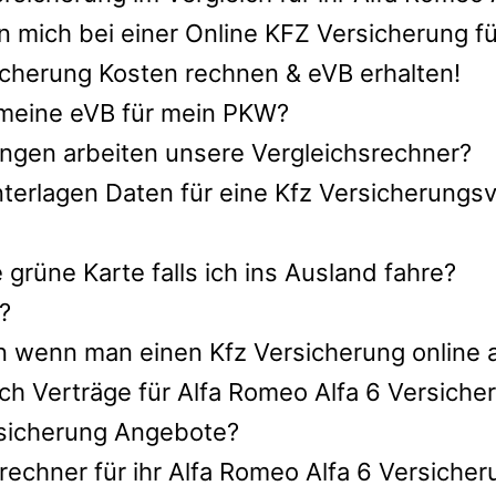
 mich bei einer Online KFZ Versicherung fü
icherung Kosten rechnen & eVB erhalten!
h meine eVB für mein PKW?
ngen arbeiten unsere Vergleichsrechner?
terlagen Daten für eine Kfz Versicherungsv
rüne Karte falls ich ins Ausland fahre?
?
n wenn man einen Kfz Versicherung online 
ch Verträge für Alfa Romeo Alfa 6 Versich
ersicherung Angebote?
rechner für ihr Alfa Romeo Alfa 6 Versicher