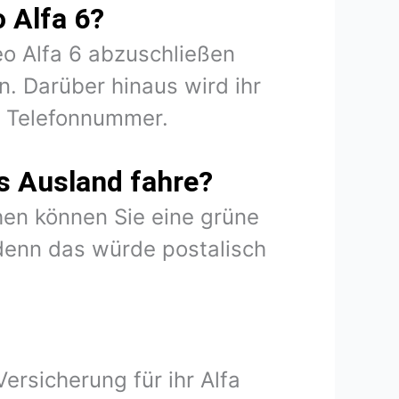
 Alfa 6?
eo Alfa 6 abzuschließen
. Darüber hinaus wird ihr
d Telefonnummer.
s Ausland fahre?
en können Sie eine grüne
denn das würde postalisch
ersicherung für ihr Alfa