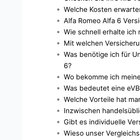
Welche Kosten erwarten
Alfa Romeo Alfa 6 Vers
Wie schnell erhalte ic
Mit welchen Versicheru
Was benötige ich für Un
6?
Wo bekomme ich meine g
Was bedeutet eine eVB
Welche Vorteile hat ma
Inzwischen handelsübli
Gibt es individuelle V
Wieso unser Vergleichs