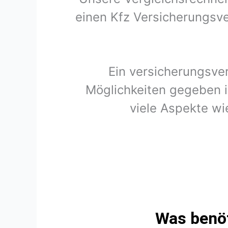
einen Kfz Versicherungsve
Ein versicherungsve
Möglichkeiten gegeben i
viele Aspekte wi
Was benöt