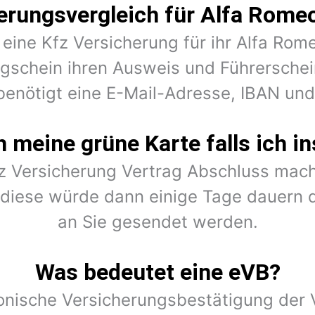
erungsvergleich für Alfa Romeo
 eine Kfz Versicherung für ihr Alfa Rom
ugschein ihren Ausweis und Führerschein
benötigt eine E-Mail-Adresse, IBAN un
meine grüne Karte falls ich in
fz Versicherung Vertrag Abschluss mach
r diese würde dann einige Tage dauern 
an Sie gesendet werden.
Was bedeutet eine eVB?
ronische Versicherungsbestätigung der V