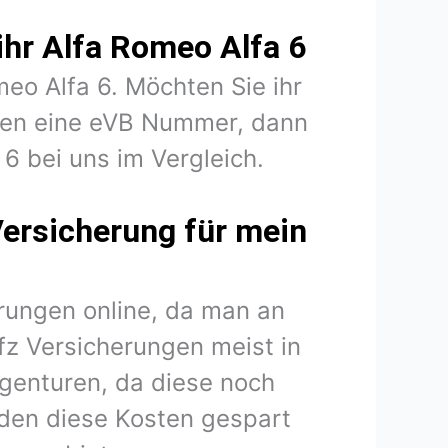
ihr Alfa Romeo Alfa 6
meo Alfa 6. Möchten Sie ihr
igen eine eVB Nummer, dann
 6 bei uns im Vergleich.
Versicherung für mein
rungen online, da man an
fz Versicherungen meist in
agenturen, da diese noch
den diese Kosten gespart