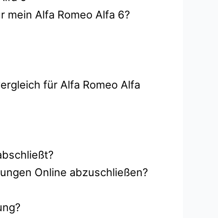
r mein Alfa Romeo Alfa 6?
ergleich für Alfa Romeo Alfa
abschließt?
erungen Online abzuschließen?
ung?