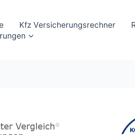
e
Kfz Versicherungsrechner
erungen