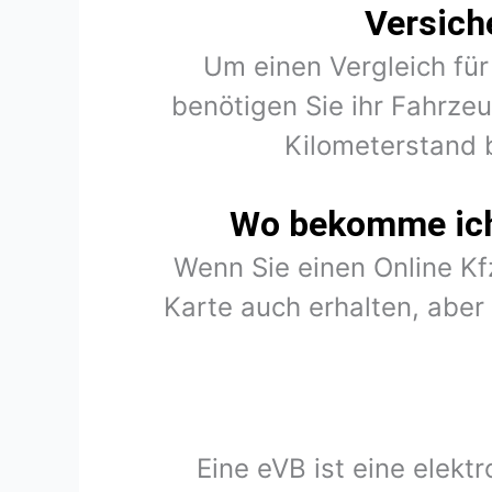
Versich
Um einen Vergleich für
benötigen Sie ihr Fahrze
Kilometerstand 
Wo bekomme ich 
Wenn Sie einen Online K
Karte auch erhalten, abe
Eine eVB ist eine elekt