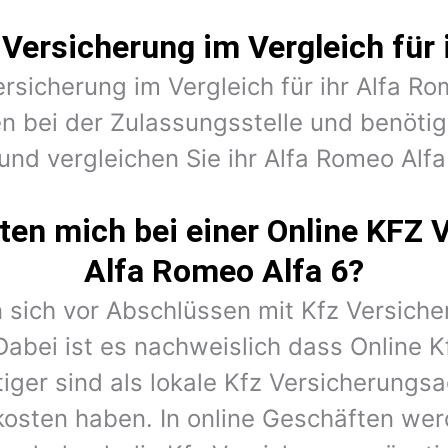
 Versicherung im Vergleich für 
ersicherung im Vergleich für ihr Alfa Ro
n bei der Zulassungsstelle und benöt
und vergleichen Sie ihr Alfa Romeo Alfa
en mich bei einer Online KFZ 
Alfa Romeo Alfa 6?
 sich vor Abschlüssen mit Kfz Versiche
Dabei ist es nachweislich dass Online K
iger sind als lokale Kfz Versicherungs
kosten haben. In online Geschäften wer