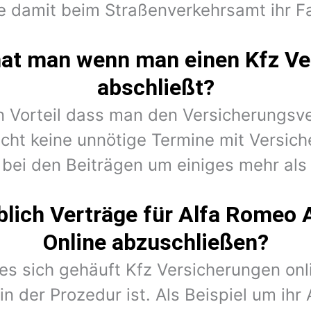
e damit beim Straßenverkehrsamt ihr F
hat man wenn man einen Kfz Ve
abschließt?
en Vorteil dass man den Versicherungsv
cht keine unnötige Termine mit Versic
 bei den Beiträgen um einiges mehr als 
lich Verträge für Alfa Romeo 
Online abzuschließen?
 es sich gehäuft Kfz Versicherungen on
in der Prozedur ist. Als Beispiel um ihr