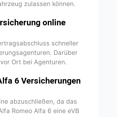
ahrzeug zulassen können.
rsicherung online
ertragsabschluss schneller
herungsagenturen. Darüber
vor Ort bei Agenturen.
Alfa 6 Versicherungen
line abzuschließen, da das
 Alfa Romeo Alfa 6 eine eVB