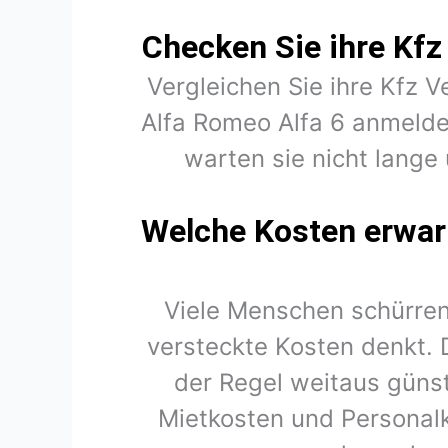
Checken Sie ihre Kfz
Vergleichen Sie ihre Kfz V
Alfa Romeo Alfa 6 anmelde
warten sie nicht lange 
Welche Kosten erwart
Viele Menschen schürren
versteckte Kosten denkt. 
der Regel weitaus günst
Mietkosten und Personal