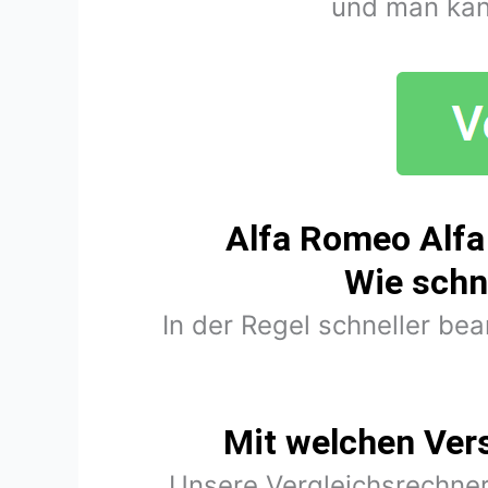
und man kan
Alfa Romeo Alfa
Wie schn
In der Regel schneller be
Mit welchen Ver
Unsere Vergleichsrechner