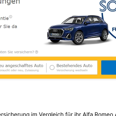
rsicherung im Vergleich für ihr Alfa Romeo 