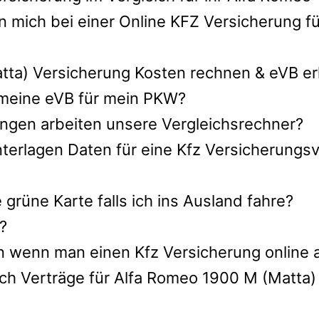
 mich bei einer Online KFZ Versicherung f
ta) Versicherung Kosten rechnen & eVB er
h meine eVB für mein PKW?
ngen arbeiten unsere Vergleichsrechner?
nterlagen Daten für eine Kfz Versicherungs
rüne Karte falls ich ins Ausland fahre?
?
n wenn man einen Kfz Versicherung online 
ch Verträge für Alfa Romeo 1900 M (Matta)