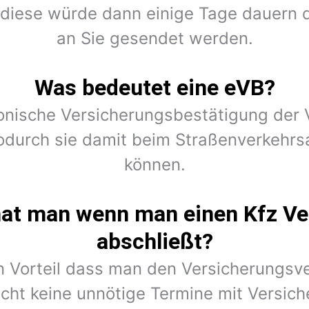
r diese würde dann einige Tage dauern 
an Sie gesendet werden.
Was bedeutet eine eVB?
ronische Versicherungsbestätigung der V
durch sie damit beim Straßenverkehrsa
können.
hat man wenn man einen Kfz Ve
abschließt?
en Vorteil dass man den Versicherungsv
cht keine unnötige Termine mit Versic