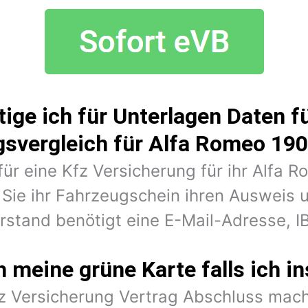
ige ich für Unterlagen Daten fü
svergleich für Alfa Romeo 19
für eine Kfz Versicherung für ihr Alfa 
Sie ihr Fahrzeugschein ihren Ausweis 
erstand benötigt eine E-Mail-Adresse,
meine grüne Karte falls ich in
fz Versicherung Vertrag Abschluss mach