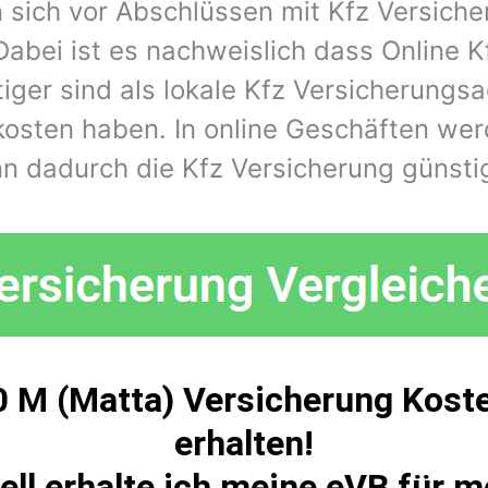
 sich vor Abschlüssen mit Kfz Versiche
Dabei ist es nachweislich dass Online K
iger sind als lokale Kfz Versicherungs
kosten haben. In online Geschäften wer
n dadurch die Kfz Versicherung günstig
 M (Matta) Versicherung Kost
erhalten!
ell erhalte ich meine eVB für 