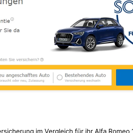
rsicherung im Vergleich für ihr Alfa Romeo