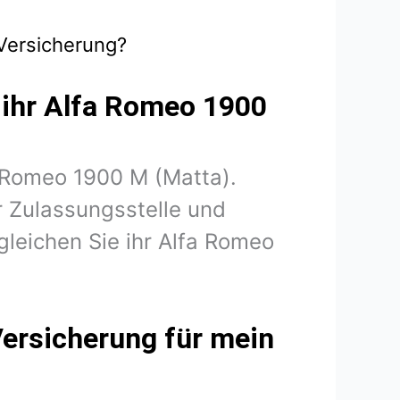
 Versicherung?
r ihr Alfa Romeo 1900
fa Romeo 1900 M (Matta).
 Zulassungsstelle und
leichen Sie ihr Alfa Romeo
Versicherung für mein