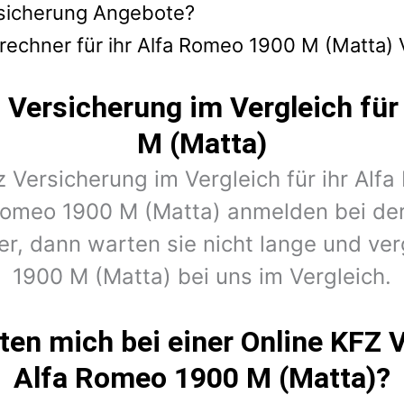
ersicherung Angebote?
rechner für ihr Alfa Romeo 1900 M (Matta)
 Versicherung im Vergleich fü
M (Matta)
z Versicherung im Vergleich für ihr Al
 Romeo 1900 M (Matta) anmelden bei der
, dann warten sie nicht lange und verg
1900 M (Matta) bei uns im Vergleich.
en mich bei einer Online KFZ 
Alfa Romeo 1900 M (Matta)?