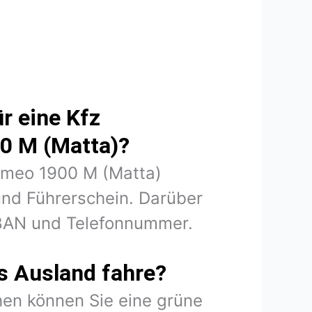
r eine Kfz
00 M (Matta)?
Romeo 1900 M (Matta)
und Führerschein. Darüber
 IBAN und Telefonnummer.
s Ausland fahre?
en können Sie eine grüne