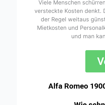
Viele Menschen schürren
versteckte Kosten denkt. 
der Regel weitaus günst
Mietkosten und Personal
und man kan
Alfa Romeo 1900
Wie schn