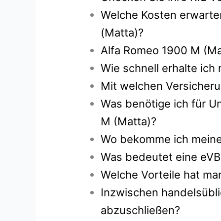
Welche Kosten erwarten
(Matta)?
Alfa Romeo 1900 M (Mat
Wie schnell erhalte ic
Mit welchen Versicheru
Was benötige ich für U
M (Matta)?
Wo bekomme ich meine g
Was bedeutet eine eVB
Welche Vorteile hat ma
Inzwischen handelsübli
abzuschließen?