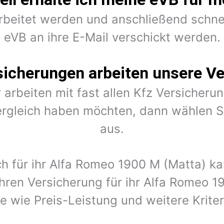
arbeitet werden und anschließend schne
eVB an ihre E-Mail verschickt werden.
sicherungen arbeiten unsere Ve
 arbeiten mit fast allen Kfz Versiche
rgleich haben möchten, dann wählen Si
aus.
ch für ihr Alfa Romeo 1900 M (Matta) 
hren Versicherung für ihr Alfa Romeo 1
e wie Preis-Leistung und weitere Krite