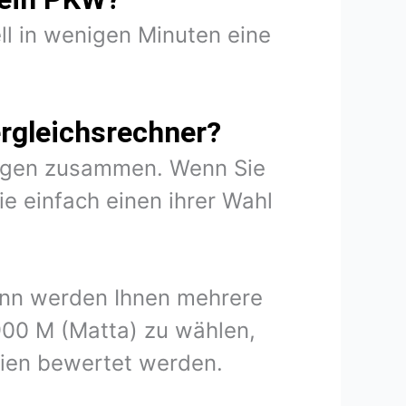
ll in wenigen Minuten eine
rgleichsrechner?
rungen zusammen. Wenn Sie
e einfach einen ihrer Wahl
kann werden Ihnen mehrere
900 M (Matta) zu wählen,
rien bewertet werden.