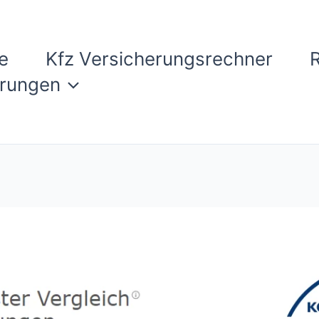
e
Kfz Versicherungsrechner
erungen