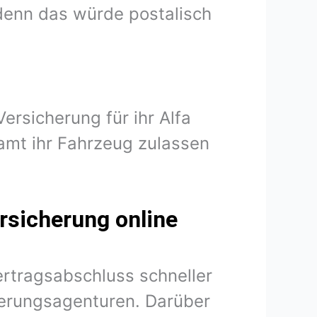
denn das würde postalisch
ersicherung für ihr Alfa
mt ihr Fahrzeug zulassen
rsicherung online
ertragsabschluss schneller
herungsagenturen. Darüber