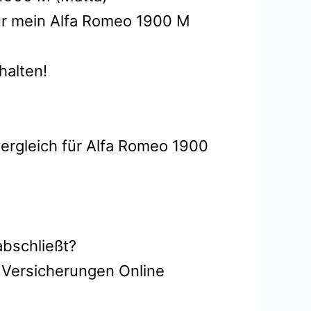
ür mein Alfa Romeo 1900 M
halten!
vergleich für Alfa Romeo 1900
abschließt?
 Versicherungen Online