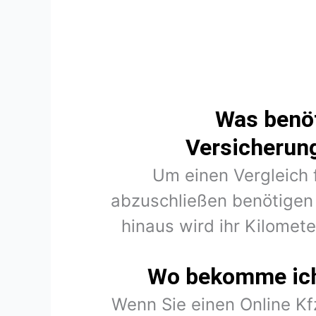
Was benöt
Versicherung
Um einen Vergleich 
abzuschließen benötigen 
hinaus wird ihr Kilomet
Wo bekomme ich 
Wenn Sie einen Online K