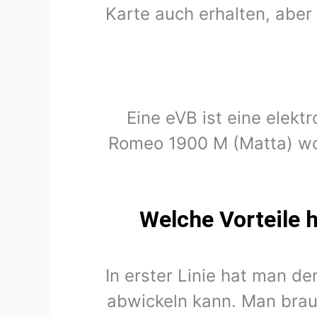
Karte auch erhalten, abe
Eine eVB ist eine elekt
Romeo 1900 M (Matta) wo
Welche Vorteile 
In erster Linie hat man d
abwickeln kann. Man brau