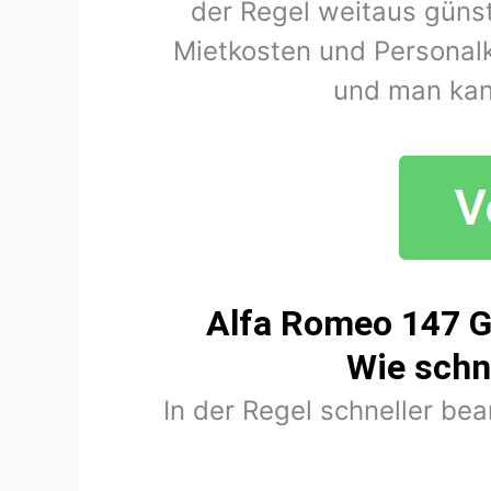
der Regel weitaus günst
Mietkosten und Personal
und man kan
Alfa Romeo 147 G
Wie schn
In der Regel schneller be