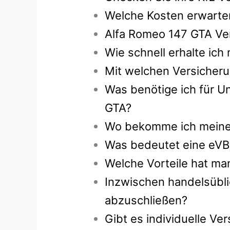
Welche Kosten erwarten
Alfa Romeo 147 GTA Ver
Wie schnell erhalte ic
Mit welchen Versicheru
Was benötige ich für U
GTA?
Wo bekomme ich meine g
Was bedeutet eine eVB
Welche Vorteile hat ma
Inzwischen handelsübli
abzuschließen?
Gibt es individuelle V