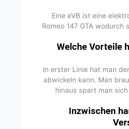
Eine eVB ist eine elekt
Romeo 147 GTA wodurch si
Welche Vorteile 
In erster Linie hat man d
abwickeln kann. Man brau
hinaus spart man sich
Inzwischen ha
Ver