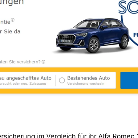
rsicherung im Vergleich für ihr Alfa Romeo