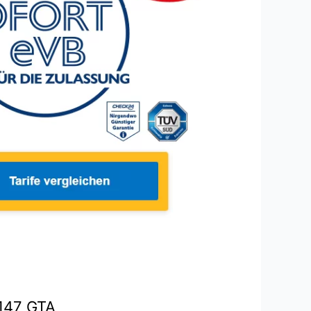
 147 GTA