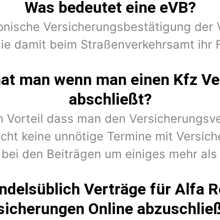
Was bedeutet eine eVB?
ronische Versicherungsbestätigung der V
e damit beim Straßenverkehrsamt ihr 
hat man wenn man einen Kfz Ve
abschließt?
en Vorteil dass man den Versicherungsv
cht keine unnötige Termine mit Versic
 bei den Beiträgen um einiges mehr als 
ndelsüblich Verträge für Alfa
sicherungen Online abzuschlie