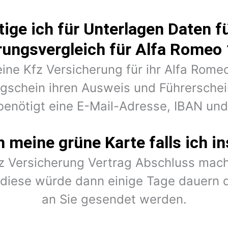
ige ich für Unterlagen Daten fü
rungsvergleich für Alfa Romeo
eine Kfz Versicherung für ihr Alfa Rom
ugschein ihren Ausweis und Führerschein
benötigt eine E-Mail-Adresse, IBAN un
meine grüne Karte falls ich in
fz Versicherung Vertrag Abschluss mach
r diese würde dann einige Tage dauern 
an Sie gesendet werden.