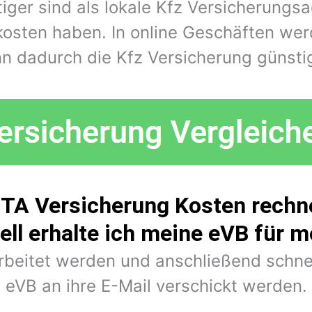
iger sind als lokale Kfz Versicherungs
kosten haben. In online Geschäften wer
n dadurch die Kfz Versicherung günstig
TA Versicherung Kosten rechne
ell erhalte ich meine eVB für 
arbeitet werden und anschließend schne
eVB an ihre E-Mail verschickt werden.