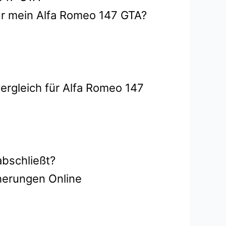
ür mein Alfa Romeo 147 GTA?
ergleich für Alfa Romeo 147
abschließt?
herungen Online