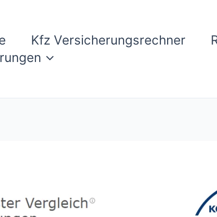
e
Kfz Versicherungsrechner
erungen