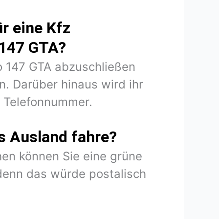
r eine Kfz
 147 GTA?
eo 147 GTA abzuschließen
. Darüber hinaus wird ihr
d Telefonnummer.
s Ausland fahre?
en können Sie eine grüne
denn das würde postalisch