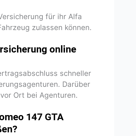
ersicherung für ihr Alfa
Fahrzeug zulassen können.
rsicherung online
ertragsabschluss schneller
herungsagenturen. Darüber
vor Ort bei Agenturen.
 Romeo 147 GTA
ßen?