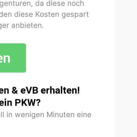
agenturen, da diese noch
den diese Kosten gespart
er anbieten.
n & eVB erhalten!
mein PKW?
ll in wenigen Minuten eine