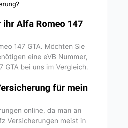
herung?
r ihr Alfa Romeo 147
Romeo 147 GTA. Möchten Sie
benötigen eine eVB Nummer,
7 GTA bei uns im Vergleich.
Versicherung für mein
rungen online, da man an
fz Versicherungen meist in