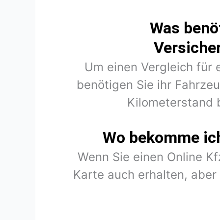
Was benöt
Versiche
Um einen Vergleich für 
benötigen Sie ihr Fahrze
Kilometerstand 
Wo bekomme ich 
Wenn Sie einen Online K
Karte auch erhalten, abe