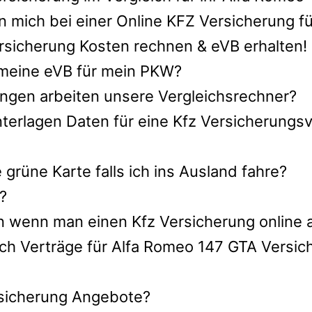
 mich bei einer Online KFZ Versicherung f
sicherung Kosten rechnen & eVB erhalten!
h meine eVB für mein PKW?
ngen arbeiten unsere Vergleichsrechner?
nterlagen Daten für eine Kfz Versicherungsv
rüne Karte falls ich ins Ausland fahre?
?
n wenn man einen Kfz Versicherung online 
ch Verträge für Alfa Romeo 147 GTA Versic
ersicherung Angebote?