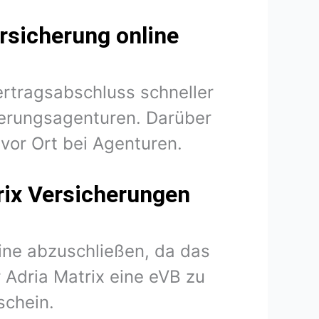
rsicherung online
ertragsabschluss schneller
herungsagenturen. Darüber
vor Ort bei Agenturen.
rix Versicherungen
line abzuschließen, da das
r Adria Matrix eine eVB zu
schein.