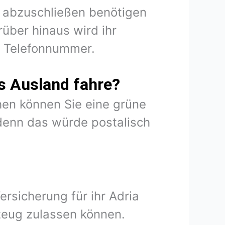
ix abzuschließen benötigen
über hinaus wird ihr
d Telefonnummer.
s Ausland fahre?
en können Sie eine grüne
denn das würde postalisch
ersicherung für ihr Adria
zeug zulassen können.