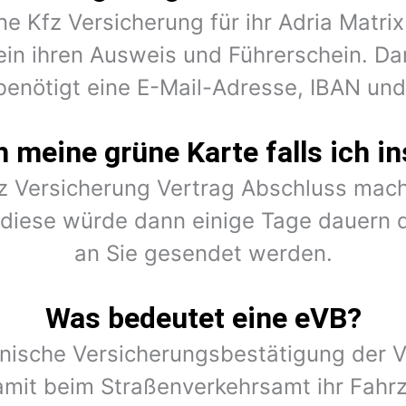
ne Kfz Versicherung für ihr Adria Matr
ein ihren Ausweis und Führerschein. Dar
benötigt eine E-Mail-Adresse, IBAN un
meine grüne Karte falls ich in
fz Versicherung Vertrag Abschluss mach
r diese würde dann einige Tage dauern 
an Sie gesendet werden.
Was bedeutet eine eVB?
onische Versicherungsbestätigung der V
amit beim Straßenverkehrsamt ihr Fahr