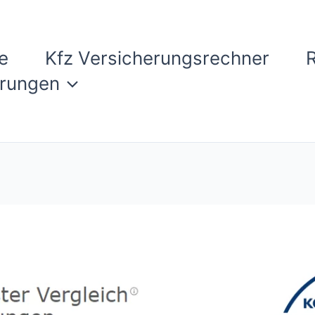
e
Kfz Versicherungsrechner
erungen