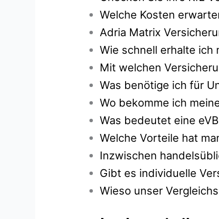
Welche Kosten erwarten
Adria Matrix Versicher
Wie schnell erhalte ic
Mit welchen Versicheru
Was benötige ich für Un
Wo bekomme ich meine g
Was bedeutet eine eVB
Welche Vorteile hat ma
Inzwischen handelsübli
Gibt es individuelle V
Wieso unser Vergleichsr