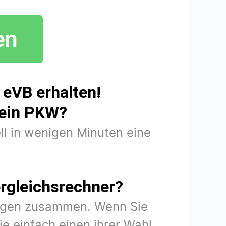
 eVB erhalten!
mein PKW?
ll in wenigen Minuten eine
rgleichsrechner?
rungen zusammen. Wenn Sie
e einfach einen ihrer Wahl