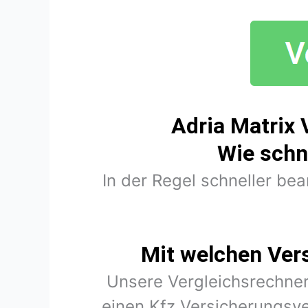
Adria Matrix 
Wie schn
In der Regel schneller be
Mit welchen Ver
Unsere Vergleichsrechner
einen Kfz Versicherungsve