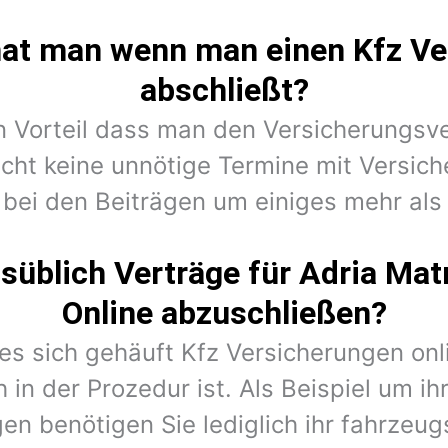
hat man wenn man einen Kfz Ve
abschließt?
en Vorteil dass man den Versicherungsv
cht keine unnötige Termine mit Versic
 bei den Beiträgen um einiges mehr als 
süblich Verträge für Adria Mat
Online abzuschließen?
 es sich gehäuft Kfz Versicherungen on
 in der Prozedur ist. Als Beispiel um ih
en benötigen Sie lediglich ihr fahrzeug