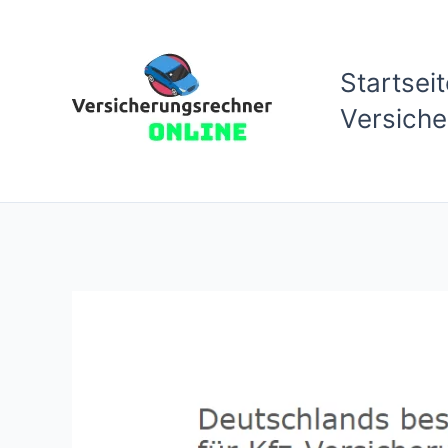
Zum
Inhalt
Startseit
springen
Versich