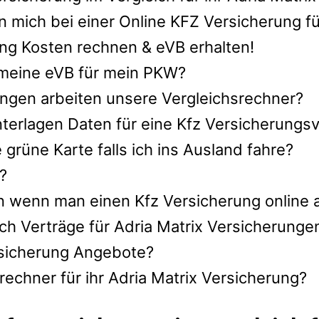
 mich bei einer Online KFZ Versicherung fü
ung Kosten rechnen & eVB erhalten!
h meine eVB für mein PKW?
ngen arbeiten unsere Vergleichsrechner?
terlagen Daten für eine Kfz Versicherungsve
rüne Karte falls ich ins Ausland fahre?
?
n wenn man einen Kfz Versicherung online 
ch Verträge für Adria Matrix Versicherunge
ersicherung Angebote?
echner für ihr Adria Matrix Versicherung?