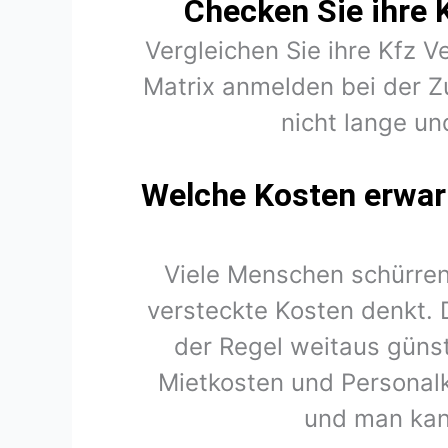
Checken Sie ihre K
Vergleichen Sie ihre Kfz Ve
Matrix anmelden bei der Z
nicht lange un
Welche Kosten erwart
Viele Menschen schürren
versteckte Kosten denkt. 
der Regel weitaus günst
Mietkosten und Personal
und man kan